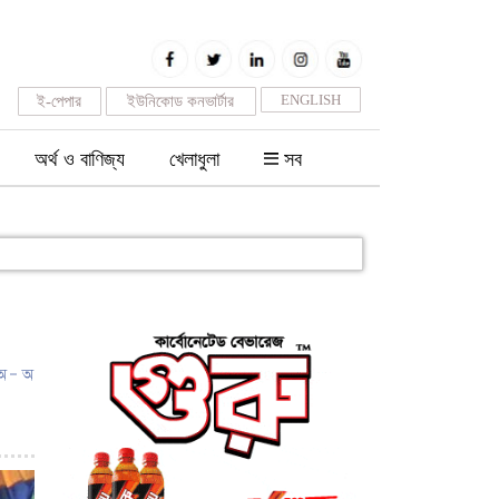
ENGLISH
ই-পেপার
ইউনিকোড কনভার্টার
অর্থ ও বাণিজ্য
খেলাধুলা
সব