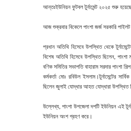
আন্তঃইউনিয়ন ফুটবল টুর্নামেন্ট ২০২৫ শুরু হয়ে
আজ শুক্রবার বিকেলে পাংশা জর্জ সরকারি পাইলট মড
প্রধান অতিথি হিসেবে উপস্থিত থেকে টুর্নামেন্
বিশেষ অতিথি হিসেবে উপস্থিত ছিলেন, পাংশা মড
বণিক সমিতির সভাপতি বাহারাম সরদার পাংশা শিল
কর্মকর্তা মোঃ রবিউল ইসলাম।টুর্নামেন্টের সার
ছিলেন জুলাই যোদ্ধার আহত যোদ্ধারা উপস্থিত
উল্লেখ্য, পাংশা উপজেলা দশটি ইউনিয়ন এই টুর্নাম
ইউনিয়ন অংশ গ্রহণ করে।