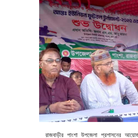
রাজবাড়ীর পাংশা উপজেলা প্রশাসনের আয়োজনে 