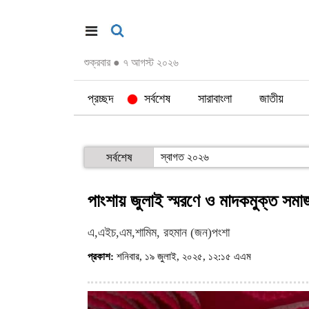
শুক্রবার
●
৭ আগস্ট ২০২৬
প্রচ্ছদ
সর্বশেষ
সারাবাংলা
জাতীয়
সর্বশেষ
স্বাগত ২০২৬
পাংশায় জুলাই স্মরণে ও মাদকমুক্ত সমাজ
এ,এইচ,এম,শামিম, রহমান (জন)পংশা
প্রকাশ:
শনিবার, ১৯ জুলাই, ২০২৫, ১২:১৫ এএম
(ভিজিট : ৪৬২)