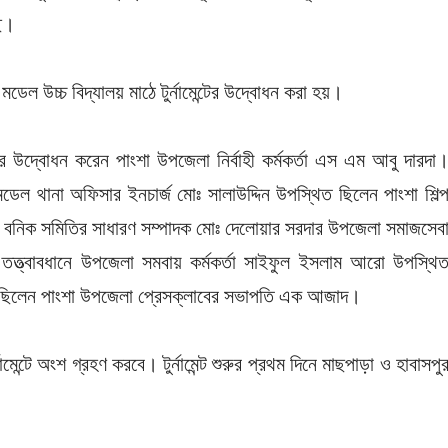
ছে।
েল উচ্চ বিদ্যালয় মাঠে টুর্নামেন্টের উদ্বোধন করা হয়।
টের উদ্বোধন করেন পাংশা উপজেলা নির্বাহী কর্মকর্তা এস এম আবু দারদা
েল থানা অফিসার ইনচার্জ মোঃ সালাউদ্দিন উপস্থিত ছিলেন পাংশা শিল্
্প বনিক সমিতির সাধারণ সম্পাদক মোঃ দেলোয়ার সরদার উপজেলা সমাজসেব
্বিক তত্ত্বাবধানে উপজেলা সমবায় কর্মকর্তা সাইফুল ইসলাম আরো উপস্থি
 ছিলেন পাংশা উপজেলা প্রেসক্লাবের সভাপতি এক আজাদ।
েন্টে অংশ গ্রহণ করবে। টুর্নামেন্ট শুরুর প্রথম দিনে মাছপাড়া ও হাবাসপু