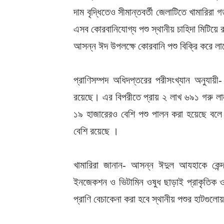
দাম বৃদ্ধিতেও সীমান্তবর্তী জেলাটিতে খামারি
এসব কোরবানিযোগ্য পশু স্থানীয় চাহিদা মিটিয়ে
আসন্ন ঈদ উপলক্ষে কোরবানি পশু বিক্রি করে 
প্রাণিসম্পদ অধিদপ্তরের পরীসংখ্যান অনুযায়ী
রয়েছে। এর বিপরীতে প্রায় ২ লাখ ৬৯১ গরু লা
১৯ হাজারেরও বেশি পশু পালন করা হয়েছে বলে 
বেশি রয়েছে ।
খামারিরা জানান- আসন্ন ঈদুল আযহাকে কেন্
ইনজেকশন ও ভিটামিন ওষুধ ছাড়াই প্রাকৃতিক ও
প্রাণি বেচাকেনা করা হবে স্থানীয় পশুর হাটগুলো