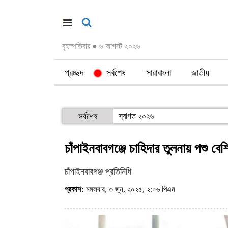
বৃহস্পতিবার
●
৬ আগস্ট ২০২৬
প্রচ্ছদ
সর্বশেষ
সারাবাংলা
জাতীয়
সর্বশেষ
স্বাগত ২০২৬
চাঁপাইনবাবগঞ্জে চাহিদার তুলনায় পশু বেশ
চাঁপাইনবাবগঞ্জ প্রতিনিধি
প্রকাশ:
মঙ্গলবার, ৩ জুন, ২০২৫, ২:০৬ পিএম
(ভিজিট : ৫৭৩)