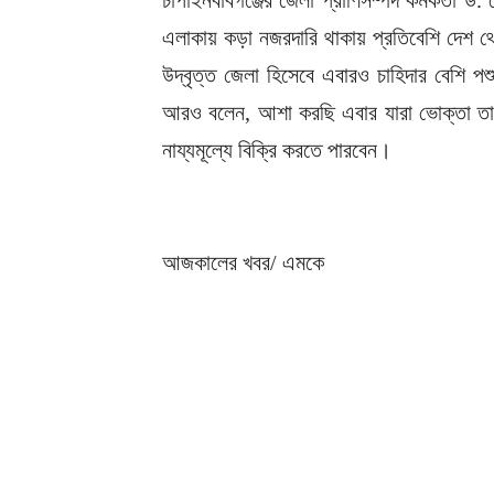
চাপাইনবাবগঞ্জের জেলা প্রাণিসম্পদ কর্মকতা ড.
এলাকায় কড়া নজরদারি থাকায় প্রতিবেশি দেশ থ
উদ্বৃত্ত জেলা হিসেবে এবারও চাহিদার বেশি পশ
আরও বলেন, আশা করছি এবার যারা ভোক্তা তারা
নায্যমূল্যে বিক্রি করতে পারবেন।
আজকালের খবর/ এমকে