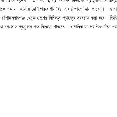
 গোলাম মোস্তফা। তিনি বলেন, প্রাণিসম্পদ বিভাগের প্রত্যাশা- সীমান্
েকে গরু না আসায় দেশি গরুর খামারিরা এবার ভালো দাম পাবেন। এছাড়
ু চাঁপাইনবাবগঞ্জ থেকে দেশের বিভিন্ন প্রান্তে সরবরাহ করা হবে। তিন
 যেমন নায্যমূল্যে গরু কিনতে পারবেন। খামারিরা তাদের উৎপাদিত পশ