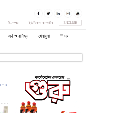
ENGLISH
ই-পেপার
ইউনিকোড কনভার্টার
অর্থ ও বাণিজ্য
খেলাধুলা
সব