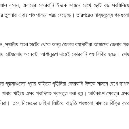
কামাল বলেন, এবারের কোরবানি ঈদকে সামনে রেখে ছোট বড় সবমিলিয়
র তুলনায় এবার পশু পালনে খরচ বেড়েছে। তারপরেও নায্যমূল্যে গরুগুল
ন, স্থানীয় পশুর হাটের থেকে অন্য জেলার ব্যাপারীরা আমাদের জেলার গর
ীয় হাটগুলোয় অনেকটা আশানুরূপ দামেই কোরবানি পশু বিক্রি হচ্ছে। শে
্জের গ্রামাঞ্চলের প্রায় বাড়িতে গৃহীনিরা কোরবানি ঈদকে সামনে রেখে ছাগ
 খাবার খাইয়ে এসব গবাদিপশু প্রস্তুত করা হয়। অধিকাংশ ক্ষেত্রে এস
নিরা। তবে নিজেদের চাহিদা মিটিয়ে বাড়তি পশুগুলো বাজারে বিক্রি কর