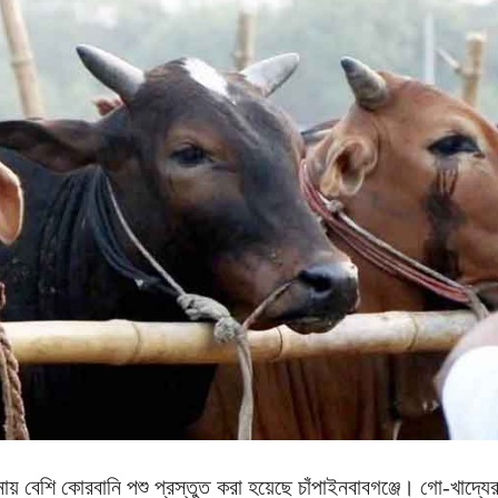
য় বেশি কোরবানি পশু প্রস্তুত করা হয়েছে চাঁপাইনবাবগঞ্জে। গো-খাদ্যে