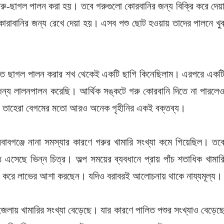
ি গরু-ছাগল পালন করা হয়। তবে গরুগুলো কোরবানির জন্য বিক্রি করে দেয়
কোরাবানির জন্য রেখে দেয়া হয়। এসব পশু ছোট হওয়ায় তাদের পালনে খু
ড়িতে ছাগল পালন করার শখ থেকেই একটি ছাগি কিনেছিলাম। এরপরে একট
 জন্য লালনপালন করেছি। আর্থিক সঙ্কটে গরু কোরবানি দিতে না পারলে
ে। তাহেরা বেগমের মতো আরও অনেক গৃহীনির একই বক্তব্য।
াইনবাবগঞ্জে নানা সমস্যার কারণে গরুর খামারি সংখ্যা কমে গিয়েছিল। তব
 এসেছে ভিন্ন চিত্র। অল্প সময়ের ব্যবধানে প্রায় পাঁচ শতাধিক খামার
ালন করে লাভের আশা করছেন। যদিও বরাবরই আলোচনায় থাকে নায্যমূল্য।
 জেলায় খামারির সংখ্যা বেড়েছে। যার কারণে পালিত পশুর সংখ্যাও বেড়েছ