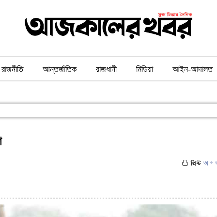
রাজনীতি
আন্তর্জাতিক
রাজধানী
মিডিয়া
আইন-আদালত
ি