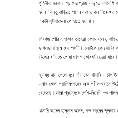
গৃহিনীরা জানান- গ্রামের প্রায় বাড়িতে কমবেশ
হয়। কিন্তু বাড়িতে পালন করা ছাগল নিজেদের 
একটা ঝুটঝামেলা পোহাতে হয় না।
শিবগঞ্জ পৌর এলাকার তাহেরা বেগম বলেন, বা
ছাগলছানা জন্ম দেয় পশুটি। সেটিকে কোরবানির
নিজের বাড়িতে পোষা ছাগল কোরবানি দেয়া যাব
ন্যায্য দাম পেলে ঘুরে দাঁড়াবেন খামারি : চাঁপ
এবার জেলা প্রাণিসম্পদের এক পরীসংখ্যানে উঠে
বেড়েছে। তারা প্রত্যেকে দেশি-বিদেশি পশু প
খামারি আব্দুল হান্নান বলেন, গত বছরের তুলনায়