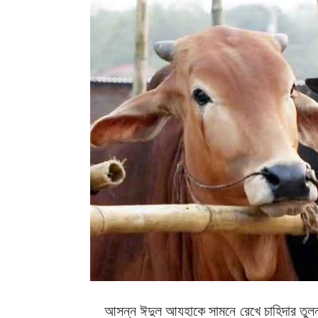
আসন্ন ঈদুল আযহাকে সামনে রেখে চাহিদার তুলনা