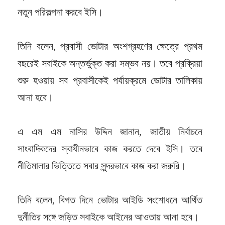
নতুন পরিকল্পনা করবে ইসি।
তিনি বলেন, প্রবাসী ভোটার অংশগ্রহণের ক্ষেত্রে প্রথম
বছরেই সবাইকে অন্তর্ভুক্ত করা সম্ভব নয়। তবে প্রক্রিয়া
শুরু হওয়ায় সব প্রবাসীকেই পর্যায়ক্রমে ভোটার তালিকায়
আনা হবে।
এ এম এম নাসির উদ্দিন জানান, জাতীয় নির্বাচনে
সাংবাদিকদের স্বাধীনভাবে কাজ করতে দেবে ইসি। তবে
নীতিমালার ভিত্তিতে সবার সুন্দরভাবে কাজ করা জরুরি।
তিনি বলেন, বিগত দিনে ভোটার আইডি সংশোধনে আর্থিত
দুর্নীতির সঙ্গে জড়িত সবাইকে আইনের আওতায় আনা হবে।