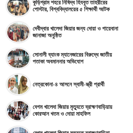
কুড়িগ্রাম শহরে নিষিদ্ধ হিযবুত তাহরীরের
পোস্টার, বিশ্ববিদ্যালয়ের ৫ শিক্ষার্থী আটক
দেবীদ্বার খালেদা জিয়ার জন্য দোয়া ও গায়েবানা
জানাজা অনুষ্ঠিত
সোনালী ব্যাংক ম্যানেজারের বিরুদ্ধে জাতীয়
পতাকা অবমাননার অভিযোগ
নেত্রকোনা-৪ আসনে স্বামী-স্ত্রী প্রার্থী
বেগম খালেদা জিয়ার মৃত্যুতে ব্রাহ্মণবাড়িয়ায়
কোরআন খতম ও দোয়া মাহফিল
বেগম খালেদা জিয়ার মৃত্যুতে ব্রাহ্মণবাড়িয়া