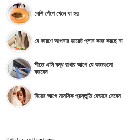
বেশি পেঁপে খেলে যা হয়
যে কারণে আপনার ডায়েট প্লান কাজ করছে না
শীতে এসি বন্ধ রাখার আগে যে কাজগুলো
করবেন
বিয়ের আগে মানসিক প্রস্তুতি যেভাবে নেবেন
Failed to load latest news