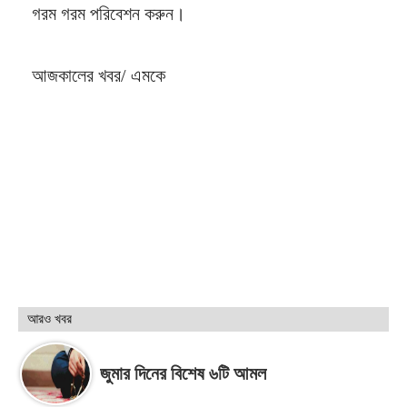
গরম গরম পরিবেশন করুন।
আজকালের খবর/ এমকে
আরও খবর
জুমার দিনের বিশেষ ৬টি আমল