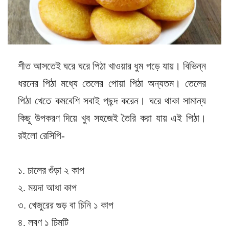
শীত আসতেই ঘরে ঘরে পিঠা খাওয়ার ধুম পড়ে যায়। বিভিন্ন
ধরনের পিঠা মধ্যে তেলের পোয়া পিঠা অন্যতম। তেলের
পিঠা খেতে কমবেশি সবাই পছন্দ করেন। ঘরে থাকা সামান্য
কিছু উপকরণ দিয়ে খুব সহজেই তৈরি করা যায় এই পিঠা।
রইলো রেসিপি-
১. চালের গুঁড়া ২ কাপ
২. ময়দা আধা কাপ
৩. খেজুরের গুড় বা চিনি ১ কাপ
৪. লবণ ১ চিমটি