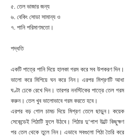
৫. তেল ভাজার জন্য
৬. বেকিং সোডা সামান্য ও
৭. পানি পরিমাণমতো।
পদ্ধতি
একটি পাত্রে পানি দিয়ে হালকা গরম করে সব উপকরণ দিন।
ভালো করে মিশিয়ে ঘন করে নিন। এরপর মিশ্রণটি আধা
ঘণ্টা ঢেকে রেখে দিন। তারপর ননস্টিকের পাত্রে তেল গরম
করুন। তেল খুব ভালোভাবে গরম করতে হবে।
এরপর বড় গোল চামচ দিয়ে মিশ্রণ তেলে ছাড়ুন। কয়েক
সেকেন্ডেই পিঠাটি ফুলে উঠবে। পিঠার দু’পাশ উল্টে কিছুক্ষণ
পর তেল থেকে তুলে নিন। এভাবে সবগুলো পিঠা তৈরি করে