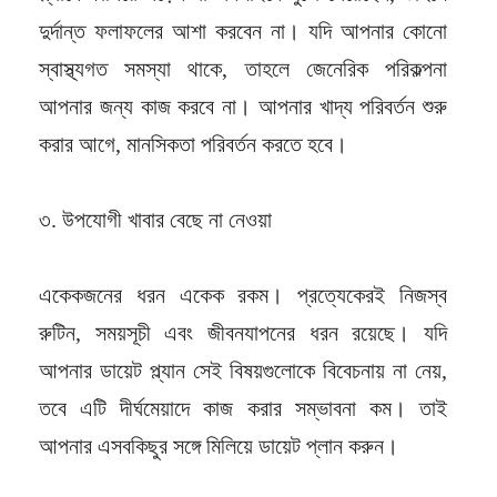
দুর্দান্ত ফলাফলের আশা করবেন না। যদি আপনার কোনো
স্বাস্থ্যগত সমস্যা থাকে, তাহলে জেনেরিক পরিকল্পনা
আপনার জন্য কাজ করবে না। আপনার খাদ্য পরিবর্তন শুরু
করার আগে, মানসিকতা পরিবর্তন করতে হবে।
৩. উপযোগী খাবার বেছে না নেওয়া
একেকজনের ধরন একেক রকম। প্রত্যেকেরই নিজস্ব
রুটিন, সময়সূচী এবং জীবনযাপনের ধরন রয়েছে। যদি
আপনার ডায়েট প্ল্যান সেই বিষয়গুলোকে বিবেচনায় না নেয়,
তবে এটি দীর্ঘমেয়াদে কাজ করার সম্ভাবনা কম। তাই
আপনার এসবকিছুর সঙ্গে মিলিয়ে ডায়েট প্লান করুন।