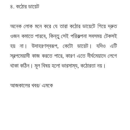
৪. কঠোর ডায়েট
অনেক লোক মনে করে যে তারা কঠোর ডায়েটে গিয়ে দ্রুত
ওজন কমাতে পারবে, কিন্তু সেই পরিকল্পনা সবসময় টেকসই
হয় না। উদাহরণস্বরূপ, কেটো ডায়েট। যদিও এটি
স্বল্পমেয়াদী কাজ করতে পারে, কারণ এতে দীর্ঘমেয়াদে লেগে
থাকা কঠিন। মূল বিষয় হলো ভারসাম্য, কঠোরতা নয়।
আজকালের খবর/ এমকে