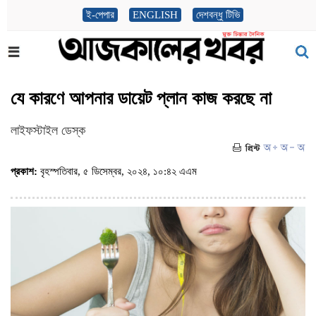
ই-পেপার
ENGLISH
দেশবন্ধু টিভি
যে কারণে আপনার ডায়েট প্লান কাজ করছে না
লাইফস্টাইল ডেস্ক
প্রকাশ:
বৃহস্পতিবার, ৫ ডিসেম্বর, ২০২৪, ১০:৪২ এএম
(ভিজিট : ১৫৭৬)