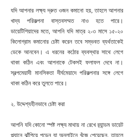
যদি আপনার লক্ষ্য দ্রুত ওজন কমানো হয়, তাহলে আপনার
খাদ্য পরিকল্পনা বাস্তবসম্মত নাও হতে পারে।
ডায়েটিশিয়াদের মতে, আপনি যদি মাত্র ২-৩ মাসে ১৫-২০
কিলোগ্রাম কমানোর চেষ্টা করেন তবে সম্ভবত ব্যর্থতাকেই
ডেকে আনবেন। এ ধরনের কঠোর ব্যবস্থার সাথে লেগে
থাকা কঠিন এবং আপনাকে টেকসই ফলাফল দেবে না।
স্বল্পমেয়াদী মানসিকতা দীর্ঘমেয়াদে পরিকল্পনার সঙ্গে লেগে
থাকা কঠিন করে তুলতে পারে।
২. উদ্দেশ্যহীনভাবে চেষ্টা করা
আপনি যদি কোনো স্পষ্ট লক্ষ্য মাথায় না রেখে র‌্যান্ডম ডায়েট
প্ল্যানে ঝাঁপিয়ে পড়েন যা অনলাইনে খুঁজে পেয়েছেন, তাহলে