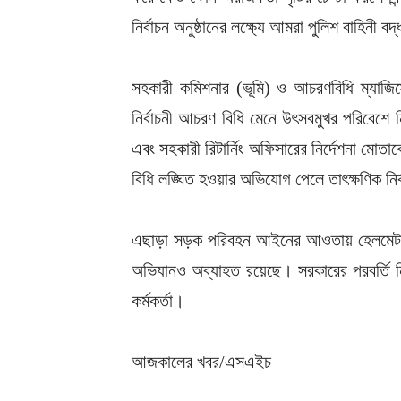
নির্বাচন অনুষ্ঠানের লক্ষ্যে আমরা পুলিশ বাহিনী ব
সহকারী কমিশনার (ভূমি) ও আচরণবিধি ম্যাজিস্ট
নির্বাচনী আচরণ বিধি মেনে উৎসবমুখর পরিবেশে নির
এবং সহকারী রিটার্নিং অফিসারের নির্দেশনা 
বিধি লঙ্ঘিত হওয়ার অভিযোগ পেলে তাৎক্ষণিক নির
এছাড়া সড়ক পরিবহন আইনের আওতায় হেলমেট ও ল
অভিযানও অব্যাহত রয়েছে। সরকারের পরবর্তি নি
কর্মকর্তা।
আজকালের খবর/এসএইচ