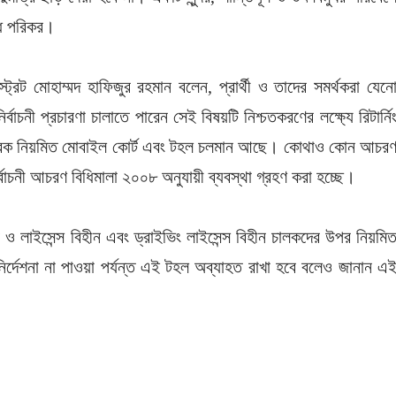
দ্ধ পরিকর।
্রেট মোহাম্মদ হাফিজুর রহমান বলেন, প্রার্থী ও তাদের সমর্থকরা যেন
্বাচনী প্রচারণা চালাতে পারেন সেই বিষয়টি নিশ্চতকরণের লক্ষ্যে রিটার্নি
মোতাবেক নিয়মিত মোবাইল কোর্ট এবং টহল চলমান আছে। কোথাও কোন আচর
্বাচনী আচরণ বিধিমালা ২০০৮ অনুযায়ী ব্যবস্থা গ্রহণ করা হচ্ছে।
াইসেন্স বিহীন এবং ড্রাইভিং লাইসেন্স বিহীন চালকদের উপর নিয়মি
র্দেশনা না পাওয়া পর্যন্ত এই টহল অব্যাহত রাখা হবে বলেও জানান এ