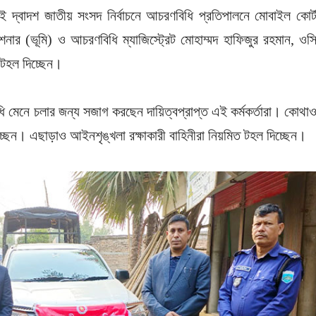
ই দ্বাদশ জাতীয় সংসদ নির্বাচনে আচরণবিধি প্রতিপালনে মোবাইল কোর্
নার (ভূমি) ও আচরণবিধি ম্যাজিস্ট্রেট মোহাম্মদ হাফিজুর রহমান, ওস
 টহল দিচ্ছেন।
ধি মেনে চলার জন্য সজাগ করছেন দায়িত্বপ্রাপ্ত এই কর্মকর্তারা। কোথা
যাচ্ছেন। এছাড়াও আইনশৃঙ্খলা রক্ষাকারী বাহিনীরা নিয়মিত টহল দিচ্ছেন।