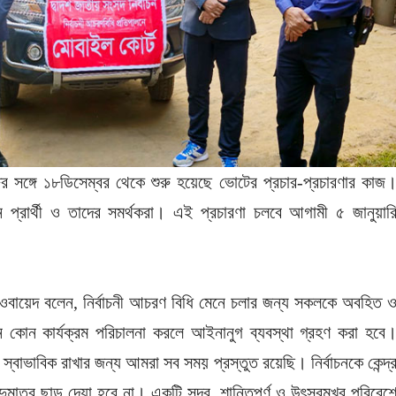
র সঙ্গে ১৮ডিসেম্বর থেকে শুরু হয়েছে ভোটের প্রচার-প্রচারণার কাজ
ন প্রার্থী ও তাদের সমর্থকরা। এই প্রচারণা চলবে আগামী ৫ জানুয়ার
বু ওবায়েদ বলেন, নির্বাচনী আচরণ বিধি মেনে চলার জন্য সকলকে অবহিত 
নে কোন কার্যক্রম পরিচালনা করলে আইনানুগ ব্যবস্থা গ্রহণ করা হবে
্বাভাবিক রাখার জন্য আমরা সব সময় প্রস্তুত রয়েছি। নির্বাচনকে কেন্দ্
দুমাত্র ছাড় দেয়া হবে না। একটি সুন্দর, শান্তিপূর্ণ ও উৎসবমুখর পরিবেশ