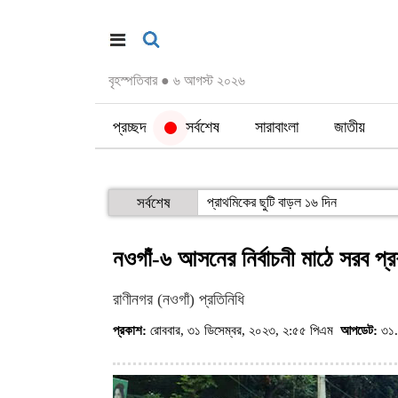
বৃহস্পতিবার
●
৬ আগস্ট ২০২৬
প্রচ্ছদ
সর্বশেষ
সারাবাংলা
জাতীয়
সর্বশেষ
প্রাথমিকের ছুটি বাড়ল ১৬ দিন
নওগাঁ-৬ আসনের নির্বাচনী মাঠে সরব প্
রাণীনগর (নওগাঁ) প্রতিনিধি
প্রকাশ:
রোববার, ৩১ ডিসেম্বর, ২০২৩, ২:৫৫ পিএম
আপডেট:
৩১.