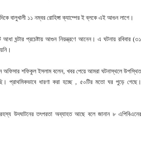
িকে বালুখালী ১১ নম্বর রোহিঙ্গা ক্যাম্পের ই ব্লকে এই আগুন লাগে।
ট আধা ঘন্টার প্রচেষ্টায় আগুন নিয়ন্ত্রণে আনেন। এ ঘটনায় রবিবার (৩
ায়নি।
্টেশন অফিসার শফিকুল ইসলাম বলেন, খবর পেয়ে আমরা ঘটনাস্থলে উপস্থি
েছি। প্রাথমিকভাবে ধারণা করা হচ্ছে , ৫০টির মতো ঘর পুড়ে গেছে
সেই রহস্য উদঘাটনের তৎপরতা অব্যাহত আছে বলে জানান ৮ এপিবিএনে