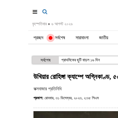
বৃহস্পতিবার
●
৬ আগস্ট ২০২৬
প্রচ্ছদ
সর্বশেষ
সারাবাংলা
জাতীয়
সর্বশেষ
প্রাথমিকের ছুটি বাড়ল ১৬ দিন
উখিয়ার রোহিঙ্গা ক্যাম্পে অগ্নিকাণ্ড,
কক্সবাজার প্রতিনিধি
প্রকাশ:
রোববার, ৩১ ডিসেম্বর, ২০২৩, ২:৩৫ পিএম
(ভিজিট : ৮