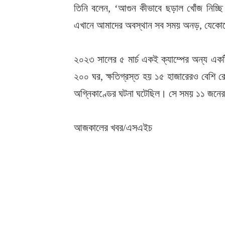
তিনি বলেন, ‘আগুন কীভাবে ছড়াল খোঁজ নিচ্ছি
এখানে আমাদের অবস্থান সব সময় অনড়, যেকোনো
২০২৩ সালের ৫ মার্চ একই ক্যাম্পের অন্য একটি
২০০ ঘর, ক্ষতিগ্রস্ত হয় ১৫ হাজারেরও বেশি রো
অগ্নিকাণ্ডের ঘটনা ঘটেছিল। সে সময় ১১ জনের 
আজকালের খবর/এসএইচ