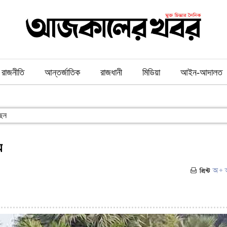
রাজনীতি
আন্তর্জাতিক
রাজধানী
মিডিয়া
আইন-আদালত
েছেন
ু
৪১)