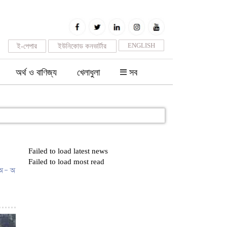
ENGLISH
ই-পেপার
ইউনিকোড কনভার্টার
অর্থ ও বাণিজ্য
খেলাধুলা
সব
Failed to load latest news
Failed to load most read