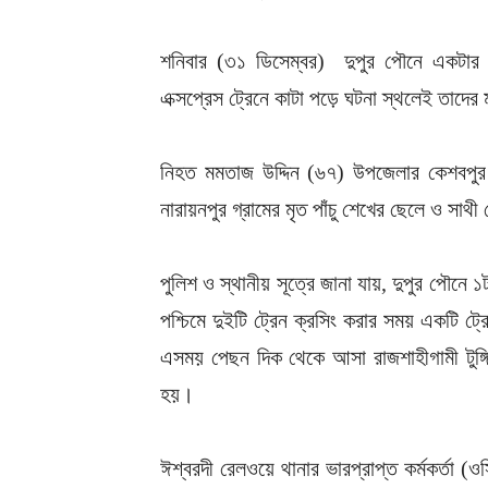
শনিবার (৩১ ডিসেম্বর) দুপুর পৌনে একটার সম
এক্সপ্রেস ট্রেনে কাটা পড়ে ঘটনা স্থলেই তাদের 
নিহত মমতাজ উদ্দিন (৬৭) উপজেলার কেশবপুর
নারায়নপুর গ্রামের মৃত পাঁচু শেখের ছেলে ও স
পুলিশ ও স্থানীয় সূত্রে জানা যায়, দুপুর পৌন
পশ্চিমে দুইটি ট্রেন ক্রসিং করার সময় একটি 
এসময় পেছন দিক থেকে আসা রাজশাহীগামী টুঙ্গিপ
হয়।
ঈশ্বরদী রেলওয়ে থানার ভারপ্রাপ্ত কর্মকর্তা (