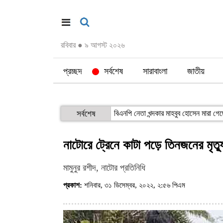
রবিবার
●
৯ আগস্ট ২০২৬
প্রচ্ছদ
সর্বশেষ
সারাবাংলা
জাতীয়
সর্বশেষ
বিএনপি নেতা খন্দকার মাহবুব হোসেন মারা গ
নাটোরে ট্রেনে কাটা পড়ে তিনজনের মৃত্য
মামুনুর রশীদ, নাটোর প্রতিনিধি
প্রকাশ:
শনিবার, ৩১ ডিসেম্বর, ২০২২, ২:৫৬ পিএম
(ভিজিট : ১০