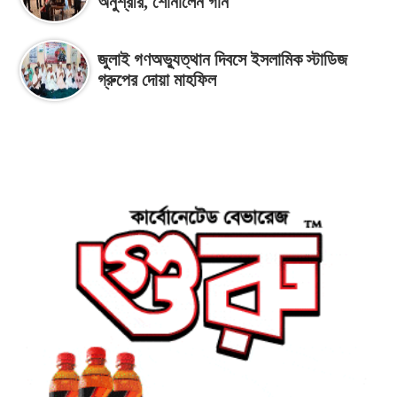
অনুশ্রীর, শোনালেন গান
জুলাই গণঅভ্যুত্থান দিবসে ইসলামিক স্টাডিজ
গ্রুপের দোয়া মাহফিল