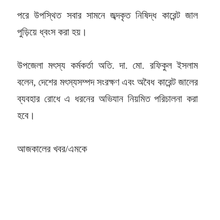
পরে উপস্থিত সবার সামনে জব্দকৃত নিষিদ্ধ কারেন্ট জাল
পুড়িয়ে ধ্বংস করা হয়।
উপজেলা মৎস্য কর্মকর্তা অতি. দা. মো. রফিকুল ইসলাম
বলেন, দেশের মৎস্যসম্পদ সংরক্ষণ এবং অবৈধ কারেন্ট জালের
ব্যবহার রোধে এ ধরনের অভিযান নিয়মিত পরিচালনা করা
হবে।
আজকালের খবর/এমকে