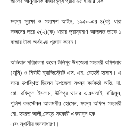
জালের আনুমানিক বাজারমূল্য প্রায় ২৫ হাজার টাকা।
মৎস্য সুরক্ষা ও সংরক্ষণ আইন, ১৯৫০-এর ৪(ক) ধারা
লঙ্ঘনের দায়ে ৫(২)(ক) ধারায় ভ্রাম্যমাণ আদালত তাকে ১
হাজার টাকা অর্থদণ্ড প্রদান করেন।
অভিযান পরিচালনা করেন উলিপুর উপজেলা সহকারী কমিশনার
(ভূমি) ও নির্বাহী ম্যাজিস্ট্রেট এস. এম. মেহেদী হাসান। এ
সময় উপস্থিত ছিলেন উপজেলা মৎস্য কর্মকর্তা অতি. দা.
মো. রফিকুল ইসলাম, উলিপুর থানার এএসআই নাজিমুল,
পুলিশ কনস্টেবল আলমগীর হোসেন, মৎস্য অফিস সহকারী
মো. হযরত আলী,ক্ষেত্র সহকারী একরামুল হক
এবং স্থানীয় জনসাধারণ।