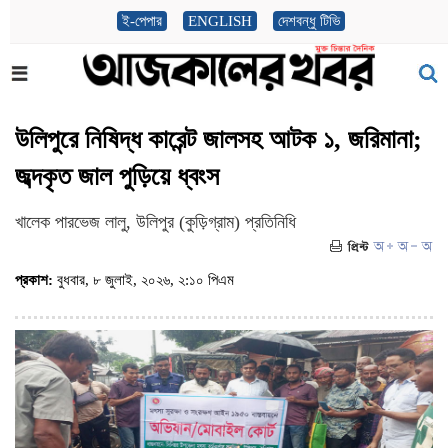
ই-পেপার
ENGLISH
দেশবন্ধু টিভি
উলিপুরে নিষিদ্ধ কারেন্ট জালসহ আটক ১, জরিমানা;
জব্দকৃত জাল পুড়িয়ে ধ্বংস
খালেক পারভেজ লালু, উলিপুর (কুড়িগ্রাম) প্রতিনিধি
প্রকাশ:
বুধবার, ৮ জুলাই, ২০২৬, ২:১০ পিএম
(ভিজিট : ১০৫)