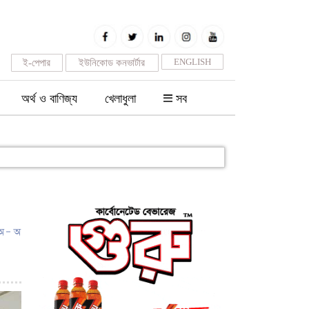
ENGLISH
ই-পেপার
ইউনিকোড কনভার্টার
অর্থ ও বাণিজ্য
খেলাধুলা
সব