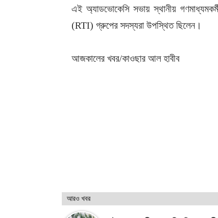
এই অ্যাডভোকেসি সভায় স্থানীয় গণমাধ্যমকর্ম
(RTI) গ্রুপের সদস্যরা উপস্থিত ছিলেন।
আজকালের খবর/কাওছার আল হাবীব
আরও খবর