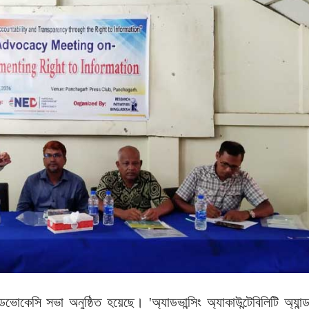
কেসি সভা অনুষ্ঠিত হয়েছে। 'অ্যাডভান্সিং অ্যাকাউন্টেবিলিটি অ্যান্