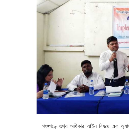
পঞ্চগড়ে তথ্য অধিকার আইন বিষয়ে এক অ্যাডভো