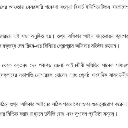
্রকল্পের আওতায় বেসরকারি গবেষণা সংস্থা রিসার্চ ইনিশিয়েটিভস বাংলাদে
 হলরুমে এই সভা অনুষ্ঠিত হয়। তথ্য অধিকার আইন বাস্তবায়ন গ্রুপে
ত বক্তব্য দেন রিইব-এর সিনিয়র প্রোগ্রাম অফিসার মতিউর রহমান।
 থেকে বক্তব্য দেন পঞ্চগড় জেলা আইনজীবী সমিতির সাবেক সাধার
রেসক্লাবের সভাপতি মোশাররফ হোসেন এবং জ্যেষ্ঠ সাংবাদিক সামসউদ্দী
াজ গঠনে তথ্য অধিকার আইনের সঠিক প্রয়োগের ওপর গুরুত্বারোপ করেন
নিশ্চিত করার মাধ্যমে দুর্নীতি রোধ এবং সুশাসন প্রতিষ্ঠা সম্ভব।