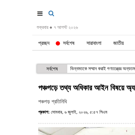
শুক্রবার
●
৭ আগস্ট ২০২৬
প্রচ্ছদ
সর্বশেষ
সারাবাংলা
জাতীয়
সর্বশেষ
ভিন্নমতকে সম্মান করাই গণতন্ত্রের অন্যতম 
পঞ্চগড়ে তথ্য অধিকার আইন বিষয়ে অ
পঞ্চগড় প্রতিনিধি
প্রকাশ:
সোমবার, ৬ জুলাই, ২০২৬, ৫:৫৭ পিএম
(ভিজিট : ১২৫)