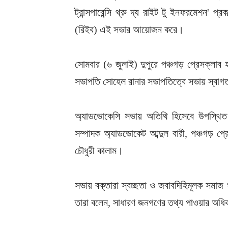
ট্রান্সপারেন্সি থ্রু দ্য রাইট টু ইনফরমেশন' প
(রিইব) এই সভার আয়োজন করে।
সোমবার (৬ জুলাই) দুপুরে পঞ্চগড় প্রেসক্লাব
সভাপতি সোহেল রানার সভাপতিত্বে সভায় স্বাগ
অ্যাডভোকেসি সভায় অতিথি হিসেবে উপস্থিত
সম্পাদক অ্যাডভোকেট আব্দুল বারী, পঞ্চগড় প্
চৌধুরী কালাম।
সভায় বক্তারা স্বচ্ছতা ও জবাবদিহিমূলক সম
তারা বলেন, সাধারণ জনগণের তথ্য পাওয়ার অধিকার 