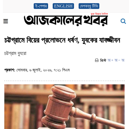
ই-পেপার
ENGLISH
দেশবন্ধু টিভি
চট্টগ্রামে বিয়ের প্রলোভনে ধর্ষণ, যুবকের যাবজ্জীবন
চট্টগ্রাম ব্যুরো
প্রকাশ:
সোমবার, ৬ জুলাই, ২০২৬, ৭:২১ পিএম
(ভিজিট : ২৫৮)