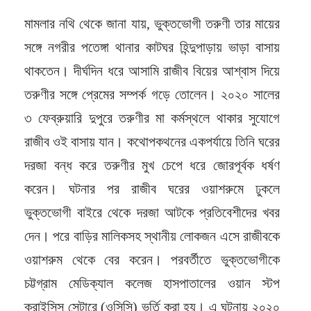
মামলার নথি থেকে জানা যায়, ভুক্তভোগী তরুণী তার মায়ের
সঙ্গে নগরীর পতেঙ্গা থানার কাটঘর হিন্দুপাড়ায় ভাড়া বাসায়
থাকতেন। দীর্ঘদিন ধরে আসামি রাজীব বিয়ের আশ্বাস দিয়ে
তরুণীর সঙ্গে প্রেমের সম্পর্ক গড়ে তোলেন। ২০২০ সালের
৩ ফেব্রুয়ারি দুপুরে তরুণীর মা কর্মস্থলে থাকার সুযোগে
রাজীব ওই বাসায় যান। কথোপকথনের একপর্যায়ে তিনি ঘরের
দরজা বন্ধ করে তরুণীর মুখ চেপে ধরে জোরপূর্বক ধর্ষণ
করেন। ঘটনার পর রাজীব ঘরের ওয়াশরুমে ঢুকলে
ভুক্তভোগী বাইরে থেকে দরজা আটকে প্রতিবেশীদের খবর
দেন। পরে বাড়ির মালিকসহ স্থানীয় লোকজন এসে রাজীবকে
ওয়াশরুম থেকে বের করেন। পরবর্তীতে ভুক্তভোগীকে
চট্টগ্রাম মেডিক্যাল কলেজ হাসপাতালের ওয়ান স্টপ
ক্রাইসিস সেন্টারে (ওসিসি) ভর্তি করা হয়। এ ঘটনায় ২০২০