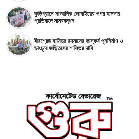
কুড়িগ্রামে সাংবাদিক জোবাইয়ের ওপর হামলার
প্রতিবাদে মানববন্ধন
বীরশ্রেষ্ঠ হামিদুর রহমানের ভাস্কর্য পুননির্মাণ ও
ভাংচুরে জড়িতদের শাস্তির দাবি