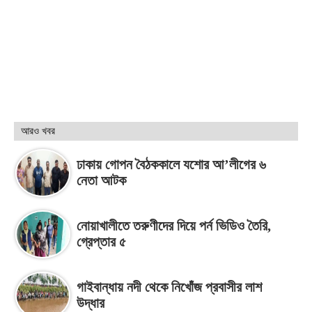
আরও খবর
ঢাকায় গোপন বৈঠককালে যশোর আ’লীগের ৬
নেতা আটক
নোয়াখালীতে তরুণীদের দিয়ে পর্ন ভিডিও তৈরি,
গ্রেপ্তার ৫
গাইবান্ধায় নদী থেকে নিখোঁজ প্রবাসীর লাশ
উদ্ধার