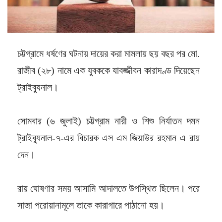
চট্টগ্রামে ধর্ষণের ঘটনায় দায়ের করা মামলায় ছয় বছর পর মো.
রাজীব (২৮) নামে এক যুবককে যাবজ্জীবন কারাদণ্ড দিয়েছেন
ট্রাইব্যুনাল।
সোমবার (৬ জুলাই) চট্টগ্রাম নারী ও শিশু নির্যাতন দমন
ট্রাইব্যুনাল-৭-এর বিচারক এস এম জিয়াউর রহমান এ রায়
দেন।
রায় ঘোষণার সময় আসামি আদালতে উপস্থিত ছিলেন। পরে
সাজা পরোয়ানামূলে তাকে কারাগারে পাঠানো হয়।