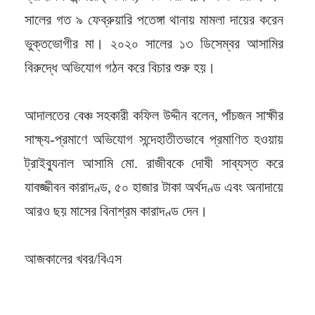
সালের গত ৯ ফেব্রুয়ারি পতেঙ্গা থানায় মামলা দায়ের করেন
ভুক্তভোগীর মা। ২০২০ সালের ১৩ ডিসেম্বর আসামির
বিরুদ্ধে অভিযোগ গঠন করে বিচার শুরু হয়।
আদালতের বেঞ্চ সহকারী কফিল উদ্দীন বলেন, পাঁচজন সাক্ষীর
সাক্ষ্য-প্রমাণে অভিযোগ সন্দেহাতীতভাবে প্রমাণিত হওয়ায়
ট্রাইব্যুনাল আসামি মো. রাজীবকে দোষী সাব্যস্ত করে
যাবজ্জীবন কারাদণ্ড, ৫০ হাজার টাকা অর্থদণ্ড এবং অনাদায়ে
আরও ছয় মাসের বিনাশ্রম কারাদণ্ড দেন।
আজকালের খবর/বিএস