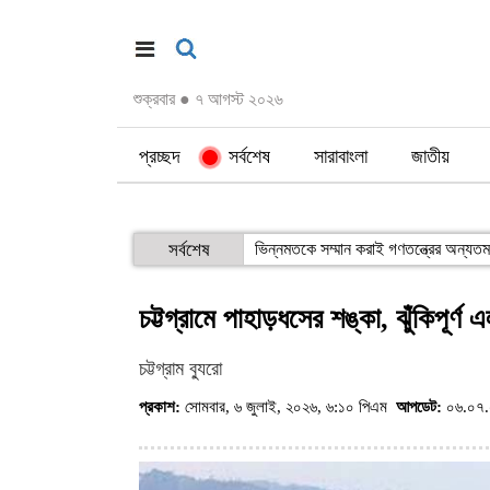
শুক্রবার
●
৭ আগস্ট ২০২৬
প্রচ্ছদ
সর্বশেষ
সারাবাংলা
জাতীয়
সর্বশেষ
ভিন্নমতকে সম্মান করাই গণতন্ত্রের অন্যতম 
চট্টগ্রামে পাহাড়ধসের শঙ্কা, ঝুঁকিপূর্ণ
চট্টগ্রাম ব্যুরো
প্রকাশ:
সোমবার, ৬ জুলাই, ২০২৬, ৬:১০ পিএম
আপডেট:
০৬.০৭.