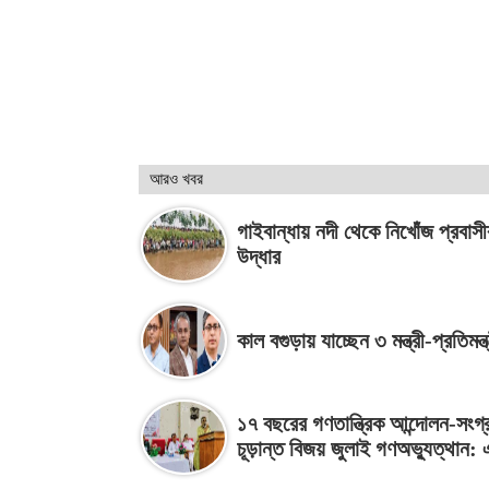
আরও খবর
গাইবান্ধায় নদী থেকে নিখোঁজ প্রবাস
উদ্ধার
কাল বগুড়ায় যাচ্ছেন ৩ মন্ত্রী-প্রতিমন্ত্
১৭ বছরের গণতান্ত্রিক আন্দোলন-সংগ্
চূড়ান্ত বিজয় জুলাই গণঅভ্যুত্থান: