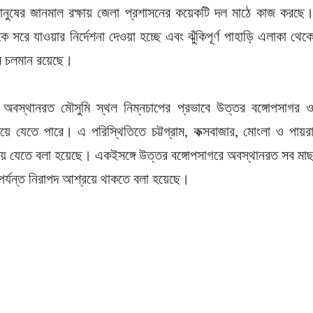
 মানুষের জানমাল রক্ষায় জেলা প্রশাসনের কয়েকটি দল মাঠে কাজ করছে
েকে সরে যাওয়ার নির্দেশনা দেওয়া হচ্ছে এবং ঝুঁকিপূর্ণ পাহাড়ি এলাকা থেক
্রম চলমান রয়েছে।
য় অবস্থানরত মৌসুমি স্থল নিম্নচাপের প্রভাবে উত্তর বঙ্গোপসাগর 
য়ে যেতে পারে। এ পরিস্থিতিতে চট্টগ্রাম, কক্সবাজার, মোংলা ও পায়র
খিয়ে যেতে বলা হয়েছে। একইসঙ্গে উত্তর বঙ্গোপসাগরে অবস্থানরত সব মা
়া পর্যন্ত নিরাপদ আশ্রয়ে থাকতে বলা হয়েছে।