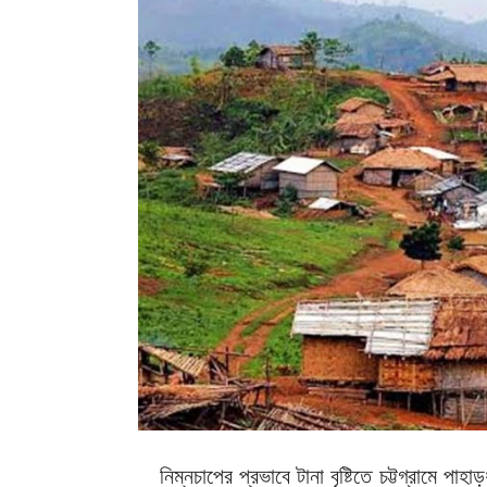
নিম্নচাপের প্রভাবে টানা বৃষ্টিতে চট্টগ্রামে 