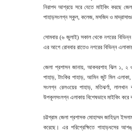
নিরাপদ আশ্রয়ে সরে যেতে মাইকিং করছে জেলা 
পাহাড়সংলগ্ন স্কুল, কলেজ, মসজিদ ও মাদ্রাসাগু
সোমবার (৬ জুলাই) সকাল থেকে নগরের বিভিন্ন ঝ
এর আগে রোববার রাতেও নগরের বিভিন্ন এলাকায়
জেলা প্রশাসন জানায়, আকবরশাহ ঝিল ১, ২ ও
পাহাড়, টাংকির পাহাড়, আমিন জুট মিল এলাকা, 
সংলগ্ন রেলওয়ের পাহাড়, মতিঝর্ণা, লালখা
উপকূলসংলগ্ন এলাকায় বিশেষভাবে মাইকিং করে বা
চট্টগ্রাম জেলা প্রশাসক মোহাম্মদ জাহিদুল ইস
করেছে। এর পরিপ্রেক্ষিতে পাহাড়ধসের আশঙ্ক