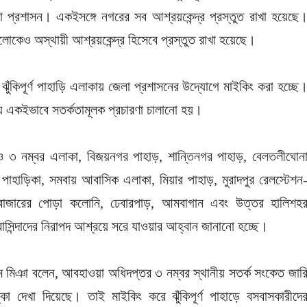
প্রশাসন। একইসঙ্গে নগরের সব আশ্রয়কেন্দ্র প্রস্তুত রাখা হয়েছে
লোকেও অস্থায়ী আশ্রয়কেন্দ্র হিসেবে প্রস্তুত রাখা হয়েছে।
ুঁকিপূর্ণ পাহাড়ি এলাকায় জেলা প্রশাসনের উদ্যোগে মাইকিং করা হচ্ছে
 একইভাবে সতর্কতামূলক প্রচারণা চালানো হয়।
 ৩ নম্বর এলাকা, বিজয়নগর পাহাড়, শান্তিনগর পাহাড়, বেলতলীঘোন
পাহাড়িকা, সমবায় আবাসিক এলাকা, মিয়ার পাহাড়, মুরাদপুর রেলস্টেশন
ন বাজারের পোড়া কলোনি, ঢেবারপাড়, আমবাগান এবং উত্তর হালিশহ
সিন্দাদের নিরাপদ আশ্রয়ে সরে যাওয়ার আহ্বান জানানো হচ্ছে।
লাম মিঞা বলেন, আবহাওয়া অধিদপ্তর ৩ নম্বর স্থানীয় সতর্ক সংকেত জার
া দেখা দিয়েছে। তাই মাইকিং করে ঝুঁকিপূর্ণ পাহাড়ে বসবাসকারীদে