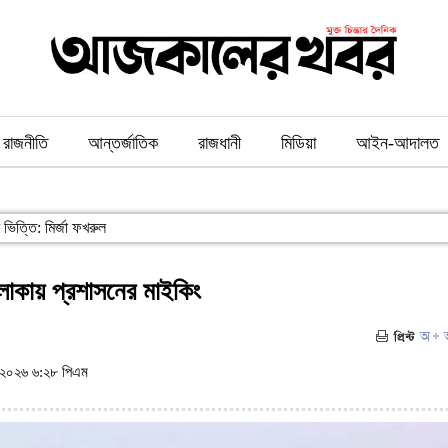
রাজনীতি
আন্তর্জাতিক
রাজধানী
মিডিয়া
আইন-আদালত
ভিত্তি: মির্জা ফখরুল
 এলাকায় প্রশাসনের মাইকিং
২০২৬ ৬:২৮ পিএম
(ভিজিট : ২৬৪)