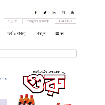
ENGLISH
ই-পেপার
ইউনিকোড কনভার্টার
অর্থ ও বাণিজ্য
খেলাধুলা
সব