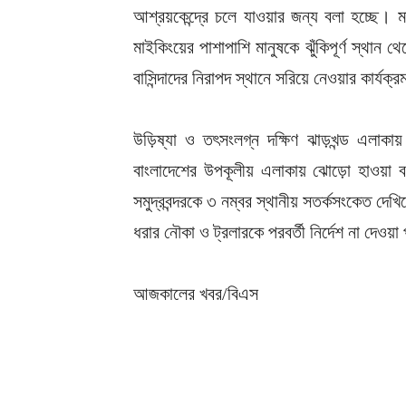
আশ্রয়কেন্দ্রে চলে যাওয়ার জন্য বলা হচ্ছে।
মাইকিংয়ের পাশাপাশি মানুষকে ঝুঁকিপূর্ণ স্থান থ
বাসিন্দাদের নিরাপদ স্থানে সরিয়ে নেওয়ার কার্যক
উড়িষ্যা ও তৎসংলগ্ন দক্ষিণ ঝাড়খন্ড এলাকা
বাংলাদেশের উপকূলীয় এলাকায় ঝোড়ো হাওয়া ব
সমুদ্রবন্দরকে ৩ নম্বর স্থানীয় সতর্কসংকেত দে
ধরার নৌকা ও ট্রলারকে পরবর্তী নির্দেশ না দেওয
আজকালের খবর/বিএস