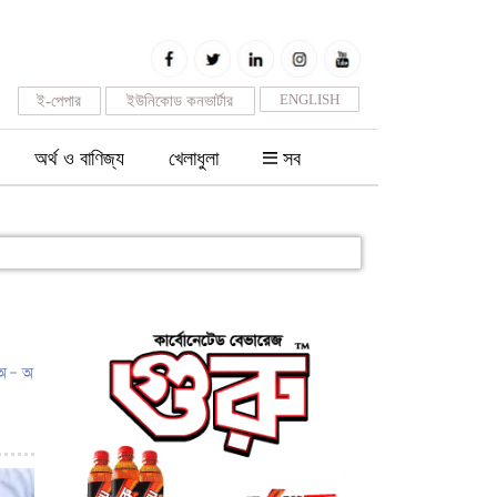
ENGLISH
ই-পেপার
ইউনিকোড কনভার্টার
অর্থ ও বাণিজ্য
খেলাধুলা
সব