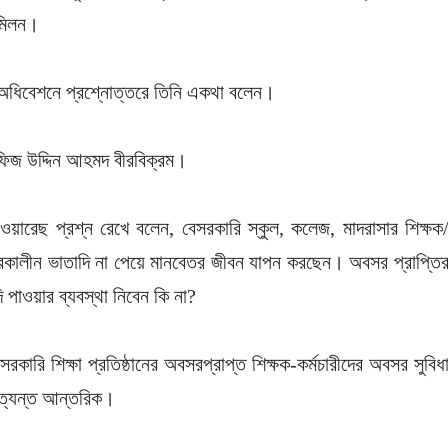
 মিলন।
 অধিবেশনে প্রশ্নোত্তরে তিনি একথা বলেন।
ফিজ উদ্দিন আহমদ বীরবিক্রম।
য়ারেছ প্রশ্ন রেখে বলেন, বেসরকারি স্কুল, কলেজ, মাদরাসার শিক্ষক
 অবসরকালীন ভাতাদি না পেয়ে মানবেতর জীবন যাপন করছেন। অবসর প্রাপ্তি
পাওয়ার ব্যবস্থা নিবেন কি না?
রি শিক্ষা প্রতিষ্ঠানের অবসরপ্রাপ্ত শিক্ষক-কর্মচারীদের অবসর সুবিধ
 অত্যন্ত আন্তরিক।