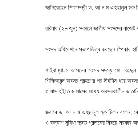
জানিয়েছেন শিক্ষামন্ত্রী ড. আ ন ম এহছানুল হক
রবিবার (২৮ জুন) সকালে জাতীয় সংসদের বাজেট
সংসদ অধিবেশনে সভাপতিত্ব করছেন স্পিকার হা
গাইবান্ধা-৫ আসনের সংসদ সদস্য মো. আব্দুল ও
শিক্ষিকাবৃন্দ অবসর গ্রহণের পর দীর্ঘদিন ধরে
৩ মাস হইতে ৬ মাসের মধ্যে অবসরকালীন ভাতাদি 
জবাবে ড. আ ন ম এহছানুল হক মিলন বলেন, বেসরকা
ও কল্যাণ সুবিধা দ্রুত প্রদানের বিষয়ে সরকার