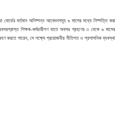
া বোর্ডের বর্তমান অনিষ্পন্ন আবেদনসমূহ ৬ মাসের মধ্যে নিষ্পত্তি কর
বসরপ্রাপ্ত শিক্ষক-কর্মচারীগণ যাতে অবসর গ্রহণের ৩ থেকে ৬ মাসে
্রহণ করতে পারেন, সে লক্ষ্যে প্রয়োজনীয় নীতিগত ও প্রশাসনিক ব্যবস্থ