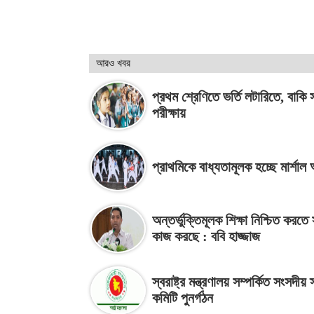
আরও খবর
প্রথম শ্রেণিতে ভর্তি লটারিতে, বাকি 
পরীক্ষায়
প্রাথমিকে বাধ্যতামূলক হচ্ছে মার্শাল 
অন্তর্ভুক্তিমূলক শিক্ষা নিশ্চিত করতে
কাজ করছে : ববি হাজ্জাজ
স্বরাষ্ট্র মন্ত্রণালয় সম্পর্কিত সংসদীয় 
কমিটি পুনর্গঠন