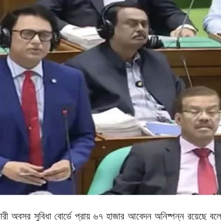
কর্মচারী অবসর সুবিধা বোর্ডে প্রায় ৬৭ হাজার আবেদন অনিষ্পন্ন রয়েছে বল