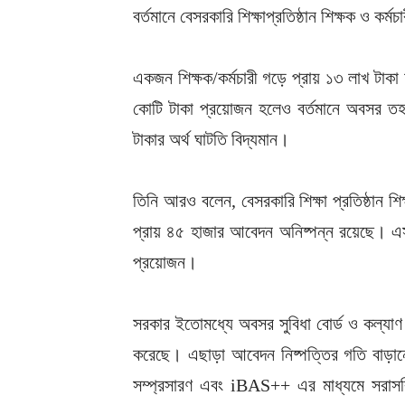
বর্তমানে বেসরকারি শিক্ষাপ্রতিষ্ঠান শিক্ষক ও কর
একজন শিক্ষক/কর্মচারী গড়ে প্রায় ১৩ লাখ টা
কোটি টাকা প্রয়োজন হলেও বর্তমানে অবসর ত
টাকার অর্থ ঘাটতি বিদ্যমান।
তিনি আরও বলেন, বেসরকারি শিক্ষা প্রতিষ্ঠান শি
প্রায় ৪৫ হাজার আবেদন অনিষ্পন্ন রয়েছে। এস
প্রয়োজন।
সরকার ইতোমধ্যে অবসর সুবিধা বোর্ড ও কল্যাণ ট্
করেছে। এছাড়া আবেদন নিষ্পত্তির গতি বাড়ানো
সম্প্রসারণ এবং iBAS++ এর মাধ্যমে সরাসরি, শ