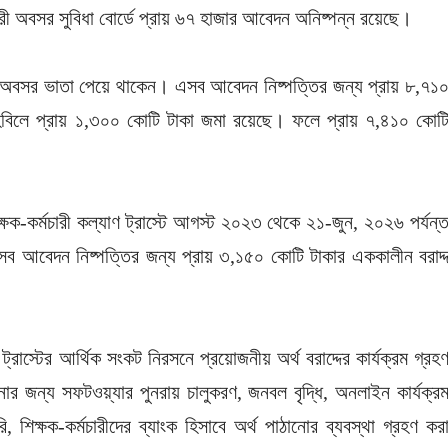
্মচারী অবসর সুবিধা বোর্ডে প্রায় ৬৭ হাজার আবেদন অনিষ্পন্ন রয়েছে।
কা অবসর ভাতা পেয়ে থাকেন। এসব আবেদন নিষ্পত্তির জন্য প্রায় ৮,৭১
হবিলে প্রায় ১,৩০০ কোটি টাকা জমা রয়েছে। ফলে প্রায় ৭,৪১০ কোট
ক্ষক-কর্মচারী কল্যাণ ট্রাস্টে আগস্ট ২০২৩ থেকে ২১-জুন, ২০২৬ পর্যন্
ব আবেদন নিষ্পত্তির জন্য প্রায় ৩,১৫০ কোটি টাকার এককালীন বরাদ্
রাস্টের আর্থিক সংকট নিরসনে প্রয়োজনীয় অর্থ বরাদ্দের কার্যক্রম গ্রহ
র জন্য সফটওয়্যার পুনরায় চালুকরণ, জনবল বৃদ্ধি, অনলাইন কার্যক্র
িক্ষক-কর্মচারীদের ব্যাংক হিসাবে অর্থ পাঠানোর ব্যবস্থা গ্রহণ কর