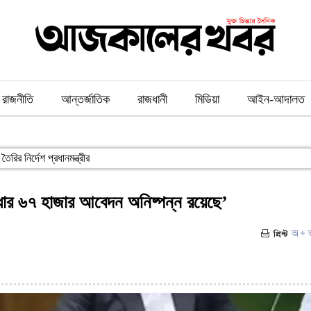
রাজনীতি
আন্তর্জাতিক
রাজধানী
মিডিয়া
আইন-আদালত
ৈরির নির্দেশ প্রধানমন্ত্রীর
বিধার ৬৭ হাজার আবেদন অনিষ্পন্ন রয়েছে’