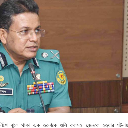
কার্নিশে ঝুলে থাকা এক তরুণকে গুলি করাসহ দুজনকে হত্যার ঘটনা