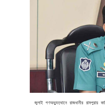
জুলাই গণঅভ্যুত্থানে রাজধানীর রামপুরায় 