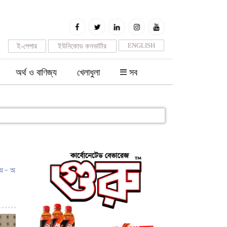
ENGLISH
ই-পেপার
ইউনিকোড কনভার্টার
অর্থ ও বাণিজ্য
খেলাধুলা
সব