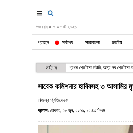
শুক্রবার
●
৭ আগস্ট ২০২৬
প্রচ্ছদ
সর্বশেষ
সারাবাংলা
জাতীয়
সর্বশেষ
প্রথম শ্রেণিতে লটারি, অন্য সব শ্রেণিতে ভর
সাবেক কমিশনার হাবিবসহ ৩ আসামির মৃত
নিজস্ব প্রতিবেদক
প্রকাশ:
রোববার, ২৮ জুন, ২০২৬, ১২:৪৩ পিএম
(ভিজিট : ৪৬৪)