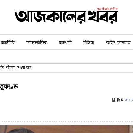
রাজনীতি
আন্তর্জাতিক
রাজধানী
মিডিয়া
আইন-আদালত
্তি পরীক্ষা নেওয়া হবে
্যুদণ্ড