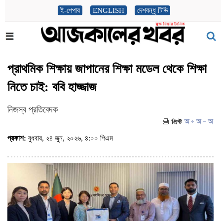
ই-পেপার
ENGLISH
দেশবন্ধু টিভি
প্রাথমিক শিক্ষায় জাপানের শিক্ষা মডেল থেকে শিক্ষা
নিতে চাই: ববি হাজ্জাজ
নিজস্ব প্রতিবেদক
প্রকাশ:
বুধবার, ২৪ জুন, ২০২৬, ৪:০০ পিএম
(ভিজিট : ৭৪৩)