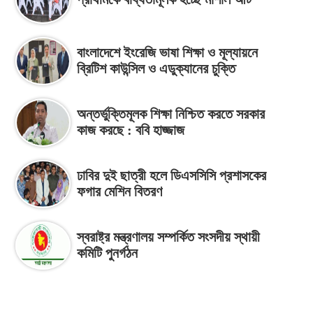
বাংলাদেশে ইংরেজি ভাষা শিক্ষা ও মূল্যায়নে
ব্রিটিশ কাউন্সিল ও এডুক্যানের চুক্তি
অন্তর্ভুক্তিমূলক শিক্ষা নিশ্চিত করতে সরকার
কাজ করছে : ববি হাজ্জাজ
ঢাবির দুই ছাত্রী হলে ডিএসসিসি প্রশাসকের
ফগার মেশিন বিতরণ
স্বরাষ্ট্র মন্ত্রণালয় সম্পর্কিত সংসদীয় স্থায়ী
কমিটি পুনর্গঠন