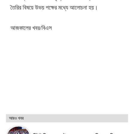
তৈরির বিষয়ে উভয় পক্ষের মধ্যে আলোচনা হয়।
আজকালের খবর/বিএস
আরও খবর