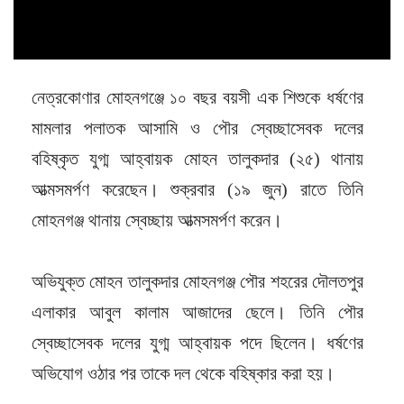
নেত্রকোণার মোহনগঞ্জে ১০ বছর বয়সী এক শিশুকে ধর্ষণের
মামলার পলাতক আসামি ও পৌর স্বেচ্ছাসেবক দলের
বহিষ্কৃত যুগ্ম আহ্বায়ক মোহন তালুকদার (২৫) থানায়
আত্মসমর্পণ করেছেন। শুক্রবার (১৯ জুন) রাতে তিনি
মোহনগঞ্জ থানায় স্বেচ্ছায় আত্মসমর্পণ করেন।
অভিযুক্ত মোহন তালুকদার মোহনগঞ্জ পৌর শহরের দৌলতপুর
এলাকার আবুল কালাম আজাদের ছেলে। তিনি পৌর
স্বেচ্ছাসেবক দলের যুগ্ম আহ্বায়ক পদে ছিলেন। ধর্ষণের
অভিযোগ ওঠার পর তাকে দল থেকে বহিষ্কার করা হয়।