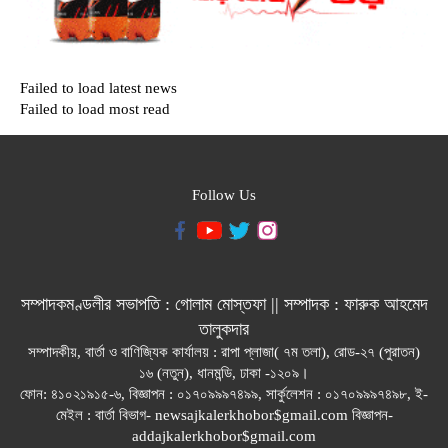
Failed to load latest news
Failed to load most read
Follow Us
সম্পাদকমণ্ডলীর সভাপতি : গোলাম মোস্তফা || সম্পাদক : ফারুক আহমেদ
তালুকদার
সম্পাদকীয়, বার্তা ও বাণিজ্যিক কার্যালয় : রাপা প্লাজা( ৭ম তলা), রোড-২৭ (পুরাতন)
১৬ (নতুন), ধানমন্ডি, ঢাকা -১২০৯।
ফোন: ৪১০২১৯১৫-৬, বিজ্ঞাপন : ০১৭০৯৯৯৭৪৯৯, সার্কুলেশন : ০১৭০৯৯৯৭৪৯৮, ই-
মেইল : বার্তা বিভাগ- newsajkalerkhobor$gmail.com বিজ্ঞাপন-
addajkalerkhobor$gmail.com