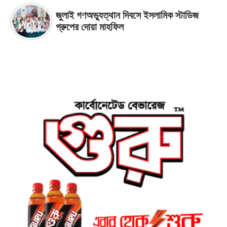
জুলাই গণঅভ্যুত্থান দিবসে ইসলামিক স্টাডিজ
গ্রুপের দোয়া মাহফিল