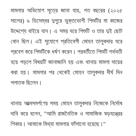
মামলার অভিযোগ সূত্রে জানা যায়, গত বছরের (২০২৫
সালের) ৯ ডিসেম্বর দুপুরে ভুক্তভোগী শিশুটির মা কাজের
উদ্দেশ্যে বাইরে যান। এ সময় ঘরে শিশুটি ও তার দুই ছোট
বোন ছিল। এই সুযোগে প্রতিবেশী মোহন তালুকদার ঘরে
প্রবেশ করে শিশুটিকে ধর্ষণ করেন। পরবর্তীতে শিশুটি গর্ভবতী
হয়ে পড়লে বিষয়টি জানাজানি হয় এবং থানায় মামলা দায়ের
করা হয়। মামলার পর থেকেই মোহন তালুকদার দীর্ঘ দিন
পলাতক ছিলেন।
থানায় আত্মসমর্পণের সময় মোহন তালুকদার নিজেকে নির্দোষ
দাবি করে বলেন, "আমি রাজনৈতিক ও সামাজিক ষড়যন্ত্রের
শিকার। আমাকে মিথ্যা মামলায় ফাঁসানো হয়েছে।"