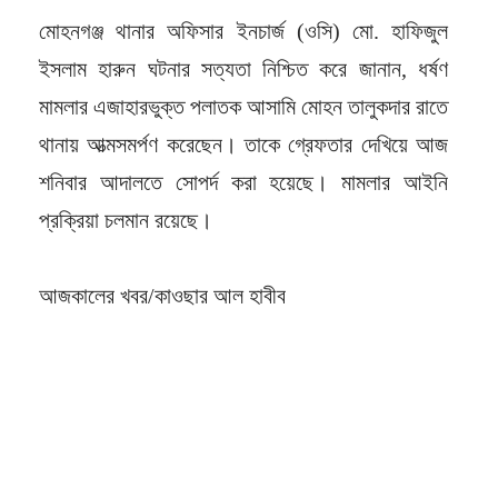
মোহনগঞ্জ থানার অফিসার ইনচার্জ (ওসি) মো. হাফিজুল
ইসলাম হারুন ঘটনার সত্যতা নিশ্চিত করে জানান, ধর্ষণ
মামলার এজাহারভুক্ত পলাতক আসামি মোহন তালুকদার রাতে
থানায় আত্মসমর্পণ করেছেন। তাকে গ্রেফতার দেখিয়ে আজ
শনিবার আদালতে সোপর্দ করা হয়েছে। মামলার আইনি
প্রক্রিয়া চলমান রয়েছে।
আজকালের খবর/কাওছার আল হাবীব