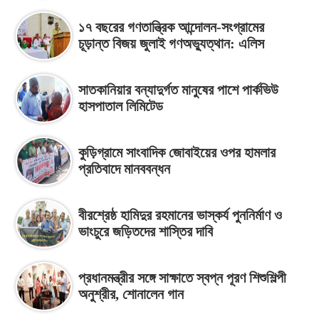
১৭ বছরের গণতান্ত্রিক আন্দোলন-সংগ্রামের
চূড়ান্ত বিজয় জুলাই গণঅভ্যুত্থান: এলিস
সাতকানিয়ার বন্যাদুর্গত মানুষের পাশে পার্কভিউ
হাসপাতাল লিমিটেড
কুড়িগ্রামে সাংবাদিক জোবাইয়ের ওপর হামলার
প্রতিবাদে মানববন্ধন
বীরশ্রেষ্ঠ হামিদুর রহমানের ভাস্কর্য পুননির্মাণ ও
ভাংচুরে জড়িতদের শাস্তির দাবি
প্রধানমন্ত্রীর সঙ্গে সাক্ষাতে স্বপ্ন পূরণ শিশুশিল্পী
অনুশ্রীর, শোনালেন গান