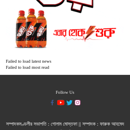
Failed to load latest news
Failed to load most read
Follow Us
সম্পাদকমণ্ডলীর সভাপতি : গোলাম মোস্তফা || সম্পাদক : ফারুক আহমেদ