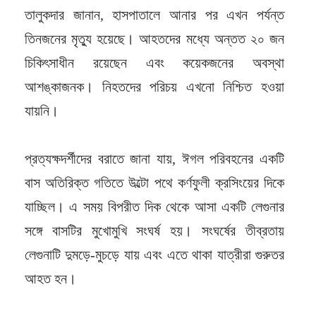
তালুকদার জানান, হাসপাতালে আনার পর এখন পর্যন্ত
তিনজনের মৃত্যু হয়েছে। আহতদের মধ্যে অন্তত ২০ জন
চিকিৎসাধীন রয়েছেন এবং কয়েকজনের অবস্থা
আশঙ্কাজনক। নিহতদের পরিচয় এখনো নিশ্চিত হওয়া
যায়নি।
প্রত্যক্ষদর্শীদের বরাতে জানা যায়, ঈগল পরিবহনের একটি
বাস অতিরিক্ত গতিতে উল্টো পথে কর্ণফুলী ক্রসিংয়ের দিকে
যাচ্ছিল। এ সময় বিপরীত দিক থেকে আসা একটি লেগুনার
সঙ্গে বাসটির মুখোমুখি সংঘর্ষ হয়। সংঘর্ষের তীব্রতায়
লেগুনাটি দুমড়ে-মুচড়ে যায় এবং এতে থাকা যাত্রীরা গুরুতর
আহত হন।