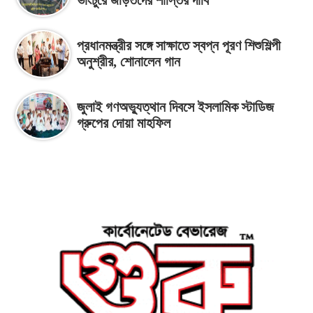
প্রধানমন্ত্রীর সঙ্গে সাক্ষাতে স্বপ্ন পূরণ শিশুশিল্পী
অনুশ্রীর, শোনালেন গান
জুলাই গণঅভ্যুত্থান দিবসে ইসলামিক স্টাডিজ
গ্রুপের দোয়া মাহফিল