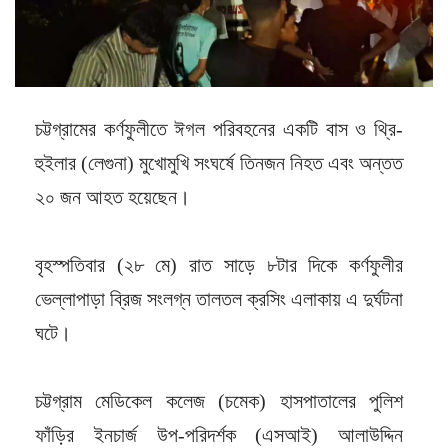
চট্টগ্রামের কর্ণফুলীতে ঈগল পরিবহনের একটি বাস ও থ্রি-
হুইলার (লেগুনা) মুখোমুখি সংঘর্ষে তিনজন নিহত এবং অন্তত
২০ জন আহত হয়েছেন।
বৃহস্পতিবার (২৮ মে) রাত সাড়ে ৮টার দিকে কর্ণফুলীর
ভেল্লাপাড়া ব্রিজ সংলগ্ন তালতল ক্রসিং এলাকায় এ দুর্ঘটনা
ঘটে।
চট্টগ্রাম মেডিকেল কলেজ (চমেক) হাসপাতালের পুলিশ
ফাঁড়ির ইনচার্জ উপ-পরিদর্শক (এসআই) আলাউদ্দিন