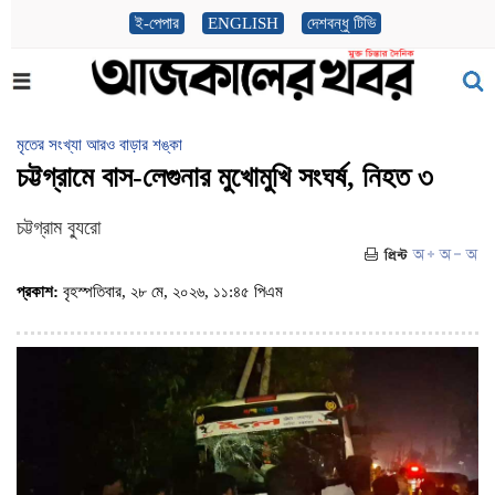
ই-পেপার
ENGLISH
দেশবন্ধু টিভি
মৃতের সংখ্যা আরও বাড়ার শঙ্কা
চট্টগ্রামে বাস-লেগুনার মুখোমুখি সংঘর্ষ, নিহত ৩
চট্টগ্রাম ব্যুরো
প্রকাশ:
বৃহস্পতিবার, ২৮ মে, ২০২৬, ১১:৪৫ পিএম
(ভিজিট : ১২৯)