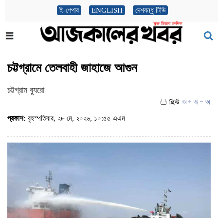
ই-পেপার
ENGLISH
দেশবন্ধু টিভি
চট্টগ্রামে তেলবাহী জাহাজে আগুন
চট্টগ্রাম ব্যুরো
প্রকাশ:
বৃহস্পতিবার, ২৮ মে, ২০২৬, ১০:৫৫ এএম
(ভিজিট : ১০৮)