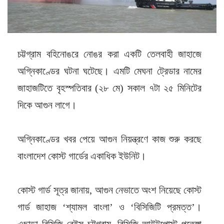
চট্টগ্রাম বহিনোঙরে নোঙর করা একটি তেলবাহী জাহাজে
অগ্নিকাণ্ডের ঘটনা ঘটেছে। এমটি মেঘনা ট্রেডার নামের
জাহাজটিতে বৃহস্পতিবার (২৮ মে) সকাল ৭টা ২৫ মিনিটের
দিকে আগুন লাগে।
অগ্নিকাণ্ডের খবর পেয়ে আগুন নিয়ন্ত্রণে কাজ শুরু করছে
বাংলাদেশ কোস্ট গার্ডের একাধিক ইউনিট।
কোস্ট গার্ড সূত্র জানায়, আগুন নেভাতে অংশ নিয়েছে কোস্ট
গার্ড জাহাজ ‘শ্যামল বাংলা’ ও ‘বিসিজিটি প্রমত্ত’।
এছাড়া বিসিজি বেইস চট্টগ্রাম, বিসিজি আউটপোস্ট পতেঙ্গা