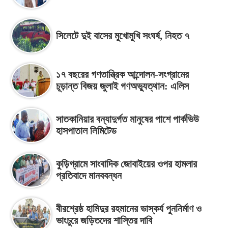
সিলেটে দুই বাসের মুখোমুখি সংঘর্ষ, নিহত ৭
১৭ বছরের গণতান্ত্রিক আন্দোলন-সংগ্রামের
চূড়ান্ত বিজয় জুলাই গণঅভ্যুত্থান: এলিস
সাতকানিয়ার বন্যাদুর্গত মানুষের পাশে পার্কভিউ
হাসপাতাল লিমিটেড
কুড়িগ্রামে সাংবাদিক জোবাইয়ের ওপর হামলার
প্রতিবাদে মানববন্ধন
বীরশ্রেষ্ঠ হামিদুর রহমানের ভাস্কর্য পুননির্মাণ ও
ভাংচুরে জড়িতদের শাস্তির দাবি