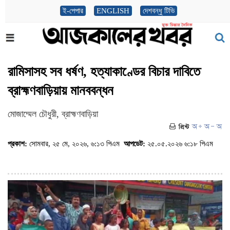
ই-পেপার
ENGLISH
দেশবন্ধু টিভি
রামিসাসহ সব ধর্ষণ, হত্যাকাণ্ডের বিচার দাবিতে
ব্রাহ্মণবাড়িয়ায় মানববন্ধন
মোজাম্মেল চৌধুরী, ব্রাহ্মণবাড়িয়া
প্রকাশ:
সোমবার, ২৫ মে, ২০২৬, ৬:১৩ পিএম
আপডেট:
২৫.০৫.২০২৬ ৬:১৮ পিএম
(ভিজিট : ৩৫৬)