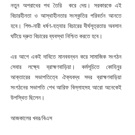
নতুন অপরাধের পথ তৈরি করে দেয়। সরকারকে এই
বিচারহীনতা ও আস্থাহীনতার সংস্কৃতির পরিবর্তন আনতে
হবে। শিশু-নারী ধর্ষণ-হত্যার বিচারের দীর্ঘসূত্রতার অবসান
ঘটিয়ে দ্রুত বিচারের ব্যবস্থা নিশ্চিত করতে হবে।
এর আগে একই দাবিতে মানববন্ধন করে সামাজিক সংগঠন
সেবার লক্ষ্যে ব্রাহ্মণবাড়িয়া। কর্মসূচিতে কোহিনুর
আক্তারের সভাপতিত্বে ঐক্যবদ্ধ সদর ব্রাহ্মণবাড়িয়া
সংগঠনের সভাপতি শেখ আরিফ বিল্লাহসহ আরো অনেকেই
উপস্থিত ছিলেন।
আজকালের খবর/বিএস