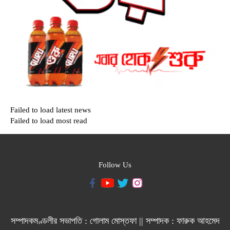
Failed to load latest news
Failed to load most read
Follow Us
সম্পাদকমণ্ডলীর সভাপতি : গোলাম মোস্তফা || সম্পাদক : ফারুক আহমেদ