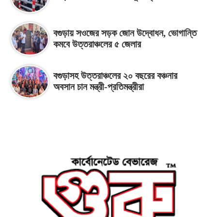
বগুড়ায় সওজের সড়ক জোন উদ্বোধন, ভোগান্তি
কমবে উত্তরাঞ্চলের ৫ জেলার
বগুড়াসহ উত্তরাঞ্চলের ২০ বছরের বঞ্চনার
অবসান চান মন্ত্রী-প্রতিমন্ত্রীরা