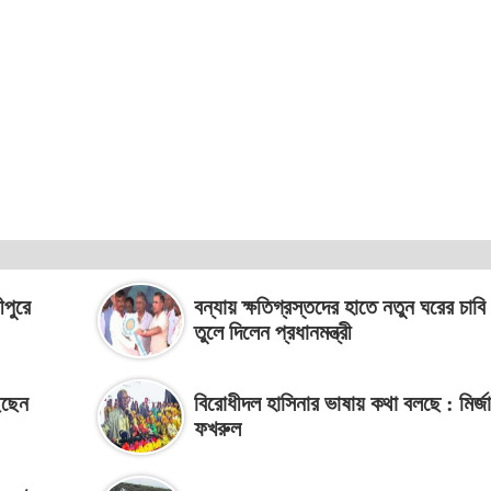
ীপুরে
বন্যায় ক্ষতিগ্রস্তদের হাতে নতুন ঘরের চাবি
তুলে দিলেন প্রধানমন্ত্রী
েছেন
বিরোধীদল হাসিনার ভাষায় কথা বলছে : মির্জা
ফখরুল