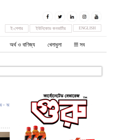
ENGLISH
ই-পেপার
ইউনিকোড কনভার্টার
অর্থ ও বাণিজ্য
খেলাধুলা
সব