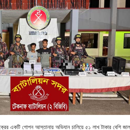
 চক্রের একটি গোপন আস্তানায় অভিযান চালিয়ে ৫১ লাখ টাকার বেশি জা