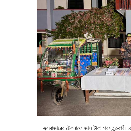
কক্সবাজারের টেকনাফে জাল টাকা প্রস্তুতকারী