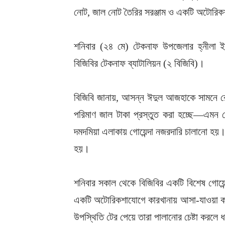
নোট, জাল নোট তৈরির সরঞ্জাম ও একটি অটোরিকশা
শনিবার (২৪ মে) টেকনাফ উপজেলার হ্নীলা ই
বিজিবির টেকনাফ ব্যাটালিয়ন (২ বিজিবি)।
বিজিবি জানায়, আসন্ন ঈদুল আজহাকে সামনে রেখে 
পরিমাণ জাল টাকা প্রস্তুত করা হচ্ছে—এমন 
দমদমিয়া এলাকায় গোয়েন্দা নজরদারি চালানো হয়।
হয়।
শনিবার সকাল থেকে বিজিবির একটি বিশেষ গোয়েন্
একটি অটোরিকশাযোগে কারখানায় আসা-যাওয়া করত
উপস্থিতি টের পেয়ে তারা পালানোর চেষ্টা করল