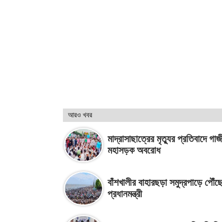
আরও খবর
মাদ্রাসাছাত্রের মৃত্যুর প্রতিবাদে গাজ
মহাসড়ক অবরোধ
বাঁশখালীর বাহারছড়া সমুদ্রপাড়ে পৌঁছ
প্রধানমন্ত্রী