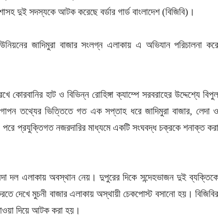
সহ দুই সদস্যকে আটক করেছে বর্ডার গার্ড বাংলাদেশ (বিজিবি)।
উনিয়নের জাদিমুরা বাজার সংলগ্ন এলাকায় এ অভিযান পরিচালনা কর
কোরবানির হাট ও বিভিন্ন রোহিঙ্গা ক্যাম্পে সরবরাহের উদ্দেশ্যে বিপু
গোপন তথ্যের ভিত্তিতে গত এক সপ্তাহ ধরে জাদিমুরা বাজার, লেদা 
 পরে প্রযুক্তিগত নজরদারির মাধ্যমে একটি সংঘবদ্ধ চক্রকে শনাক্ত কর
দা দল এলাকায় অবস্থান নেয়। দুপুরের দিকে সন্দেহভাজন দুই ব্যক্তিক
ে দেখে মুচনী বাজার এলাকায় অস্থায়ী চেকপোস্ট বসানো হয়। বিজিবি
ে ধাওয়া দিয়ে আটক করা হয়।