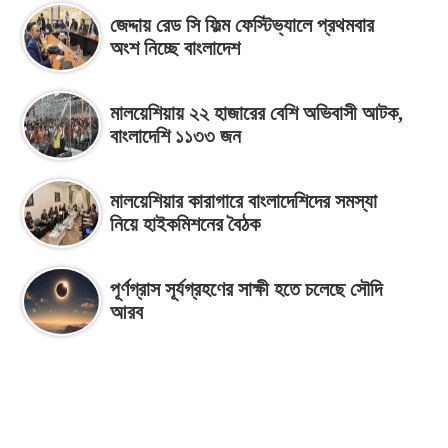
জেদ্দায় রেড সি ফিল্ম ফেস্টিভ্যালে প্রথমবার
অংশ নিচ্ছে বাংলাদেশ
মালয়েশিয়ায় ২২ হাজারের বেশি অভিবাসী আটক,
বাংলাদেশি ১১৩৩ জন
মালয়েশিয়ার কারাগারে বাংলাদেশিদের সমস্যা
নিয়ে হাইকমিশনের বৈঠক
পূর্ণগ্রাস সূর্যগ্রহণের সাক্ষী হতে চলেছে সৌদি
আরব