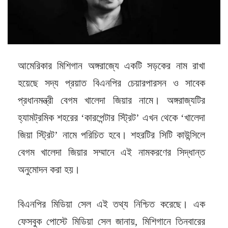
আমেরিকার মিশিগান অঙ্গরাজ্যে একটি সড়কের নাম রাখা
হয়েছে সদ্য প্রয়াত বিএনপির চেয়ারপারসন ও সাবেক
প্রধানমন্ত্রী বেগম খালেদা জিয়ার নামে। অঙ্গরাজ্যটির
হ্যামট্রমিক শহরের ‘কারপেন্টার স্ট্রিট’ এখন থেকে ‘খালেদা
জিয়া স্ট্রিট’ নামে পরিচিত হবে। শহরটির সিটি কাউন্সিলে
বেগম খালেদা জিয়ার সম্মানে এই নামকরণের সিদ্ধান্ত
অনুমোদন করা হয়।
বিএনপির মিডিয়া সেল এই তথ্য নিশ্চিত করেছে। এক
ফেসবুক পোস্টে মিডিয়া সেল জানায়, মিশিগানে তিনবারের