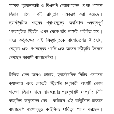
সাবেক প্রধানমন্ত্রী ও বিএনপি চেয়ারপারসন বেগম খালেদা
জিয়ার নামে একটি রাস্তার নামকরণ করা হয়েছে।
হ্যামট্রমিক শহরের প্রাণকেন্দ্রে অবস্থিত গুরুত্বপূর্ণ
‘কারপেন্টার স্ট্রিট’ এখন থেকে তাঁর নামেই পরিচিত হবে।
শহর কর্তৃপক্ষের এই সিদ্ধান্তকে বাংলাদেশের ইতিহাস,
নেতৃত্ব এবং গণতন্ত্রের প্রতি এক অনন্য স্বীকৃতি হিসেবে
দেখছেন প্রবাসী বাংলাদেশিরা।
মিডিয়া সেল আরও জানায়, হ্যামট্রমিক সিটির জোসেফ
ক্যাম্পাও এবং কোনাল্ট স্ট্রিটের মধ্যবর্তী অংশটি বেগম
খালেদা জিয়ার নামে নামকরণের প্রস্তাবটি সম্প্রতি সিটি
কাউন্সিল অনুমোদন দেয়। বর্তমানে এই কাউন্সিলে চারজন
বাংলাদেশি বংশোদ্ভূত কাউন্সিলর দায়িত্ব পালন করছেন।