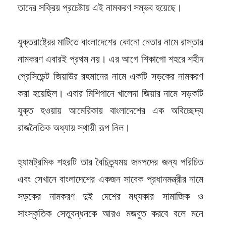
তাদের সক্রিয় প্রচেষ্টায় এই নামকরণ সম্ভব হয়েছে।
যুক্তরাষ্ট্রের মাটিতে বাংলাদেশের কোনো নেতার নামে রাস্তার
নামকরণ এবারই প্রথম নয়। এর আগে শিকাগো শহরে শহীদ
প্রেসিডেন্ট জিয়াউর রহমানের নামে একটি সড়কের নামকরণ
করা হয়েছিল। এবার মিশিগানে খালেদা জিয়ার নামে সড়কটি
যুক্ত হওয়ায় আমেরিকায় বাংলাদেশের এক অবিচ্ছেদ্য
রাজনৈতিক অধ্যায় স্থায়ী রূপ নিল।
হ্যামট্রমিক শহরটি তার বৈচিত্র্যময় জনপদের জন্য পরিচিত
এবং সেখানে বাংলাদেশের একজন সাবেক প্রধানমন্ত্রীর নামে
সড়কের নামকরণ দুই দেশের মধ্যকার সামাজিক ও
সাংস্কৃতিক সেতুবন্ধনকে আরও মজবুত করবে বলে মনে