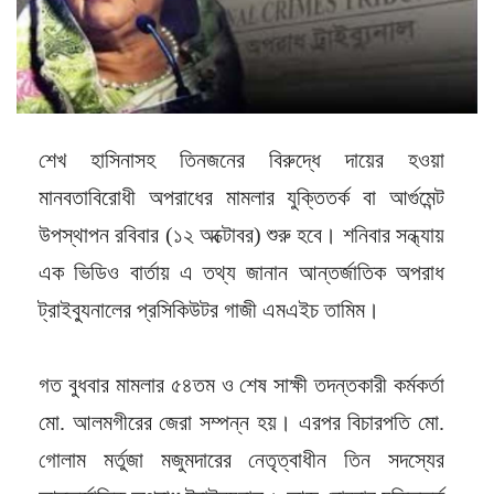
শেখ হাসিনাসহ তিনজনের বিরুদ্ধে দায়ের হওয়া
মানবতাবিরোধী অপরাধের মামলার যুক্তিতর্ক বা আর্গুমেন্ট
উপস্থাপন রবিবার (১২ অক্টোবর) শুরু হবে। শনিবার সন্ধ্যায়
এক ভিডিও বার্তায় এ তথ্য জানান আন্তর্জাতিক অপরাধ
ট্রাইব্যুনালের প্রসিকিউটর গাজী এমএইচ তামিম।
গত বুধবার মামলার ৫৪তম ও শেষ সাক্ষী তদন্তকারী কর্মকর্তা
মো. আলমগীরের জেরা সম্পন্ন হয়। এরপর বিচারপতি মো.
গোলাম মর্তুজা মজুমদারের নেতৃত্বাধীন তিন সদস্যের