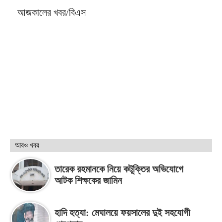
আজকালের খবর/বিএস
আরও খবর
তারেক রহমানকে নিয়ে কটূক্তির অভিযোগে
আটক শিক্ষকের জামিন
হাদি হত্যা: মেঘালয়ে ফয়সালের দুই সহযোগী