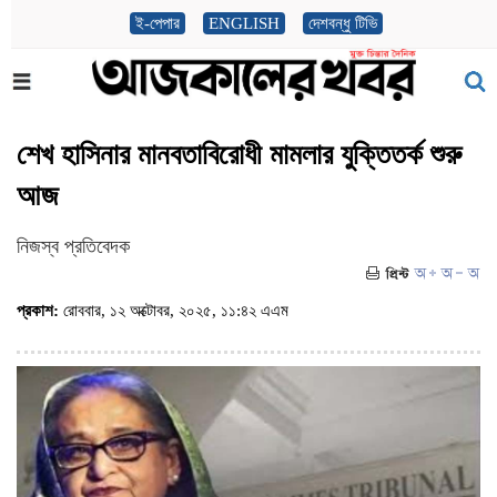
ই-পেপার
ENGLISH
দেশবন্ধু টিভি
শেখ হাসিনার মানবতাবিরোধী মামলার যুক্তিতর্ক শুরু
আজ
নিজস্ব প্রতিবেদক
প্রকাশ:
রোববার, ১২ অক্টোবর, ২০২৫, ১১:৪২ এএম
(ভিজিট : ৭৮৮)