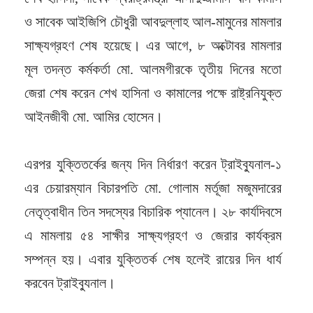
ও সাবেক আইজিপি চৌধুরী আবদুল্লাহ আল-মামুনের মামলার
সাক্ষ্যগ্রহণ শেষ হয়েছে। এর আগে, ৮ অক্টোবর মামলার
মূল তদন্ত কর্মকর্তা মো. আলমগীরকে তৃতীয় দিনের মতো
জেরা শেষ করেন শেখ হাসিনা ও কামালের পক্ষে রাষ্ট্রনিযুক্ত
আইনজীবী মো. আমির হোসেন।
এরপর যুক্তিতর্কের জন্য দিন নির্ধারণ করেন ট্রাইব্যুনাল-১
এর চেয়ারম্যান বিচারপতি মো. গোলাম মর্তূজা মজুমদারের
নেতৃত্বাধীন তিন সদস্যের বিচারিক প্যানেল। ২৮ কার্যদিবসে
এ মামলায় ৫৪ সাক্ষীর সাক্ষ্যগ্রহণ ও জেরার কার্যক্রম
সম্পন্ন হয়। এবার যুক্তিতর্ক শেষ হলেই রায়ের দিন ধার্য
করবেন ট্রাইব্যুনাল।