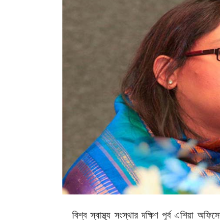
বিশ্ব স্বাস্থ্য সংস্থার দক্ষিণ পূর্ব এশিয়া অফ