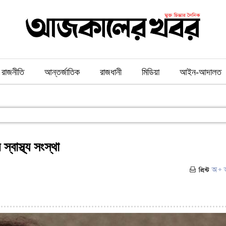
রাজনীতি
আন্তর্জাতিক
রাজধানী
মিডিয়া
আইন-আদালত
্বাস্থ্য সংস্থা