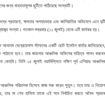
ালের জন্য বাধ্যতামূলক ছুটিতে পাঠিয়েছে সংস্থাটি।
িরুদ্ধে প্রতারণা, ক্ষমতার অপব্যবহার এবং জালিয়াতির অভিযোগ এনে দুট
বাস্থ্য সংস্থা। গতকাল শুক্রবার (১১ জুলাই) থেকে এটি কার্যকর হয়।
্রোস আধানম ঘেব্রেয়েসাস স্টাফদের একটি ছোট ইমেইল বার্তায় জানিয়েছেন
তে পাঠানো হবে। তার জায়গায় আঞ্চলিক অফিসের দায়িত্ব পালন করবে
না বোহমি। তিনি ১৫ জুলাই নয়াদিল্লিতে দক্ষিণ পূর্ব এশিয়ার আঞ্চলি
থার আঞ্চলিক পরিচালক হিসেবে কাজ শুরু করেন পুতুল। তবে তার এ নিয়ো
, তার মা শেখ হাসিনা তাকে এই পদে নির্বাচিত করতে অবৈধ প্রভা