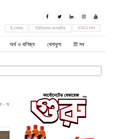
ENGLISH
ই-পেপার
ইউনিকোড কনভার্টার
অর্থ ও বাণিজ্য
খেলাধুলা
সব