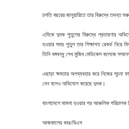
চলতি বছরের জানুয়ারিতে তার বিরুদ্ধে তদন্ত শ
এদিকে দুদক পুতুলের বিরুদ্ধে প্রতারণার অ
হওয়ার সময় পুতুল তার শিক্ষাগত রেকর্ড নিয়ে মিথ
তিনি বঙ্গবন্ধু শেখ মুজিব মেডিকেল কলেজে সম্মা
এছাড়া ক্ষমতার অপব্যবহার করে নিজের সূচনা ফা
নেন বলেও অভিযোগ করেছে দুদক।
বাংলাদেশে মামলা হওয়ার পর আঞ্চলিক পরিচালক হি
আজকালের খবর/বিএস