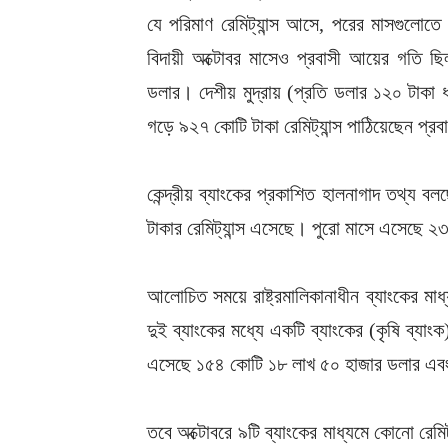
যে পরিমাণ রেমিট্যান্স আসে, পরের মাসগুলোত
বিদায়ী অক্টোবর মাসেও প্রবাসী আয়ের গতি ছিল
ডলার। দেশীয় মুদ্রায় (প্রতি ডলার ১২০ টাকা
গড়ে ৯২৭ কোটি টাকা রেমিট্যান্স পাঠিয়েছেন প্রব
কেন্দ্রীয় ব্যাংকের প্রকাশিত হালনাগাদ তথ্য 
টাকার রেমিট্যান্স এসেছে। পুরো মাসে এসেছে 
আলোচিত সময়ে রাষ্ট্রমালিকানাধীন ব্যাংকের মা
দুই ব্যাংকের মধ্যে একটি ব্যাংকের (কৃষি ব্য
এসেছে ১৫৪ কোটি ১৮ লাখ ৫০ হাজার ডলার এবং 
তবে অক্টোবরে ৯টি ব্যাংকের মাধ্যমে কোনো রেমিট