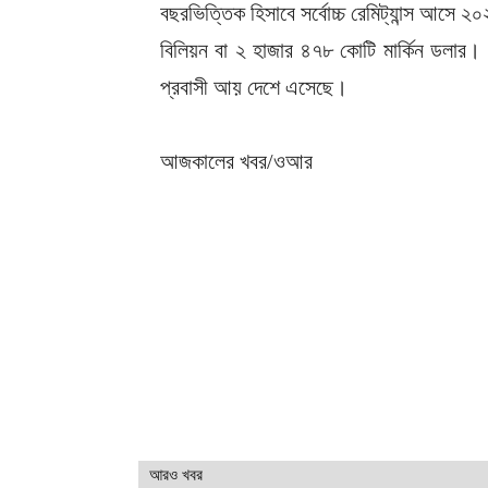
বছরভিত্তিক হিসাবে সর্বোচ্চ রেমিট্যান্স আসে
বিলিয়ন বা ২ হাজার ৪৭৮ কোটি মার্কিন ডলার।
প্রবাসী আয় দেশে এসেছে।
আজকালের খবর/ওআর
আরও খবর