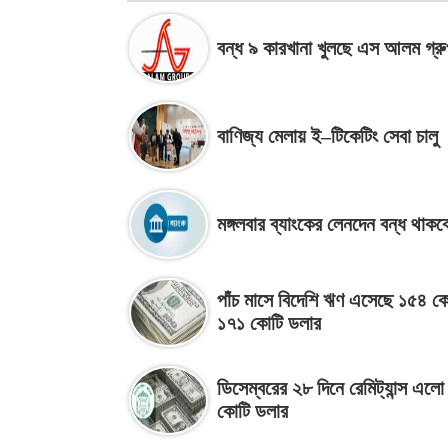
বন্ধ ৯ কারখানা খুলছে এস আলম গ্র
বাণিজ্য মেলায় ই–টিকেটিং সেবা চালু
মঙ্গলবার ব্যাংকের লেনদেন বন্ধ থাকব
পাঁচ মাসে বিদেশি ঋণ এসেছে ১৫৪ কে
১৭১ কোটি ডলার
ডিসেম্বরের ২৮ দিনে রেমিট্যান্স এল
কোটি ডলার