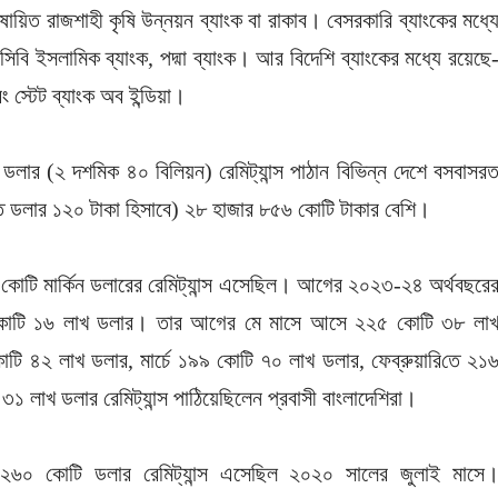
ষায়িত রাজশাহী কৃষি উন্নয়ন ব্যাংক বা রাকাব। বেসরকারি ব্যাংকের মধ্য
সিবি ইসলামিক ব্যাংক, পদ্মা ব্যাংক। আর বিদেশি ব্যাংকের মধ্যে রয়েছে
ং স্টেট ব্যাংক অব ইন্ডিয়া।
লার (২ দশমিক ৪০ বিলিয়ন) রেমিট্যান্স পাঠান বিভিন্ন দেশে বসবাসর
প্রতি ডলার ১২০ টাকা হিসাবে) ২৮ হাজার ৮৫৬ কোটি টাকার বেশি।
 কোটি মার্কিন ডলারের রেমিট্যান্স এসেছিল। আগের ২০২৩-২৪ অর্থবছরে
৫৪ কোটি ১৬ লাখ ডলার। তার আগের মে মাসে আসে ২২৫ কোটি ৩৮ লা
ি ৪২ লাখ ডলার, মার্চে ১৯৯ কোটি ৭০ লাখ ডলার, ফেব্রুয়া‌রি‌তে ২১
১ লাখ ডলার রেমিট্যান্স পাঠিয়েছিলেন প্রবাসী বাংলাদেশিরা।
 ২৬০ কোটি ডলার রেমিট্যান্স এসেছিল ২০২০ সালের জুলাই মাসে