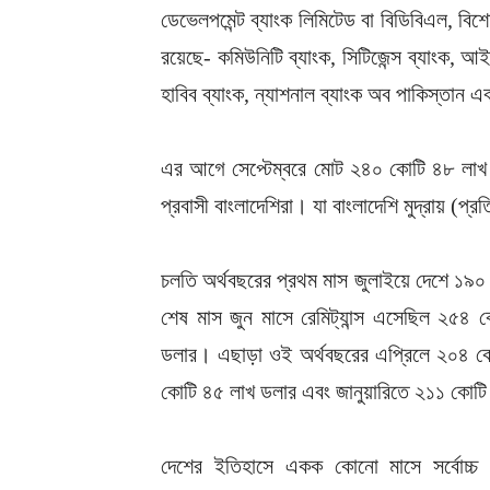
ডেভেলপমেন্ট ব্যাংক লিমিটেড বা বিডিবিএল, বিশে
রয়েছে- কমিউনিটি ব্যাংক, সিটিজেন্স ব্যাংক, আই
হাবিব ব্যাংক, ন্যাশনাল ব্যাংক অব পাকিস্তান এব
এর আগে সেপ্টেম্বরে মোট ২৪০ কোটি ৪৮ লাখ ড
প্রবাসী বাংলাদেশিরা। যা বাংলাদেশি মুদ্রায় (
চলতি অর্থবছরের প্রথম মাস জুলাইয়ে দেশে ১৯০
শেষ মাস জুন মাসে রেমিট্যান্স এসেছিল ২
ডলার। এছাড়া ওই অর্থবছরের এপ্রিলে ২০৪ কোট
কো‌টি ৪৫ লাখ ডলার এবং জানুয়ারিতে ২১১ কোটি ৩
দেশের ইতিহাসে একক কোনো মাসে সর্বোচ্চ