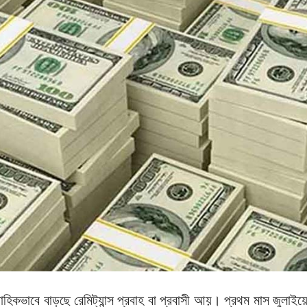
হিকভাবে বাড়ছে রেমিট্যান্স প্রবাহ বা প্রবাসী আয়। প্রথম মাস জুলাইয়