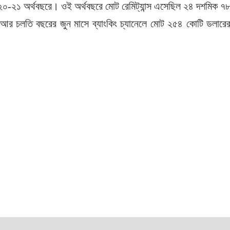
 ২০২০-২১ অর্থবছরে। ওই অর্থবছরে মোট রেমিট্যান্স এসেছিল ২৪ দশমিক ৭
 আর চলতি বছরের জুন মাসে ব্যাংকিং চ্যানেলে মোট ২৫৪ কোটি ডলারে