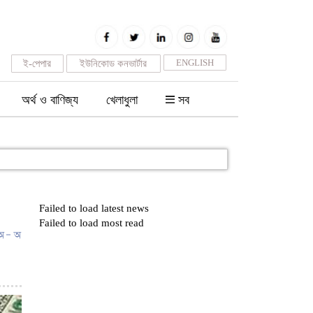
ENGLISH
ই-পেপার
ইউনিকোড কনভার্টার
অর্থ ও বাণিজ্য
খেলাধুলা
সব
Failed to load latest news
Failed to load most read