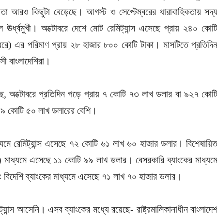
ে তা আরও কিছুটা বেড়েছে। আগস্ট ও সেপ্টেম্বরের ধারাবাহিকতায় সদ্
 ঊর্ধ্বমুখী। অক্টোবরে দেশে মোট রেমিট্যান্স এসেছে প্রায় ২৪০ কোট
 ধরে) এর পরিমাণ প্রায় ২৮ হাজার ৮০০ কোটি টাকা। মাসটিতে প্রতিদি
াসী বাংলাদেশিরা।
বলছে, অক্টোবরে প্রতিদিন গড়ে প্রায় ৭ কোটি ৭৩ লাখ ডলার বা ৯২৭ কোট
২৩৯ কোটি ৫০ লাখ ডলারের বেশি।
ধ্যমে রেমিট্যান্স এসেছে ৭২ কোটি ৬১ লাখ ৬০ হাজার ডলার। বিশেষায়ি
াংক) মাধ্যমে এসেছে ১১ কোটি ৯৯ লাখ ডলার। বেসরকারি ব্যাংকের মাধ্যম
বিদেশি ব্যাংকের মাধ্যমে এসেছে ৭১ লাখ ৭০ হাজার ডলার।
্যান্স আসেনি। এসব ব্যাংকের মধ্যে রয়েছে- রাষ্ট্রমালিকানাধীন বাংলাদে