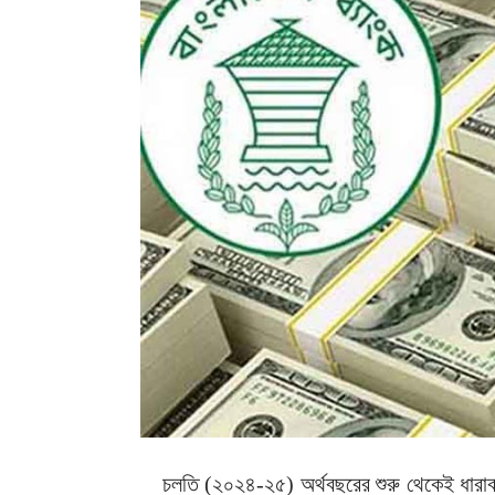
চলতি (২০২৪-২৫) অর্থবছরের শুরু থেকেই ধারাবা