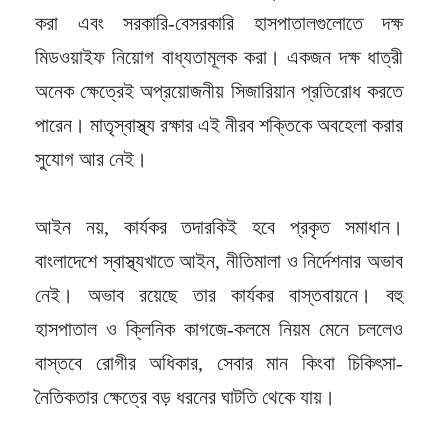
করা এবং সরকারি-বেসরকারি হাসপাতালগুলোতে দক্ষ
মিডওয়াইফ নিয়োগ বাধ্যতামূলক করা। একজন দক্ষ ধাত্রী
অনেক ক্ষেত্রেই অপ্রয়োজনীয় সিজারিয়ান প্রতিরোধ করতে
পারেন। মাতৃস্বাস্থ্য রক্ষার এই নীরব শক্তিকে অবহেলা করার
সুযোগ আর নেই।
আইন নয়, কার্যকর তদারকিই হবে প্রকৃত সমাধান।
বাংলাদেশে স্বাস্থ্যখাতে আইন, নীতিমালা ও নির্দেশনার অভাব
নেই। অভাব রয়েছে তার কার্যকর বাস্তবায়নে। বহু
হাসপাতাল ও ক্লিনিক কাগজে-কলমে নিয়ম মেনে চললেও
বাস্তবে রোগীর অধিকার, সেবার মান কিংবা চিকিৎসা-
নৈতিকতার ক্ষেত্রে বড় ধরনের ঘাটতি থেকে যায়।