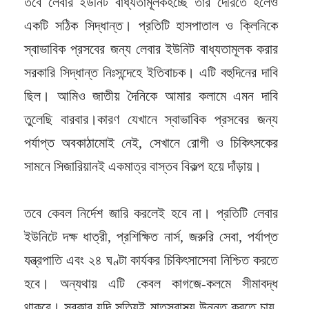
তবে লেবার ইউনিট বাধ্যতামূলকহচ্ছে তার দেরিতে হলেও
একটি সঠিক সিদ্ধান্ত। প্রতিটি হাসপাতাল ও ক্লিনিকে
স্বাভাবিক প্রসবের জন্য লেবার ইউনিট বাধ্যতামূলক করার
সরকারি সিদ্ধান্ত নিঃসন্দেহে ইতিবাচক। এটি বহুদিনের দাবি
ছিল। আমিও জাতীয় দৈনিকে আমার কলামে এমন দাবি
তুলেছি বারবার।কারণ যেখানে স্বাভাবিক প্রসবের জন্য
পর্যাপ্ত অবকাঠামোই নেই, সেখানে রোগী ও চিকিৎসকের
সামনে সিজারিয়ানই একমাত্র বাস্তব বিকল্প হয়ে দাঁড়ায়।
তবে কেবল নির্দেশ জারি করলেই হবে না। প্রতিটি লেবার
ইউনিটে দক্ষ ধাত্রী, প্রশিক্ষিত নার্স, জরুরি সেবা, পর্যাপ্ত
যন্ত্রপাতি এবং ২৪ ঘণ্টা কার্যকর চিকিৎসাসেবা নিশ্চিত করতে
হবে। অন্যথায় এটি কেবল কাগজে-কলমে সীমাবদ্ধ
থাকবে। সরকার যদি সত্যিই মাতৃস্বাস্থ্য উন্নত করতে চায়,