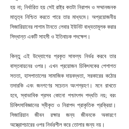
হয় না; নির্ধারিত হয় সেই রাষ্ট্র কতটা নিরাপদ ও সম্মানজনক
মাতৃত্ব নিশ্চিত করতে পারে তার মাধ্যমে। অপ্রয়োজনীয়
সিজারিয়ানের লাগাম টানতে লেবার ইউনিট বাধ্যতামূলক করার
সিদ্ধান্ত একটি সাহসী ও ইতিবাচক পদক্ষেপ।
কিন্তু এই উদ্যোগের প্রকৃত সাফল্য নির্ভর করবে তার
বাস্তবায়নের ওপর। এখন প্রয়োজন চিকিৎসকের পেশাগত
সততা, হাসপাতালের সামাজিক দায়বদ্ধতা, সরকারের কঠোর
তদারকি এবং জনগণের সচেতন অংশগ্রহণ। মনে রাখতে
হবে, স্বাভাবিক প্রসব কোনো পশ্চাৎপদ পদ্ধতি নয়; বরং
চিকিৎসাবিজ্ঞানের স্বীকৃত ও নিরাপদ প্রাকৃতিক প্রক্রিয়া।
সিজারিয়ান জীবন রক্ষার জন্য জীবনকে অকারণে
অস্ত্রোপচারের ওপর নির্ভরশীল করে তোলার জন্য নয়।