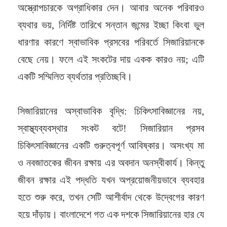
অস্ত্রোপচারকে অগ্রাধিকার দেন। আবার অনেক পরিবারও
ব্যথার ভয়, নির্দিষ্ট তারিখে সন্তান জন্মের ইচ্ছা কিংবা ভুল
ধারণার কারণে স্বাভাবিক প্রসবের পরিবর্তে সিজারিয়ানকে
বেছে নেয়। ফলে এই সংকটের দায় একক কারও নয়; এটি
একটি সম্মিলিত ব্যর্থতার প্রতিচ্ছবি।
সিজারিয়ানের অস্বাভাবিক বৃদ্ধি: চিকিৎসাবিজ্ঞানের নয়,
স্বাস্থ্যব্যবস্থার সংকট বটে! সিজারিয়ান প্রসব
চিকিৎসাবিজ্ঞানের একটি গুরুত্বপূর্ণ আবিষ্কার। অসংখ্য মা
ও নবজাতকের জীবন রক্ষায় এর অবদান অনস্বীকার্য। কিন্তু
জীবন রক্ষার এই পদ্ধতি যখন অপ্রয়োজনীয়ভাবে ব্যবহার
হতে শুরু করে, তখন সেটি আশীর্বাদ থেকে উদ্বেগের কারণ
হয়ে দাঁড়ায়। বাংলাদেশে গত এক দশকে সিজারিয়ানের হার যে