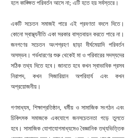
হলে কাঙ্ক্ষিত পরিবর্তন আসে না; এটি হতে হয় সর্বস্তরে।
একটি সচেতন সমাজই পারে এই প্রবণতা বদলে দিতে।
কোনো স্বাস্থ্যনীতি একা সরকার বাস্তবায়ন করতে পারে না।
জনগণের সচেতন অংশগ্রহণ ছাড়া দীর্ঘমেয়াদি পরিবর্তন
অসম্ভব। গর্ভধারণের শুরু থেকেই মা ও পরিবারের সদস্যদের
সঠিক তথ্য দিতে হবে। জানতে হবে কখন স্বাভাবিক প্রসব
নিরাপদ, কখন সিজারিয়ান অপরিহার্য এবং কখন
অপ্রয়োজনীয়।
গণমাধ্যম, শিক্ষাপ্রতিষ্ঠান, ধর্মীয় ও সামাজিক সংগঠন এবং
চিকিৎসক সমাজকে একযোগে জনসচেতনতা গড়ে তুলতে
হবে। সামাজিক যোগাযোগমাধ্যমেও বৈজ্ঞানিক তথ্যভিত্তিক