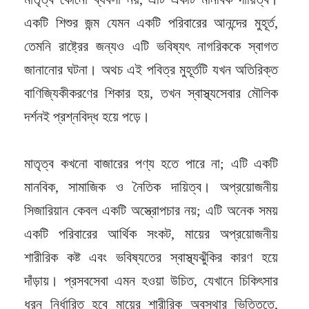
একটি শিশুর জন্ম যেমন একটি পরিবারের আনন্দের মুহূর্ত,
তেমনি রাষ্ট্রের জন্যও এটি ভবিষ্যৎ নাগরিককে স্বাগত
জানানোর ঘটনা। অথচ এই পবিত্র মুহূর্তটি যখন অতিরিক্ত
বাণিজ্যিকীকরণের শিকার হয়, তখন স্বাস্থ্যসেবার মৌলিক
দর্শনই প্রশ্নবিদ্ধ হয়ে পড়ে।
মাতৃত্ব কখনো বাজারের পণ্য হতে পারে না; এটি একটি
মানবিক, সামাজিক ও নৈতিক দায়িত্ব। অপ্রয়োজনীয়
সিজারিয়ান কেবল একটি অস্ত্রোপচার নয়; এটি অনেক সময়
একটি পরিবারের আর্থিক সংকট, মায়ের অপ্রয়োজনীয়
শারীরিক কষ্ট এবং ভবিষ্যতের স্বাস্থ্যঝুঁকির কারণ হয়ে
দাঁড়ায়। প্রসবসেবা এমন হওয়া উচিত, যেখানে চিকিৎসার
ধরন নির্ধারিত হবে মায়ের শারীরিক অবস্থার ভিত্তিতে,