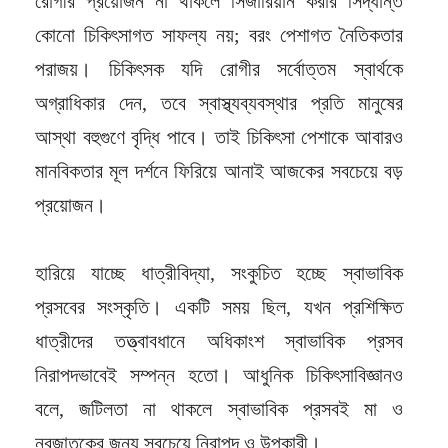
রোগীর প্রয়োজন না থাকলে সিজারিয়ান করার সিদ্ধান্ত
কোনো চিকিৎসাগত সাফল্য নয়; বরং পেশাগত নৈতিকতার
পরাজয়। চিকিৎসক যদি রোগীর সর্বোত্তম স্বার্থকে
অগ্রাধিকার দেন, তবে স্বাস্থ্যব্যবস্থার প্রতি মানুষের
আস্থা বহুগুণে বৃদ্ধি পাবে। তাই চিকিৎসা পেশাকে আবারও
মানবিকতার মূল দর্শনে ফিরিয়ে আনাই আজকের সবচেয়ে বড়
প্রয়োজন।
হারিয়ে যাচ্ছে ধাত্রীবিদ্যা, সংকুচিত হচ্ছে স্বাভাবিক
প্রসবের সংস্কৃতি। একটি সময় ছিল, যখন প্রশিক্ষিত
ধাত্রীদের তত্ত্বাবধানে অধিকাংশ স্বাভাবিক প্রসব
নিরাপদভাবেই সম্পন্ন হতো। আধুনিক চিকিৎসাবিজ্ঞানও
বলে, জটিলতা না থাকলে স্বাভাবিক প্রসবই মা ও
নবজাতকের জন্য সবচেয়ে নিরাপদ ও উপকারী।