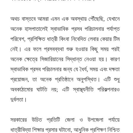
অথচ বাস্তবে আমরা এমন এক অবস্থায় পৌঁছেছি, যেখানে
অনেক হাসপাতালেই স্বাভাবিক প্রসব পরিচালনার পর্যাপ্ত
পরিবেশ, প্রশিক্ষিত ধাত্রী কিংবা নিবেদিত লেবার কেয়ার টিম
নেই। এর ফলে প্রসবব্যথা শুরু হওয়ার কিছু সময় পরই
অনেক ক্ষেত্রে সিজারিয়ানের সিদ্ধান্ত নেওয়া হয়। কারণ
স্বাভাবিক প্রসব পরিচালনার জন্য যে ধৈর্য, সময় এবং দক্ষতা
প্রয়োজন, তা অনেক প্রতিষ্ঠানে অনুপস্থিত। এটি শুধু
অবকাঠামোর ঘাটতি নয়; এটি স্বাস্থ্যনীতি পরিকল্পনারও
দুর্বলতা।
সরকারের উচিত প্রতিটি জেলা ও উপজেলা পর্যায়ে
ধাত্রীবিদ্যা শিক্ষার প্রসার ঘটানো, আধুনিক প্রশিক্ষণ নিশ্চিত