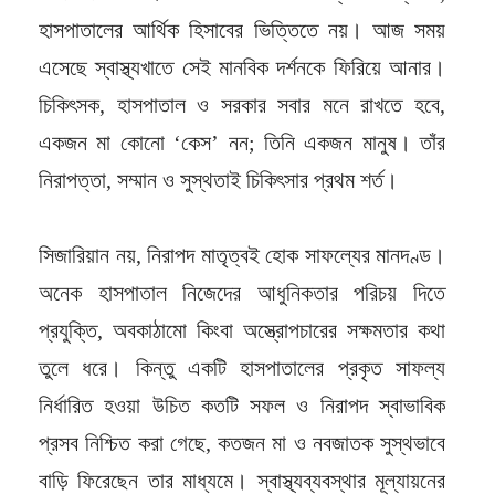
হাসপাতালের আর্থিক হিসাবের ভিত্তিতে নয়। আজ সময়
এসেছে স্বাস্থ্যখাতে সেই মানবিক দর্শনকে ফিরিয়ে আনার।
চিকিৎসক, হাসপাতাল ও সরকার সবার মনে রাখতে হবে,
একজন মা কোনো ‘কেস’ নন; তিনি একজন মানুষ। তাঁর
নিরাপত্তা, সম্মান ও সুস্থতাই চিকিৎসার প্রথম শর্ত।
সিজারিয়ান নয়, নিরাপদ মাতৃত্বই হোক সাফল্যের মানদণ্ড।
অনেক হাসপাতাল নিজেদের আধুনিকতার পরিচয় দিতে
প্রযুক্তি, অবকাঠামো কিংবা অস্ত্রোপচারের সক্ষমতার কথা
তুলে ধরে। কিন্তু একটি হাসপাতালের প্রকৃত সাফল্য
নির্ধারিত হওয়া উচিত কতটি সফল ও নিরাপদ স্বাভাবিক
প্রসব নিশ্চিত করা গেছে, কতজন মা ও নবজাতক সুস্থভাবে
বাড়ি ফিরেছেন তার মাধ্যমে। স্বাস্থ্যব্যবস্থার মূল্যায়নের