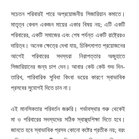
সচেতন পরিবারই পারে অপ্রয়োজনীয় সিজারিয়ান কমাতে।
মাতৃত্ব কেবল একজন মায়ের একার বিষয় নয়; এটি একটি
পরিবারের, একটি সমাজের এবং শেষ পর্যন্ত একটি রাষ্ট্রেরও
দায়িত্ব। অনেক ক্ষেত্রে দেখা যায়, চিকিৎসাগত প্রয়োজনের
আগেই পরিবারের সদস্যরা নিরাপত্তার অজুহাতে
সিজারিয়ানের জন্য চাপ দেন। আবার কেউ কেউ শুভ দিন-
তারিখ, পারিবারিক সুবিধা কিংবা ভয়ের কারণে স্বাভাবিক
প্রসবের সুযোগই দিতে চান না।
এই মানসিকতার পরিবর্তন জরুরি। গর্ভাবস্থার শুরু থেকেই
মা ও পরিবারের সদস্যদের সঠিক স্বাস্থ্যশিক্ষা দিতে হবে।
জানতে হবে স্বাভাবিক প্রসব কোনো কষ্টের প্রতীক নয়; বরং