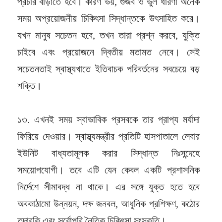
প্রচার বাড়াতে হবে। কারণ ভয়, গুজব ও ভুল ধারণা অনেক
সময় অপ্রয়োজনীয় চিকিৎসা সিদ্ধান্তকে উৎসাহিত করে।
যখন মানুষ সচেতন হবে, তখন তারা প্রশ্ন করবে, যুক্তি
চাইবে এবং প্রয়োজনে দ্বিতীয় মতামত নেবে। সেই
সচেতনতাই স্বাস্থ্যখাতে ইতিবাচক পরিবর্তনের সবচেয়ে বড়
শক্তি।
১৩. এখনই সময় স্বাভাবিক প্রসবকে তার প্রাপ্য মর্যাদা
ফিরিয়ে দেওয়ার। স্বাস্থ্যমন্ত্রীর প্রতিটি হাসপাতালে লেবার
ইউনিট বাধ্যতামূলক করার সিদ্ধান্ত নিঃসন্দেহে
সময়োপযোগী। তবে এটি যেন কেবল একটি প্রশাসনিক
নির্দেশে সীমাবদ্ধ না থাকে। এর সঙ্গে যুক্ত হতে হবে
অবকাঠামো উন্নয়ন, দক্ষ জনবল, আধুনিক প্রশিক্ষণ, কঠোর
তদারকি এবং সর্বোপরি নৈতিক চিকিৎসা সংস্কৃতি।