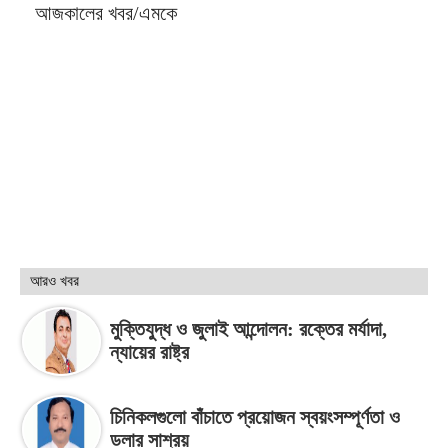
আজকালের খবর/এমকে
আরও খবর
মুক্তিযুদ্ধ ও জুলাই আন্দোলন: রক্তের মর্যাদা,
ন্যায়ের রাষ্ট্র
চিনিকলগুলো বাঁচাতে প্রয়োজন স্বয়ংসম্পূর্ণতা ও
ডলার সাশ্রয়