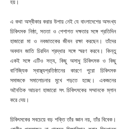
হয়।
এ কথা অস্বীকার করার উপায় নেই যে বাংলাদেশের অসংখ্য
চিকিৎসক নিষ্ঠা, সততা ও পেশাগত দক্ষতার সঙ্গে প্রতিদিন
হাজারো মা ও নবজাতকের জীবন রক্ষা করছেন। তাঁদের
অবদান জাতি চিরদিন শ্রদ্ধার সঙ্গে স্মরণ করবে। কিন্তু
একই সঙ্গে এটিও সত্য, কিছু অসাধু চিকিৎসক ও কিছু
বাণিজ্যিক স্বাস্থ্যপ্রতিষ্ঠানের কারণে পুরো চিকিৎসক
সমাজকে সমালোচনার মুখে পড়তে হচ্ছে। একজনের
অনৈতিক আচরণ হাজারো সৎ চিকিৎসকের সম্মানকে ম্লান
করে দেয়।
চিকিৎসকের সবচেয়ে বড় শক্তি তাঁর জ্ঞান নয়, তাঁর বিবেক।