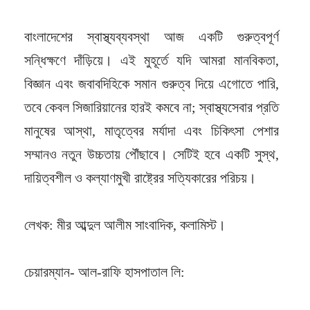
বাংলাদেশের স্বাস্থ্যব্যবস্থা আজ একটি গুরুত্বপূর্ণ
সন্ধিক্ষণে দাঁড়িয়ে। এই মুহূর্তে যদি আমরা মানবিকতা,
বিজ্ঞান এবং জবাবদিহিকে সমান গুরুত্ব দিয়ে এগোতে পারি,
তবে কেবল সিজারিয়ানের হারই কমবে না; স্বাস্থ্যসেবার প্রতি
মানুষের আস্থা, মাতৃত্বের মর্যাদা এবং চিকিৎসা পেশার
সম্মানও নতুন উচ্চতায় পৌঁছাবে। সেটিই হবে একটি সুস্থ,
দায়িত্বশীল ও কল্যাণমুখী রাষ্ট্রের সত্যিকারের পরিচয়।
লেখক: মীর আব্দুল আলীম সাংবাদিক, কলামিস্ট।
চেয়ারম্যান- আল-রাফি হাসপাতাল লি: