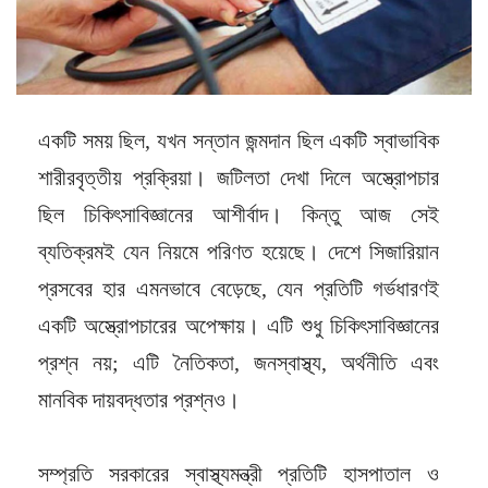
একটি সময় ছিল, যখন সন্তান জন্মদান ছিল একটি স্বাভাবিক
শারীরবৃত্তীয় প্রক্রিয়া। জটিলতা দেখা দিলে অস্ত্রোপচার
ছিল চিকিৎসাবিজ্ঞানের আশীর্বাদ। কিন্তু আজ সেই
ব্যতিক্রমই যেন নিয়মে পরিণত হয়েছে। দেশে সিজারিয়ান
প্রসবের হার এমনভাবে বেড়েছে, যেন প্রতিটি গর্ভধারণই
একটি অস্ত্রোপচারের অপেক্ষায়। এটি শুধু চিকিৎসাবিজ্ঞানের
প্রশ্ন নয়; এটি নৈতিকতা, জনস্বাস্থ্য, অর্থনীতি এবং
মানবিক দায়বদ্ধতার প্রশ্নও।
সম্প্রতি সরকারের স্বাস্থ্যমন্ত্রী প্রতিটি হাসপাতাল ও