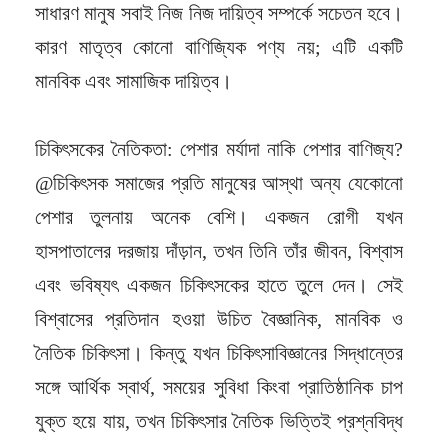
সাধারণ মানুষ সবাই নিজ নিজ দায়িত্ব সম্পর্কে সচেতন হবে।
কারণ মাতৃত্ব কোনো বাণিজ্যিক পণ্য নয়; এটি একটি
মানবিক এবং সামাজিক দায়িত্ব।
চিকিৎসকের নৈতিকতা: পেশার মর্যাদা নাকি পেশার বাণিজ্য?
@চিকিৎসক সমাজের প্রতি মানুষের আস্থা অন্য যেকোনো
পেশার তুলনায় অনেক বেশি। একজন রোগী যখন
হাসপাতালের দরজায় দাঁড়ান, তখন তিনি তাঁর জীবন, বিশ্বাস
এবং ভবিষ্যৎ একজন চিকিৎসকের হাতে তুলে দেন। সেই
বিশ্বাসের প্রতিদান হওয়া উচিত বৈজ্ঞানিক, মানবিক ও
নৈতিক চিকিৎসা। কিন্তু যখন চিকিৎসাবিজ্ঞানের সিদ্ধান্তের
সঙ্গে আর্থিক স্বার্থ, সময়ের সুবিধা কিংবা প্রাতিষ্ঠানিক চাপ
যুক্ত হয়ে যায়, তখন চিকিৎসার নৈতিক ভিত্তিই প্রশ্নবিদ্ধ