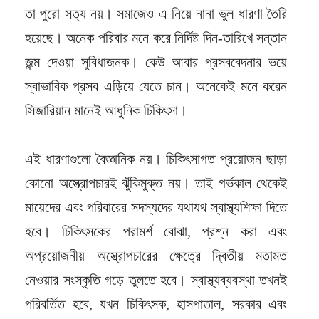
তা পুরো সত্য নয়। সমাজেও এ নিয়ে নানা ভুল ধারণা তৈরি
হয়েছে। অনেক পরিবার মনে করে নির্দিষ্ট দিন-তারিখে সন্তান
জন্ম দেওয়া সুবিধাজনক। কেউ আবার প্রসববেদনার ভয়ে
স্বাভাবিক প্রসব এড়িয়ে যেতে চান। অনেকেই মনে করেন
সিজারিয়ান মানেই আধুনিক চিকিৎসা।
এই ধারণাগুলো বৈজ্ঞানিক নয়। চিকিৎসাগত প্রয়োজন ছাড়া
কোনো অস্ত্রোপচারই ঝুঁকিমুক্ত নয়। তাই গর্ভকাল থেকেই
মায়েদের এবং পরিবারের সদস্যদের যথাযথ স্বাস্থ্যশিক্ষা দিতে
হবে। চিকিৎসকের পরামর্শ বোঝা, প্রশ্ন করা এবং
অপ্রয়োজনীয় অস্ত্রোপচারের ক্ষেত্রে দ্বিতীয় মতামত
নেওয়ার সংস্কৃতি গড়ে তুলতে হবে। স্বাস্থ্যব্যবস্থা তখনই
পরিবর্তিত হবে, যখন চিকিৎসক, হাসপাতাল, সরকার এবং