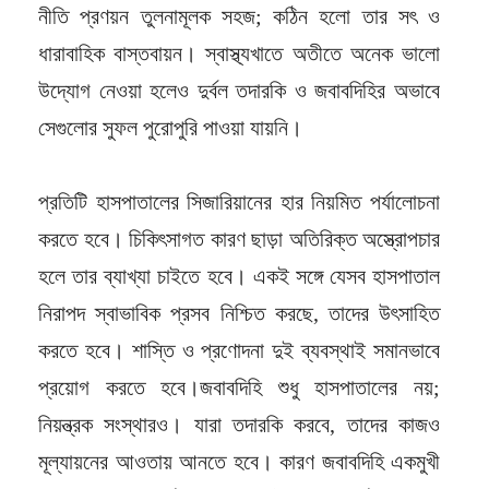
নীতি প্রণয়ন তুলনামূলক সহজ; কঠিন হলো তার সৎ ও
ধারাবাহিক বাস্তবায়ন। স্বাস্থ্যখাতে অতীতে অনেক ভালো
উদ্যোগ নেওয়া হলেও দুর্বল তদারকি ও জবাবদিহির অভাবে
সেগুলোর সুফল পুরোপুরি পাওয়া যায়নি।
প্রতিটি হাসপাতালের সিজারিয়ানের হার নিয়মিত পর্যালোচনা
করতে হবে। চিকিৎসাগত কারণ ছাড়া অতিরিক্ত অস্ত্রোপচার
হলে তার ব্যাখ্যা চাইতে হবে। একই সঙ্গে যেসব হাসপাতাল
নিরাপদ স্বাভাবিক প্রসব নিশ্চিত করছে, তাদের উৎসাহিত
করতে হবে। শাস্তি ও প্রণোদনা দুই ব্যবস্থাই সমানভাবে
প্রয়োগ করতে হবে।জবাবদিহি শুধু হাসপাতালের নয়;
নিয়ন্ত্রক সংস্থারও। যারা তদারকি করবে, তাদের কাজও
মূল্যায়নের আওতায় আনতে হবে। কারণ জবাবদিহি একমুখী