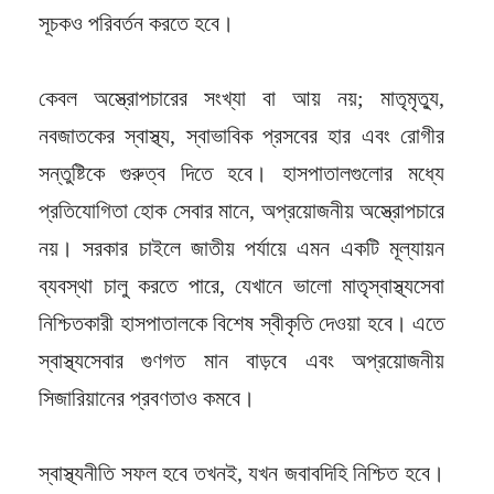
সূচকও পরিবর্তন করতে হবে।
কেবল অস্ত্রোপচারের সংখ্যা বা আয় নয়; মাতৃমৃত্যু,
নবজাতকের স্বাস্থ্য, স্বাভাবিক প্রসবের হার এবং রোগীর
সন্তুষ্টিকে গুরুত্ব দিতে হবে। হাসপাতালগুলোর মধ্যে
প্রতিযোগিতা হোক সেবার মানে, অপ্রয়োজনীয় অস্ত্রোপচারে
নয়। সরকার চাইলে জাতীয় পর্যায়ে এমন একটি মূল্যায়ন
ব্যবস্থা চালু করতে পারে, যেখানে ভালো মাতৃস্বাস্থ্যসেবা
নিশ্চিতকারী হাসপাতালকে বিশেষ স্বীকৃতি দেওয়া হবে। এতে
স্বাস্থ্যসেবার গুণগত মান বাড়বে এবং অপ্রয়োজনীয়
সিজারিয়ানের প্রবণতাও কমবে।
স্বাস্থ্যনীতি সফল হবে তখনই, যখন জবাবদিহি নিশ্চিত হবে।