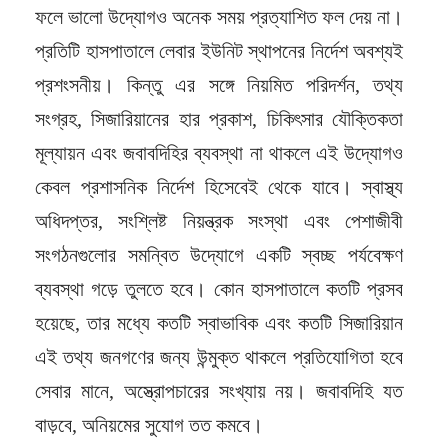
ফলে ভালো উদ্যোগও অনেক সময় প্রত্যাশিত ফল দেয় না।
প্রতিটি হাসপাতালে লেবার ইউনিট স্থাপনের নির্দেশ অবশ্যই
প্রশংসনীয়। কিন্তু এর সঙ্গে নিয়মিত পরিদর্শন, তথ্য
সংগ্রহ, সিজারিয়ানের হার প্রকাশ, চিকিৎসার যৌক্তিকতা
মূল্যায়ন এবং জবাবদিহির ব্যবস্থা না থাকলে এই উদ্যোগও
কেবল প্রশাসনিক নির্দেশ হিসেবেই থেকে যাবে। স্বাস্থ্য
অধিদপ্তর, সংশ্লিষ্ট নিয়ন্ত্রক সংস্থা এবং পেশাজীবী
সংগঠনগুলোর সমন্বিত উদ্যোগে একটি স্বচ্ছ পর্যবেক্ষণ
ব্যবস্থা গড়ে তুলতে হবে। কোন হাসপাতালে কতটি প্রসব
হয়েছে, তার মধ্যে কতটি স্বাভাবিক এবং কতটি সিজারিয়ান
এই তথ্য জনগণের জন্য উন্মুক্ত থাকলে প্রতিযোগিতা হবে
সেবার মানে, অস্ত্রোপচারের সংখ্যায় নয়। জবাবদিহি যত
বাড়বে, অনিয়মের সুযোগ তত কমবে।