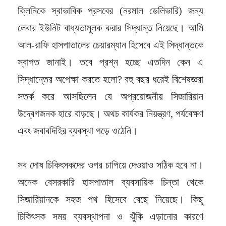
ক্লিনিকে স্বাভাবিক প্রসবের (নরমাল ডেলিভারি) জন্য
লেবার ইউনিট বাধ্যতামূলক করার সিদ্ধান্ত নিয়েছে। আমি
আল-রাফি হাসপাতালের চেয়ারম্যান হিসেবে এই সিদ্ধান্তকে
স্বাগত জানাই। তবে প্রশ্ন হচ্ছে এতদিন কেন এ
সিদ্ধান্তের অপেক্ষা করতে হলো? বহু বছর ধরেই বিশেষজ্ঞরা
সতর্ক করে আসছিলেন যে অপ্রয়োজনীয় সিজারিয়ান
উদ্বেগজনক হারে বাড়ছে। অথচ কার্যকর নিয়ন্ত্রণ, পর্যবেক্ষণ
এবং জবাবদিহির ব্যবস্থা গড়ে ওঠেনি।
সব দোষ চিকিৎসকদের ওপর চাপিয়ে দেওয়াও সঠিক হবে না।
অনেক বেসরকারি হাসপাতাল ব্যবসায়িক চিন্তা থেকে
সিজারিয়ানকে সহজ পথ হিসেবে বেছে নিয়েছে। কিছু
চিকিৎসক সময় ব্যবস্থাপনা ও ঝুঁকি এড়ানোর কারণে