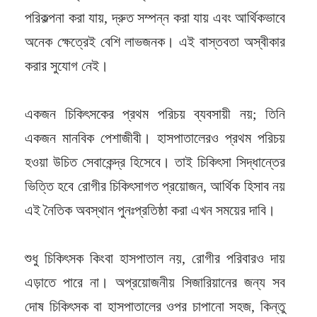
পরিকল্পনা করা যায়, দ্রুত সম্পন্ন করা যায় এবং আর্থিকভাবে
অনেক ক্ষেত্রেই বেশি লাভজনক। এই বাস্তবতা অস্বীকার
করার সুযোগ নেই।
একজন চিকিৎসকের প্রথম পরিচয় ব্যবসায়ী নয়; তিনি
একজন মানবিক পেশাজীবী। হাসপাতালেরও প্রথম পরিচয়
হওয়া উচিত সেবাকেন্দ্র হিসেবে। তাই চিকিৎসা সিদ্ধান্তের
ভিত্তি হবে রোগীর চিকিৎসাগত প্রয়োজন, আর্থিক হিসাব নয়
এই নৈতিক অবস্থান পুনঃপ্রতিষ্ঠা করা এখন সময়ের দাবি।
শুধু চিকিৎসক কিংবা হাসপাতাল নয়, রোগীর পরিবারও দায়
এড়াতে পারে না। অপ্রয়োজনীয় সিজারিয়ানের জন্য সব
দোষ চিকিৎসক বা হাসপাতালের ওপর চাপানো সহজ, কিন্তু