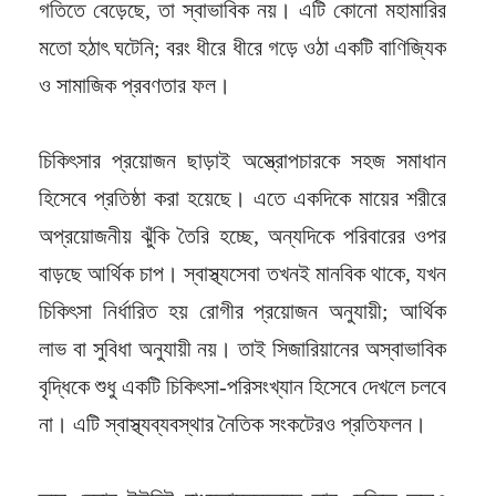
গতিতে বেড়েছে, তা স্বাভাবিক নয়। এটি কোনো মহামারির
মতো হঠাৎ ঘটেনি; বরং ধীরে ধীরে গড়ে ওঠা একটি বাণিজ্যিক
ও সামাজিক প্রবণতার ফল।
চিকিৎসার প্রয়োজন ছাড়াই অস্ত্রোপচারকে সহজ সমাধান
হিসেবে প্রতিষ্ঠা করা হয়েছে। এতে একদিকে মায়ের শরীরে
অপ্রয়োজনীয় ঝুঁকি তৈরি হচ্ছে, অন্যদিকে পরিবারের ওপর
বাড়ছে আর্থিক চাপ। স্বাস্থ্যসেবা তখনই মানবিক থাকে, যখন
চিকিৎসা নির্ধারিত হয় রোগীর প্রয়োজন অনুযায়ী; আর্থিক
লাভ বা সুবিধা অনুযায়ী নয়। তাই সিজারিয়ানের অস্বাভাবিক
বৃদ্ধিকে শুধু একটি চিকিৎসা-পরিসংখ্যান হিসেবে দেখলে চলবে
না। এটি স্বাস্থ্যব্যবস্থার নৈতিক সংকটেরও প্রতিফলন।