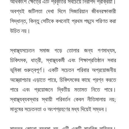
অধিকাংশ ক্ষেত্রে এটি প্রকৃতির সবচেয়ে নিরাপদ প্রক্রিয়া।
অবশ্যই জটিলতা দেখা দিলে সিজারিয়ান জীবনরক্ষাকারী
সিদ্ধান্ত, কিন্তু সেটিকে কখনোই প্রথম পছন্দে পরিণত করা
উচিত নয়।
স্বাস্থ্যসচেতন সমাজ গড়ে তোলার জন্য গণমাধ্যম,
চিকিৎসক, ধাত্রী, স্বাস্থ্যকর্মী এবং শিক্ষাপ্রতিষ্ঠান সবার
ভূমিকা গুরুত্বপূর্ণ। একটি সচেতন পরিবার অপ্রয়োজনীয়
অস্ত্রোপচার এড়াতে পারে, চিকিৎসকের কাছে প্রশ্ন করতে
পারে এবং প্রয়োজনে দ্বিতীয় মতামত নিতে পারে।
স্বাস্থ্যব্যবস্থার স্থায়ী পরিবর্তন কেবল নীতিমালায় নয়;
মানুষের সচেতনতা ও অংশগ্রহণের মধ্য দিয়েই সম্ভব।
মাতৃত্ব কোনো ব্যবসা নয়, এটি একটি মানবিক দায়িত্ব।