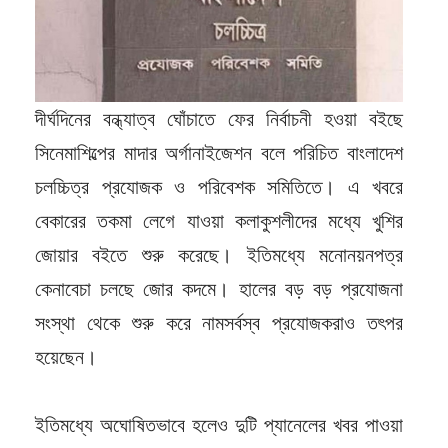
দীর্ঘদিনের বন্ধ্যাত্ব ঘোঁচাতে ফের নির্বাচনী হওয়া বইছে
সিনেমাশিল্পের মাদার অর্গানাইজেশন বলে পরিচিত বাংলাদেশ
চলচ্চিত্র প্রযোজক ও পরিবেশক সমিতিতে। এ খবরে
বেকারের তকমা লেগে যাওয়া কলাকুশলীদের মধ্যে খুশির
জোয়ার বইতে শুরু করেছে। ইতিমধ্যে মনোনয়নপত্র
কেনাবেচা চলছে জোর কদমে। হালের বড় বড় প্রযোজনা
সংস্থা থেকে শুরু করে নামসর্বস্ব প্রযোজকরাও তৎপর
হয়েছেন।
ইতিমধ্যে অঘোষিতভাবে হলেও দুটি প্যানেলের খবর পাওয়া