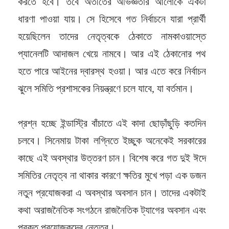
করতে হবে। তবে অতীতের অভিজ্ঞতার আলোকে একটা
ধারণা পাওয়া যায়। সে হিসেবে গত নির্বাচনে যারা প্রার্থী
হয়েছিলেন তাদের নেতৃত্বকে ঠেকাতে নামকাওয়াস্তে
প্যানেলটি আদাজল খেয়ে নামবে। আর এই ঠেকানোর পথ
হতে পারে আইনের দ্বারস্থ হওয়া। আর এতে করে নির্বাচন
ঝুলে সমিতি প্রশাসকের নিয়ন্ত্রণে চলে যাবে, যা বর্তমান।
প্রশ্ন হচ্ছে ইন্ডাস্ট্রি বাঁচাতে এই কাদা ছোড়াঁছুড়ি কতদিন
চলবে। সিনেমায় টাকা লগ্নিতে ইচ্ছুক অনেকেই সরকারের
কাছে এই অবস্থার উত্তরণ চান। বিশেষ করে গত দুই ঈদে
সমিতির নেতৃত্ব না থাকার কারণে ক্ষতির মুখে পড়া এক ডজন
নতুন প্রযোজকরা এ অবস্থার অবসান চান। তাদের একটাই
কথা অরাজনৈতিক সংগঠনে রাজনৈতিক ট্যাগের অবসান এবং
প্রকৃত প্রযোজকদের নেতৃত্ব।