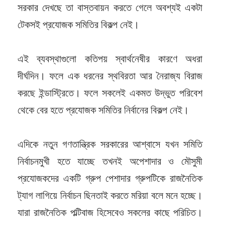
সরকার দেখছে তা বাস্তবায়ন করতে গেলে অবশ্যই একটা
টেকসই প্রযোজক সমিতির বিকল্প নেই।
এই ব্যবস্থাগুলো কতিপয় স্বার্থনেষীর কারণে অধরা
দীর্ঘদিন। ফলে এক ধরনের স্থবিরতা আর নৈরাজ্য বিরাজ
করছে ইন্ডাস্ট্রিতে। ফলে সকলেই একমত উদ্ভুত পরিবেশ
থেকে বের হতে প্রযোজক সমিতির নির্বানের বিকল্প নেই।
এদিকে নতুন গণতান্ত্রিক সরকারের আশ্বাসে যখন সমিতি
নির্বাচনমুখী হতে যাচ্ছে তখনই অপেশাদার ও মৌসুমী
প্রযোজকদের একটি গ্রুপ পেশাদার গ্রুপটিকে রাজনৈতিক
ট্যাগ লাগিয়ে নির্বাচন ছিনতাই করতে মরিয়া বলে মনে হচ্ছে।
যারা রাজনৈতিক পল্টিবাজ হিসেবেও সকলের কাছে পরিচিত।