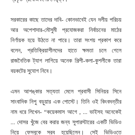
সরকারের কাছে তাদের দাবি- কোনভাবেই যেন দলীয় পরিচয়
আর অপেশাদার-মৌসুমী প্রযোজকরা নির্বাচনের মাঠের
নির্ণায়ক হয়ে উঠতে না পারে। তারা সংশয় প্রকাশ করে
বলেন, প্রতিক্রিয়াশীলদের হাতে ক্ষমতা চলে গেলে
রাজনৈতিক ট্যাগ লাগিয়ে অনেক শিল্পী-কলা-কুশলীকে তারা
বয়কটের সুযোগ নিবে।
এমন আশঙ্কার সত্যতা মেলে প্রবাসী সিনিয়র সিনে
সাংবাদিক নিপু বড়ুয়ার এক পোস্টে। তিনি ওই কিংবদন্তীর
নাম ধরে লিখেন- “কয়েকমাস আগে , ... ভাইসহ অনেকেই
... দোসর খুঁজে বের করার জন্য সুপারস্টারের একটি ভিডিও
নিয়ে ফেসবুকে সরব হয়েছিলেন। সেই ভিডিওতে