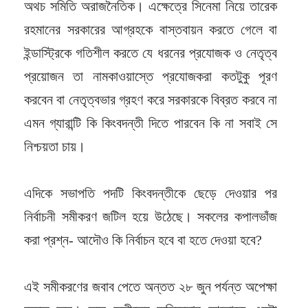
অথচ সমিতি অরাজনৈতিক। এক্ষেত্রে সিনেমা নিয়ে তারেক
রহমানের সরকারের আগ্রহকে বাস্তবায়ন করতে গেলে বা
ইন্ডাস্ট্রিকে গতিশীল করতে যে ধরনের প্রযোজক ও নেতৃত্ব
প্রয়োজন তা নামকাওয়াস্তে প্রযোজকরা কতটুকু পূরণ
করবেন বা নেতৃত্বভার গ্রহণ করে সরকারকে বিব্রত করবে না
এমন গ্যারান্টি কি কিংবদন্তী দিতে পারবেন কি না সবাই সে
নিশ্চয়তা চায়।
এদিকে সভাপতি পদটি কিংবদন্তীকে ছেড়ে দেওয়ার পর
নির্বাচনী সমীকরণ জটিল হয়ে উঠেছে। সকলের কপালভাঁজ
করা প্রশ্ন- আদৌও কি নির্বাচন হবে বা হতে দেওয়া হবে?
এই সমীকরণের জবাব পেতে অন্তত ২৮ জুন পর্যন্ত অপেক্ষা