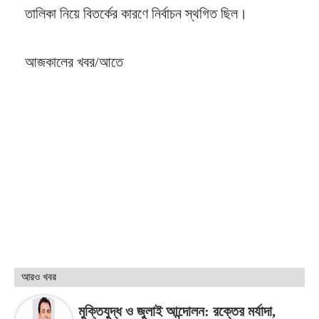
তালিকা নিয়ে বিতর্কের কারণে নির্বাচন স্থগিত ছিল।
আজকালের খবর/আতে
আরও খবর
মুক্তিযুদ্ধ ও জুলাই আন্দোলন: রক্তের মর্যাদা,