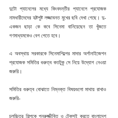
দুটো প্যানেলের মধ্যে কিংবদন্তীর প্যানেলে প্রযোজক
নামধারীদেদের হৃষ্টপুষ্ট লজ্জাবনত মুখের ছবি দেখা গেছে। দু-
একজন ছাড়া কে কবে সিনেমা বানিয়েছেন তা খুঁজতে
গণমাধ্যমকেও বেগ পেতে হবে।
এ অবস্থায় সরকারকে সিনেমাশিল্পের মাদার অর্গানাইজেশন
প্রযোজক সমিতির গুরুত্ব কতটুকু সে নিয়ে উদ্যোগ নেওয়া
জরুরি।
সমিতির গুরুত্ব বোঝাতে নিম্নক্ত বিষয়গুলো মাথায় রাখাও
জরুরি-
চলচ্চিত্র শিল্পকে পুনরুজ্জীবিত ও টেকসই করতে বাংলাদেশ