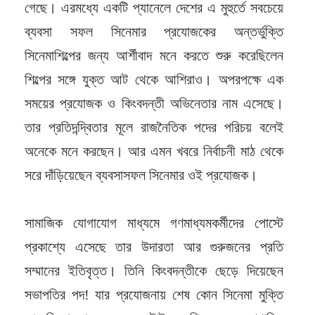
গেছে। এরমধ্যে একটি প্যানেলে দেশের এ মুহুর্তে সবচেয়ে
ব্যবসা সফল সিনেমার প্রযোজকের অন্তর্ভুক্তি
সিনেমাশিল্পের জন্য আর্শীবাদ মনে করতে শুরু করেছিলেন
শিল্পের সঙ্গে যুক্ত আট থেকে আশিরাও। অপরপক্ষে এক
সময়ের প্রযোজক ও কিংবদন্তী অভিনেতার নাম এসেছে।
তার প্রতিদন্দ্বিতার মূলে রাজনৈতিক পদের পরিচয় বলেই
অনেকে মনে করছেন। আর এমন খবরে নির্বাচনী মাঠ থেকে
সরে দাঁড়িয়েছেন ব্যবসাসফল সিনেমার ওই প্রযোজক।
সামাজিক যোগাযোগ মাধ্যমে গণমাধ্যমকর্মীদের পোস্টে
প্রকাশ্যে এসেছে তার উদারতা আর গুরুজনের প্রতি
সম্মানের ইতিবৃত্ত। তিনি কিংবদন্তীকে ছেড়ে দিয়েছেন
সভাপতির পদ! যার প্রযোজনায় শেষ কোন সিনেমা মুক্তি