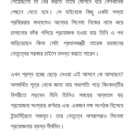
পেয়েছিলো তা বের করতে টাইম মেশিনে ধরে বেশখানিক
পেছনে যেতে হবে। সে যাইহোক কিছু একটা সস্তা
প্রক্রিয়ার মাধ্যমেও অন্যের সিনেমা নিজের নামে করে
চালানোর ফাঁক গলিয়ে প্রযোজক হওয়া যায় তিনি এ পথ
মাড়িয়েছেন কিনা সেটা প্রধানমন্ত্রী তারেক রহমানের
নেতৃত্বের সরকার চাইলে তদন্ত করতে পারেন।
এখন প্রশ্ন হচ্ছে ছেড়ে দেওয়া এই আসনে কে আসছেন?
অসমর্থিত সূত্র থেকে জানা যায় সভাপতি পড়ে কিংবদন্তীর
বিপরীতে লড়বেন যিনি তিনিও সময়ের অন্যতম বড়
প্রযোজনা সংস্থার কর্ণধার এবং একজন দক্ষ সংগঠক হিসেবে
ইন্ডাস্ট্রিতে সমাদৃত। তার নেতৃত্বে অপরাপরাও সিনেমা
প্রযোজনায় ব্যস্ত দীর্ঘদিন।