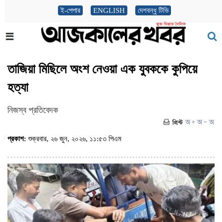
ই-পেপার
ENGLISH
দেশবন্ধু টিভি
তাজিয়া মিছিলে অংশ নেওয়া এক যুবককে কুপিয়ে
হত্যা
নিজস্ব প্রতিবেদক
প্রকাশ:
শুক্রবার, ২৬ জুন, ২০২৬, ১১:৫৩ পিএম
(ভিজিট : ৭৭৪)