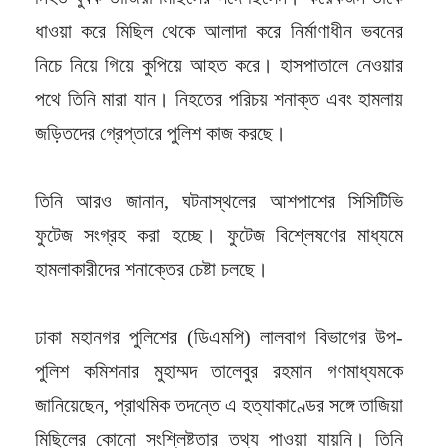
ধাওয়া করে মিছিল থেকে আলাদা করে নির্মাণাধীন ভবনের
নিচে নিয়ে গিয়ে কুপিয়ে আহত করে। হাসপাতালে নেওয়ার
পথে তিনি মারা যান। নিহতের পরিচয় শনাক্ত এবং হামলায়
জড়িতদের গ্রেপ্তারে পুলিশ কাজ করছে।
তিনি আরও জানান, ঘটনাস্থলের আশপাশের সিসিটিভি
ফুটেজ সংগ্রহ করা হচ্ছে। ফুটেজ বিশ্লেষণের মাধ্যমে
হামলাকারীদের শনাক্তের চেষ্টা চলছে।
ঢাকা মহানগর পুলিশের (ডিএমপি) লালবাগ বিভাগের উপ-
পুলিশ কমিশনার মুহাম্মদ তালেবুর রহমান গণমাধ্যমকে
জানিয়েছেন, প্রাথমিক তদন্তে এ হত্যাকাণ্ডের সঙ্গে তাজিয়া
মিছিলের কোনো সংশ্লিষ্টতার তথ্য পাওয়া যায়নি। তিনি