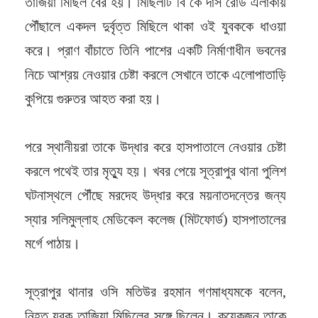
তাজিয়া মিছিল বের হয়। মিছিলটি বি কে দাস রোড এলাকায়
পৌঁছালে একদল দুর্বৃত্ত মিছিলে থাকা ওই যুবককে ধাওয়া
করে। প্রাণ বাঁচাতে তিনি পাশের একটি নির্মাণাধীন ভবনের
নিচে আশ্রয় নেওয়ার চেষ্টা করলে সেখানে তাকে এলোপাতাড়ি
কুপিয়ে গুরুতর আহত করা হয়।
পরে স্থানীয়রা তাকে উদ্ধার করে হাসপাতালে নেওয়ার চেষ্টা
করলে পথেই তার মৃত্যু হয়। খবর পেয়ে সূত্রাপুর থানা পুলিশ
ঘটনাস্থলে পৌঁছে মরদেহ উদ্ধার করে ময়নাতদন্তের জন্য
স্যার সলিমুল্লাহ মেডিকেল কলেজ (মিটফোর্ড) হাসপাতালের
মর্গে পাঠায়।
সূত্রাপুর থানার ওসি মতিউর রহমান গণমাধ্যমকে বলেন,
নিহত যুবক তাজিয়া মিছিলের সঙ্গে ছিলেন। কয়েকজন তাকে