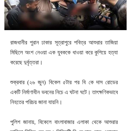
রাজধানীর পুরান ঢাকার সূত্রাপুরে পবিত্র আশুরার তাজিয়া
মিছিলে অংশ নেওয়া এক যুবককে ধাওয়া করে কুপিয়ে হত্যা
করেছে দুর্বৃত্তরা।
শুক্রবার (২৬ জুন) বিকেল ৫টার পর বি কে দাস রোডের
একটি নির্মাণাধীন ভবনের নিচে এ ঘটনা ঘটে। তাৎক্ষণিকভাবে
নিহতের পরিচয় জানা যায়নি।
পুলিশ জানায়, বিকেলে বাংলাবাজার এলাকা থেকে আশুরার