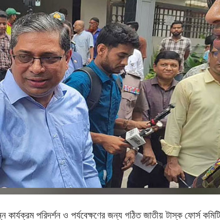
িন্ন কার্যক্রম পরিদর্শন ও পর্যবেক্ষণের জন্য গঠিত জাতীয় টাস্ক ফোর্স কমিট