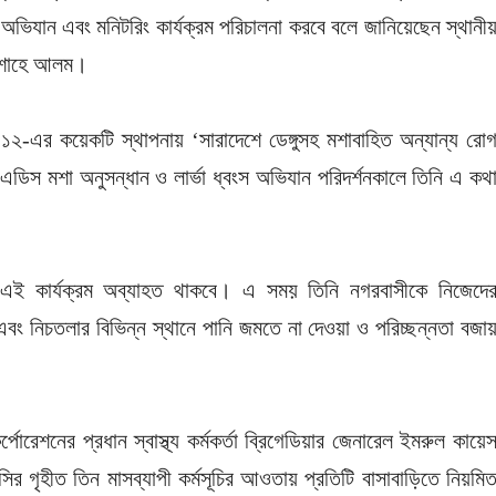
 অভিযান এবং মনিটরিং কার্যক্রম পরিচালনা করবে বলে জানিয়েছেন স্থানী
ীর শাহে আলম।
এর কয়েকটি স্থাপনায় ‘সারাদেশে ডেঙ্গুসহ মশাবাহিত অন্যান্য রো
 এডিস মশা অনুসন্ধান ও লার্ভা ধ্বংস অভিযান পরিদর্শনকালে তিনি এ কথ
ালিত এই কার্যক্রম অব্যাহত থাকবে। এ সময় তিনি নগরবাসীকে নিজেদে
গান এবং নিচতলার বিভিন্ন স্থানে পানি জমতে না দেওয়া ও পরিচ্ছন্নতা বজা
োরেশনের প্রধান স্বাস্থ্য কর্মকর্তা ব্রিগেডিয়ার জেনারেল ইমরুল কায়ে
নসিসির গৃহীত তিন মাসব্যাপী কর্মসূচির আওতায় প্রতিটি বাসাবাড়িতে নিয়মি