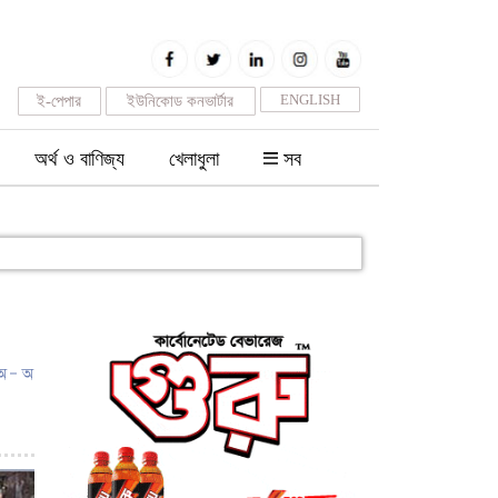
ENGLISH
ই-পেপার
ইউনিকোড কনভার্টার
অর্থ ও বাণিজ্য
খেলাধুলা
সব