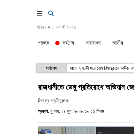
শনিবার
●
৮ আগস্ট ২০২৬
প্রচ্ছদ
সর্বশেষ
সারাবাংলা
জাতীয়
সর্বশেষ
সাড়ে ৭ ঘণ্টা ধরে রোম বিমানবন্দরে আটকা ব
রাজধানীতে ডেঙ্গু প্রতিরোধে অভিযান জোর
নিজস্ব প্রতিবেদক
প্রকাশ:
বুধবার, ২৪ জুন, ২০২৬, ১০:৫১ পিএম
(ভিজিট : ৬৯৪)