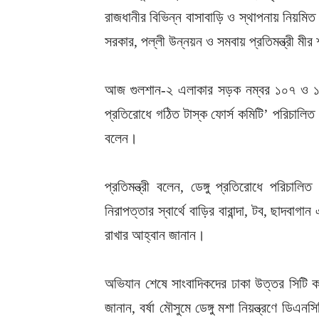
রাজধানীর বিভিন্ন বাসাবাড়ি ও স্থাপনায় নিয়মিত
সরকার, পল্লী উন্নয়ন ও সমবায় প্রতিমন্ত্রী ম
আজ গুলশান-২ এলাকার সড়ক নম্বর ১০৭ ও ১১২-
প্রতিরোধে গঠিত টাস্ক ফোর্স কমিটি’ পরিচালিত
বলেন।
প্রতিমন্ত্রী বলেন, ডেঙ্গু প্রতিরোধে পরিচ
নিরাপত্তার স্বার্থে বাড়ির বারান্দা, টব, ছাদবা
রাখার আহ্বান জানান।
অভিযান শেষে সাংবাদিকদের ঢাকা উত্তর সিটি কর্প
জানান, বর্ষা মৌসুমে ডেঙ্গু মশা নিয়ন্ত্রণে ডিএ