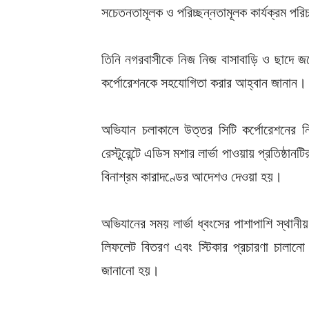
সচেতনতামূলক ও পরিচ্ছন্নতামূলক কার্যক্রম পরি
তিনি নগরবাসীকে নিজ নিজ বাসাবাড়ি ও ছাদে জমে
কর্পোরেশনকে সহযোগিতা করার আহ্বান জানান।
অভিযান চলাকালে উত্তর সিটি কর্পোরেশনের ন
রেস্টুরেন্টে এডিস মশার লার্ভা পাওয়ায় প্রতিষ্
বিনাশ্রম কারাদণ্ডের আদেশও দেওয়া হয়।
অভিযানের সময় লার্ভা ধ্বংসের পাশাপাশি স্থানী
লিফলেট বিতরণ এবং স্টিকার প্রচারণা চালানো
জানানো হয়।