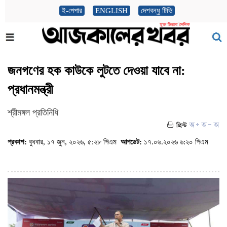
ই-পেপার
ENGLISH
দেশবন্ধু টিভি
জনগণের হক কাউকে লুটতে দেওয়া যাবে না:
প্রধানমন্ত্রী
শ্রীমঙ্গল প্রতিনিধি
প্রকাশ:
বুধবার, ১৭ জুন, ২০২৬, ৫:২৮ পিএম
আপডেট:
১৭.০৬.২০২৬ ৬:২০ পিএম
(ভিজিট : ৫০৩)