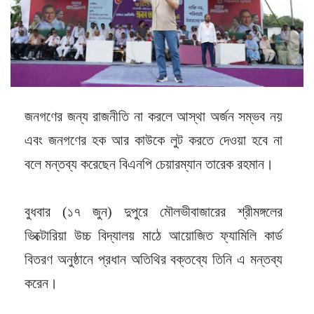
জনগণের জন্য রাজনীতি না করলে আস্থা অর্জন সম্ভব নয়
এবং জনগণের হক আর কাউকে লুট করতে দেওয়া হবে না
বলে মন্তব্য করেছেন বিএনপি চেয়ারম্যান তারেক রহমান।
বুধবার (১৭ জুন) দুপুরে মৌলভীবাজারের শ্রীমঙ্গলের
ভিক্টোরিয়া উচ্চ বিদ্যালয় মাঠে আয়োজিত ফ্যামিলি কার্ড
বিতরণ অনুষ্ঠানে প্রধান অতিথির বক্তব্যে তিনি এ মন্তব্য
করেন।