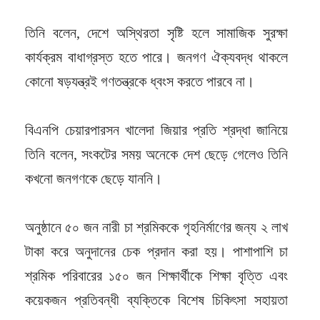
তিনি বলেন, দেশে অস্থিরতা সৃষ্টি হলে সামাজিক সুরক্ষা
কার্যক্রম বাধাগ্রস্ত হতে পারে। জনগণ ঐক্যবদ্ধ থাকলে
কোনো ষড়যন্ত্রই গণতন্ত্রকে ধ্বংস করতে পারবে না।
বিএনপি চেয়ারপারসন খালেদা জিয়ার প্রতি শ্রদ্ধা জানিয়ে
তিনি বলেন, সংকটের সময় অনেকে দেশ ছেড়ে গেলেও তিনি
কখনো জনগণকে ছেড়ে যাননি।
অনুষ্ঠানে ৫০ জন নারী চা শ্রমিককে গৃহনির্মাণের জন্য ২ লাখ
টাকা করে অনুদানের চেক প্রদান করা হয়। পাশাপাশি চা
শ্রমিক পরিবারের ১৫০ জন শিক্ষার্থীকে শিক্ষা বৃত্তি এবং
কয়েকজন প্রতিবন্ধী ব্যক্তিকে বিশেষ চিকিৎসা সহায়তা