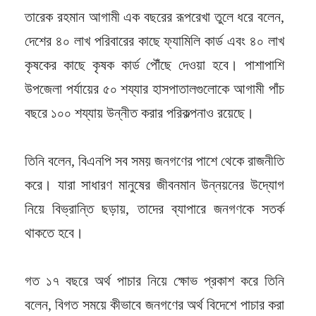
তারেক রহমান আগামী এক বছরের রূপরেখা তুলে ধরে বলেন,
দেশের ৪০ লাখ পরিবারের কাছে ফ্যামিলি কার্ড এবং ৪০ লাখ
কৃষকের কাছে কৃষক কার্ড পৌঁছে দেওয়া হবে। পাশাপাশি
উপজেলা পর্যায়ের ৫০ শয্যার হাসপাতালগুলোকে আগামী পাঁচ
বছরে ১০০ শয্যায় উন্নীত করার পরিকল্পনাও রয়েছে।
তিনি বলেন, বিএনপি সব সময় জনগণের পাশে থেকে রাজনীতি
করে। যারা সাধারণ মানুষের জীবনমান উন্নয়নের উদ্যোগ
নিয়ে বিভ্রান্তি ছড়ায়, তাদের ব্যাপারে জনগণকে সতর্ক
থাকতে হবে।
গত ১৭ বছরে অর্থ পাচার নিয়ে ক্ষোভ প্রকাশ করে তিনি
বলেন, বিগত সময়ে কীভাবে জনগণের অর্থ বিদেশে পাচার করা