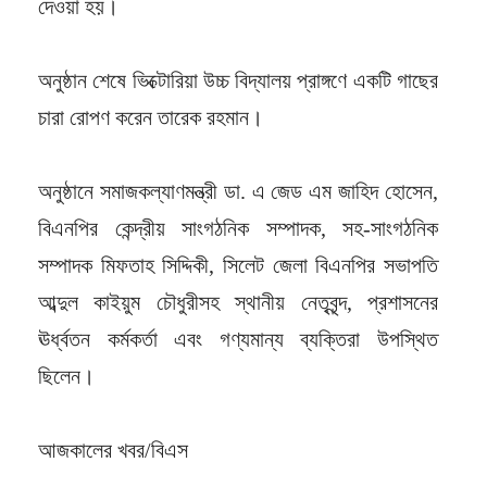
দেওয়া হয়।
অনুষ্ঠান শেষে ভিক্টোরিয়া উচ্চ বিদ্যালয় প্রাঙ্গণে একটি গাছের
চারা রোপণ করেন তারেক রহমান।
অনুষ্ঠানে সমাজকল্যাণমন্ত্রী ডা. এ জেড এম জাহিদ হোসেন,
বিএনপির কেন্দ্রীয় সাংগঠনিক সম্পাদক, সহ-সাংগঠনিক
সম্পাদক মিফতাহ সিদ্দিকী, সিলেট জেলা বিএনপির সভাপতি
আব্দুল কাইয়ুম চৌধুরীসহ স্থানীয় নেতৃবৃন্দ, প্রশাসনের
ঊর্ধ্বতন কর্মকর্তা এবং গণ্যমান্য ব্যক্তিরা উপস্থিত
ছিলেন।
আজকালের খবর/বিএস