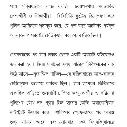
সঙ্গে সক্রিয়ভাবে কাজ করছিল চরমপন্থায় প্রভাবিত
পেশাজীবী ও শিক্ষার্থীরা। সিসিটিভি ফুটেজ বিশ্লেষণ করে
পুলিশ আদিলকে শনাক্ত করে, যে গত বছর অক্টোবর পর্যন্ত
আনন্তনাগ সরকারি মেডিক্যাল কলেজে কর্মরত ছিল।
গ্রেফতারের পর তার লকার থেকে একটি অ্যাসল্ট রাইফেলও
জব্দ করা হয়। জিজ্ঞাসাবাদের সময় আরেক চিকিৎসকের নাম
উঠে আসে—মুজাম্মিল শাকিল—যে ফরিদাবাদের আল-ফালাহ
মেডিক্যাল কলেজে কর্মরত ছিল। তার তথ্যের ভিত্তিতে
একাধিক বাড়িতে তল্লাশি চালিয়ে জম্মু-কাশ্মীর ও হরিয়ানা
পুলিশের যৌথ দল প্রায় তিন হাজার কেজি অ্যামোনিয়াম
নাইট্রেট উদ্ধার করে। শাকিলের গ্রেফতারের পর আরও
তথ্য সামনে আসে এবং সোমবার একই বিশ্ববিদ্যালয়ে