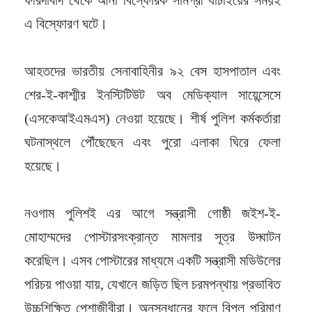
এ বিস্ফোরণ ঘটে।
আহতদের ভারতীয় সেনাবাহিনীর ৯২ বেস হাসপাতাল এবং
শের-ই-কাশ্মীর ইনস্টিটিউট অব মেডিক্যাল সায়েন্সেসে
(এসকেআইএমএস) নেওয়া হয়েছে। শীর্ষ পুলিশ কর্মকর্তারা
ঘটনাস্থলে পৌঁছেছেন এবং পুরো এলাকা ঘিরে ফেলা
হয়েছে।
নওগাম পুলিশই এর আগে সন্ত্রাসী গোষ্ঠী জইশ-ই-
মোহাম্মদের পোস্টারসংক্রান্ত মামলার সূত্র উদ্ঘাটন
করেছিল। এসব পোস্টারের মাধ্যমে একটি সন্ত্রাসী মডিউলের
পরিচয় পাওয়া যায়, যেখানে জড়িত ছিল চরমপন্থায় প্রভাবিত
উচ্চশিক্ষিত পেশাজীবীরা। অনুসন্ধানের ফলে বিপুল পরিমাণ