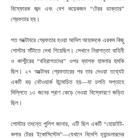
বিস্ফোরক জব্দ এবং বেশ কয়েকজন “টেরর ডাক্তার”
গ্রেফতার হয়।
গত অক্টোবরে গ্রেফতার হওয়া আদিল আহমদকে এরকম কিছু
পোস্টার সাঁটাতে দেখা গিয়েছিল। সেখানে নিরাপত্তা বাহিনী
ও কাশ্মীরের “বহিরাগতদের” ওপর ব্যাপক হামলার হুমকি
ছিল। ২৭ অক্টোবর গ্রেফতারের পর তার দেওয়া তথ্যেই
একটি বড় নেটওয়ার্ক উন্মোচিত হয়—যা চলতি সপ্তাহে
দিল্লিতে ১৩ জনের প্রাণ কেড়ে নেওয়া বিস্ফোরণে জড়িত
ছিল।
পোস্টার তদন্তে পুলিশ জানায়, এটি ছিল একটি “হোয়াইট-
কলার টেরর ইকোসিস্টেম”—যেখানে বিদেশি হ্যান্ডলারদের