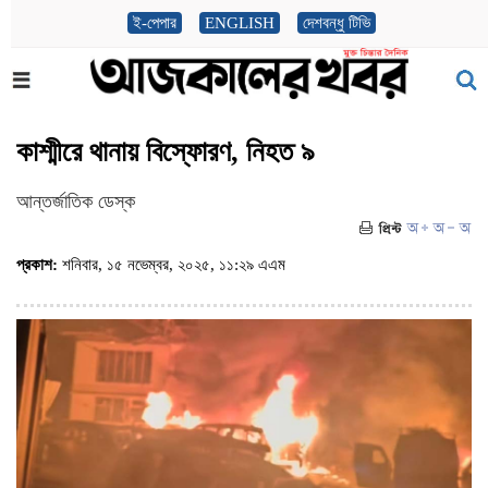
ই-পেপার
ENGLISH
দেশবন্ধু টিভি
কাশ্মীরে থানায় বিস্ফোরণ, নিহত ৯
আন্তর্জাতিক ডেস্ক
প্রকাশ:
শনিবার, ১৫ নভেম্বর, ২০২৫, ১১:২৯ এএম
(ভিজিট : ৪৭৯)