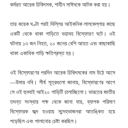
কর্মরত আরেক চিকিৎসক, শাহীন সাঈদকে আটক করা হয়।
তার কয়েক ঘণ্টা পরই দিল্লির আইকনিক লালকেল্লার কাছে
একটি থেকে থাকা গাড়িতে ভয়াবহ বিস্ফোরণ ঘটে। ওই
ঘটনায় ১৩ জন নিহত, ২০ জনের বেশি আহত এবং কাছাকাছি
থাকা একাধিক গাড়ি ক্ষতিগ্রস্ত হয়।
ওই বিস্ফোরণের পরদিন আরেক চিকিৎসকের নাম উঠে আসে
—উমার নবি। শীর্ষ সূত্রগুলো জানায়, বিস্ফোরণের আগে
সে ওই হুনদাই আই২০ গাড়িটি চালাচ্ছিলো। ভারতের জাতীয়
তদন্ত সংস্থার পক্ষ থেকে জানা যায়, ব্যাপক পরিমাণ
বিস্ফোরক জব্দ হওয়ায় সন্দেহভাজনরা আতঙ্কিত হয়ে
পড়েছিল এবং পালানোর চেষ্টা করছিল।