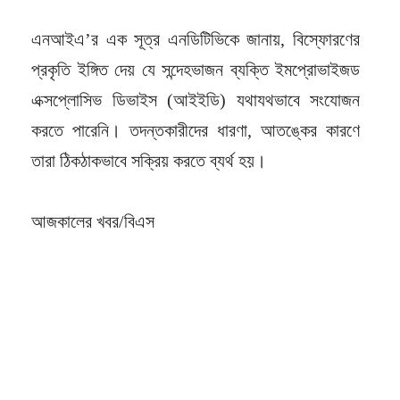
এনআইএ’র এক সূত্র এনডিটিভিকে জানায়, বিস্ফোরণের
প্রকৃতি ইঙ্গিত দেয় যে সন্দেহভাজন ব্যক্তি ইমপ্রোভাইজড
এক্সপ্লোসিভ ডিভাইস (আইইডি) যথাযথভাবে সংযোজন
করতে পারেনি। তদন্তকারীদের ধারণা, আতঙ্কের কারণে
তারা ঠিকঠাকভাবে সক্রিয় করতে ব্যর্থ হয়।
আজকালের খবর/বিএস