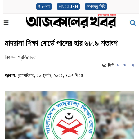
ই-পেপার
ENGLISH
দেশবন্ধু টিভি
মাদরাসা শিক্ষা বোর্ডে পাসের হার ৬৮.৯ শতাংশ
নিজস্ব প্রতিবেদক
প্রকাশ:
বৃহস্পতিবার, ১০ জুলাই, ২০২৫, ৪:১৭ পিএম
(ভিজিট : ৫৫৪)