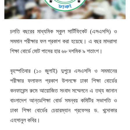
চলতি বছরের মাধ্যমিক স্কুল সার্টিফিকেট (এসএসসি) ও
সমমান পরীক্ষার ফল প্রকাশ করা হয়েছে। এ বছর মাদরাসা
শিক্ষা বোর্ডে মোট পাসের হার ৬৮ দশমিক ৯ শতাংশ।
বৃহস্পতিবার (১০ জুলাই) দুপুরে এসএসসি ও সমমানের
পরীক্ষার ফলাফল প্রকাশ উপলক্ষে ঢাকা শিক্ষা বোর্ডের
কনফারেন্স রুমে আয়োজিত সংবাদ সম্মেলনে এ তথ্য জানান
বাংলাদেশ আন্তঃশিক্ষা বোর্ড সমন্বয় কমিটির সভাপতি ও
ঢাকা শিক্ষা বোর্ডের চেয়ারম্যান প্রফেসর ড. খন্দোকার
এহসানুল কবির।