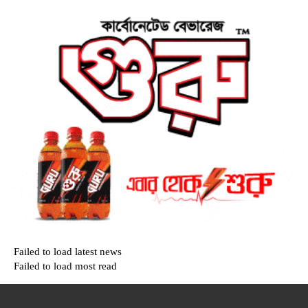
Failed to load latest news
Failed to load most read