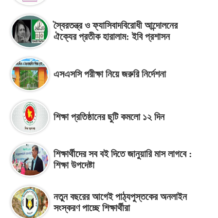
স্বৈরতন্ত্র ও ফ্যাসিবাদবিরোধী আন্দোলনের
ঐক্যের প্রতীক হারালাম: ইবি প্রশাসন
এসএসসি পরীক্ষা নিয়ে জরুরি নির্দেশনা
শিক্ষা প্রতিষ্ঠানের ছুটি কমলো ১২ দিন
শিক্ষার্থীদের সব বই দিতে জানুয়ারি মাস লাগবে :
শিক্ষা উপদেষ্টা
নতুন বছরের আগেই পাঠ্যপুস্তকের অনলাইন
সংস্করণ পাচ্ছে শিক্ষার্থীরা