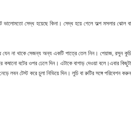
ন বট ভালোমতো সেদ্ধ হয়েছে কিনা। সেদ্ধ হয়ে গেলে অল্প মসলার ঝোল ব
গন্ধ যেন না থাকে সেজন্য অন্য একটি পাত্রে তেল নিন। পেয়াজ, রসুন কুচ
ারে কষানো বটের ওপর ঢেলে দিন। এটাকে বাগাড় দেওয়া বলে।এবার কিছুট
েড়ে লবন টেস্ট করে চুলা নিভিয়ে দিন। লুচি বা রুটির সঙ্গে পরিবেশন করু