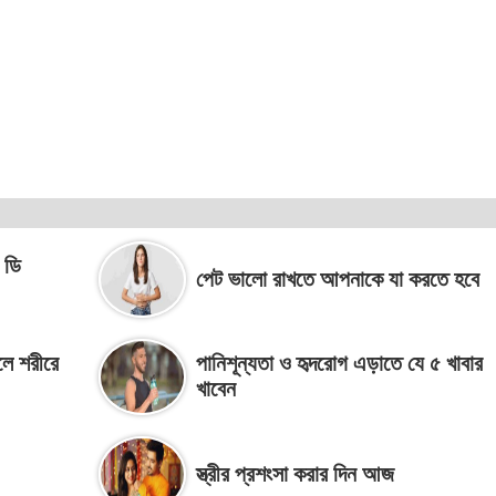
 ডি
পেট ভালো রাখতে আপনাকে যা করতে হবে
লে শরীরে
পানিশূন্যতা ও হৃদরোগ এড়াতে যে ৫ খাবার
খাবেন
স্ত্রীর প্রশংসা করার দিন আজ