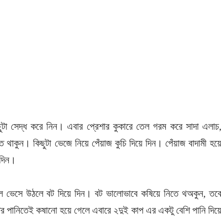
ছুটা সেদ্ধ করে নিন। এবার প্রেশার কুকারে তেল গরম করে সাদা এলাচ
তে থাকুন। কিছুটা ভেজে নিয়ে পেঁয়াজ কুচি দিয়ে দিন। পেঁয়াজ বাদামী হয়
 দিন।
 ভেসে উঠলে বট দিয়ে দিন। বট ভালোভাবে কষিয়ে নিতে থঅকুন, তব
ের পানিতেই কষানো হয়ে গেলে এবারে ২দুই কাপ এর একটু বেশি পানি দিয়