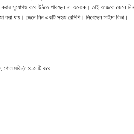
া করার সুযোগও করে উঠতে পারছেন না অনেকে। তাই আজকে জেনে নি
েটপুজো করা যায়। জেনে নিন একটি সহজ রেসিপি। লিখেছেন সাইমা বিভা।
্গ, গোল মরিচ): ৪-৫ টি করে