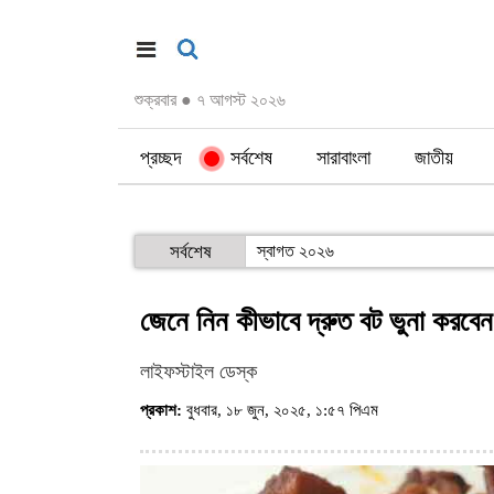
শুক্রবার
●
৭ আগস্ট ২০২৬
প্রচ্ছদ
সর্বশেষ
সারাবাংলা
জাতীয়
সর্বশেষ
স্বাগত ২০২৬
জেনে নিন কীভাবে দ্রুত বট ভুনা করবেন
লাইফস্টাইল ডেস্ক
প্রকাশ:
বুধবার, ১৮ জুন, ২০২৫, ১:৫৭ পিএম
(ভিজিট : ১২১৫)