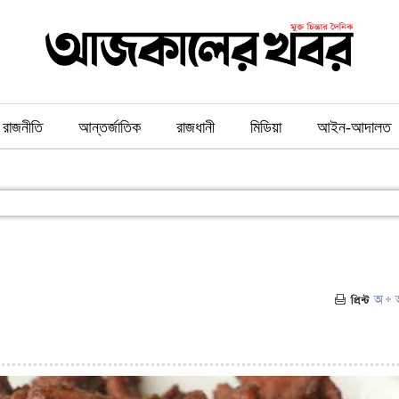
রাজনীতি
আন্তর্জাতিক
রাজধানী
মিডিয়া
আইন-আদালত