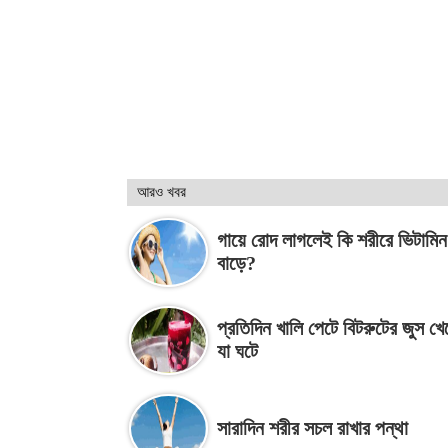
আরও খবর
গায়ে রোদ লাগলেই কি শরীরে ভিটামিন
বাড়ে?
প্রতিদিন খালি পেটে বিটরুটের জুস খে
যা ঘটে
সারাদিন শরীর সচল রাখার পন্থা