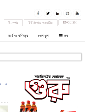
ENGLISH
ই-পেপার
ইউনিকোড কনভার্টার
অর্থ ও বাণিজ্য
খেলাধুলা
সব