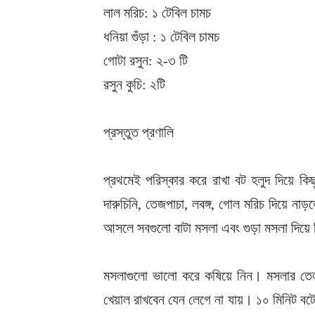
লাল মরিচ: ১ টেবিল চামচ
ধনিয়া গুঁড়া : ১ টেবিল চামচ
গোটা রসুন: ২-৩ টি
রসুন কুচি: ২টি
প্রস্তুত প্রণালি
প্রথমেই পরিস্কার করে রাখা বট হলুদ দিয়ে কি
দারুচিনি, তেজপাচা, লবঙ্গ, গোল মরিচ দিয়ে নাড়
আসলে সবগুলো বাটা মসলা এবং গুড়া মসলা দিয়ে
মসলাগুলো ভালো করে কষিয়ে নিন। মসলার তেল
খেয়াল রাখবেন যেন লেগে না যায়। ১০ মিনিট বট