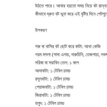
উঠতে পারে। আবার হয়তো সময় নিয়ে বট রান্ন
কীভাবে দ্রুত বট ভুনা করে এই বৃষ্টির দিনে প
উপকরণ
গরু বা খাসির বট ছোট করে কাটা: আধা কেজি
গরম মসলা (সাদা এলাচ, দারুচিনি, তেজপাচা, লবঙ
সরিষা বা সয়াবিন তেল: ১ কাপ
আদাবাটা: ১ টেবিল চামচ
রসুনবাটা: ১ টেবিল চামচ
পেয়াজবাটা: ১ টেবিল চামচ
জিরাবাটা: ১ টেবিল চামচ
হলুদ: ১ টেবিল চামচ