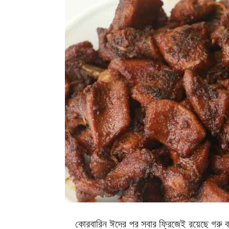
কোরবারিন ঈদের পর সবার ফ্রিজেই রয়েছে গরু বা 