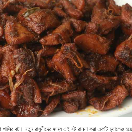
খাসির বট। নতুন রাধুনীদের জন্য এই বট রান্না করা একটি চ্যালেঞ্জ হয়