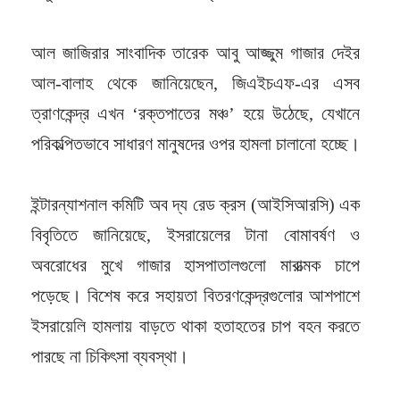
আল জাজিরার সাংবাদিক তারেক আবু আজ্জুম গাজার দেইর
আল-বালাহ থেকে জানিয়েছেন, জিএইচএফ-এর এসব
ত্রাণকেন্দ্র এখন ‘রক্তপাতের মঞ্চ’ হয়ে উঠেছে, যেখানে
পরিকল্পিতভাবে সাধারণ মানুষদের ওপর হামলা চালানো হচ্ছে।
ইন্টারন্যাশনাল কমিটি অব দ্য রেড ক্রস (আইসিআরসি) এক
বিবৃতিতে জানিয়েছে, ইসরায়েলের টানা বোমাবর্ষণ ও
অবরোধের মুখে গাজার হাসপাতালগুলো মারাত্মক চাপে
পড়েছে। বিশেষ করে সহায়তা বিতরণকেন্দ্রগুলোর আশপাশে
ইসরায়েলি হামলায় বাড়তে থাকা হতাহতের চাপ বহন করতে
পারছে না চিকিৎসা ব্যবস্থা।