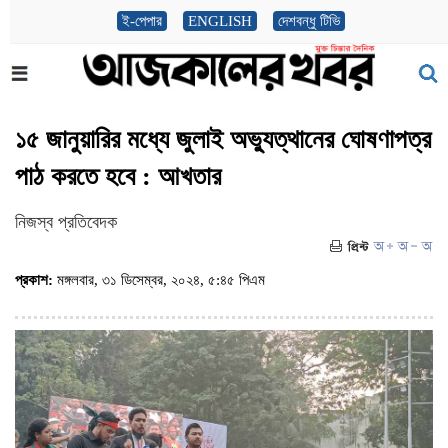
ই-পেপার
ENGLISH
দেশবন্ধু টিভি
১৫ জানুয়ারির মধ্যে জুলাই অভ্যুত্থানের ঘোষণাপত্র
পাঠ করতে হবে : আখতার
নিজস্ব প্রতিবেদক
প্রকাশ:
মঙ্গলবার, ৩১ ডিসেম্বর, ২০২৪, ৫:৪৫ পিএম
(ভিজিট : ৫১৬)