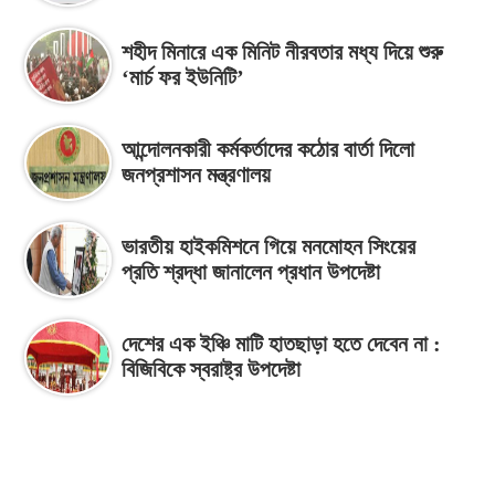
শহীদ মিনারে এক মিনিট নীরবতার মধ্য দিয়ে শুরু
‘মার্চ ফর ইউনিটি’
আন্দোলনকারী কর্মকর্তাদের কঠোর বার্তা দিলো
জনপ্রশাসন মন্ত্রণালয়
ভারতীয় হাইকমিশনে গিয়ে মনমোহন সিংয়ের
প্রতি শ্রদ্ধা জানালেন প্রধান উপদেষ্টা
দেশের এক ইঞ্চি মাটি হাতছাড়া হতে দেবেন না :
বিজিবিকে স্বরাষ্ট্র উপদেষ্টা