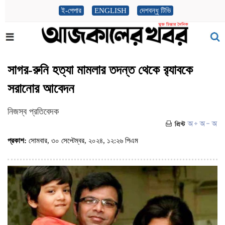
ই-পেপার
ENGLISH
দেশবন্ধু টিভি
সাগর-রুনি হত্যা মামলার তদন্ত থেকে র‌্যাবকে
সরানোর আবেদন
নিজস্ব প্রতিবেদক
প্রকাশ:
সোমবার, ৩০ সেপ্টেম্বর, ২০২৪, ১২:২৬ পিএম
(ভিজিট : ২৩০০)