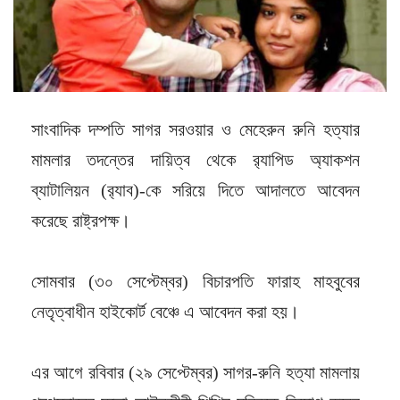
সাংবাদিক দম্পতি সাগর সরওয়ার ও মেহেরুন রুনি হত্যার
মামলার তদন্তের দায়িত্ব থেকে র‌্যাপিড অ্যাকশন
ব্যাটালিয়ন (র‌্যাব)-কে সরিয়ে দিতে আদালতে আবেদন
করেছে রাষ্ট্রপক্ষ।
সোমবার (৩০ সেপ্টেম্বর) বিচারপতি ফারাহ মাহবুবের
নেতৃত্বাধীন হাইকোর্ট বেঞ্চে এ আবেদন করা হয়।
এর আগে রবিবার (২৯ সেপ্টেম্বর) সাগর-রুনি হত্যা মামলায়