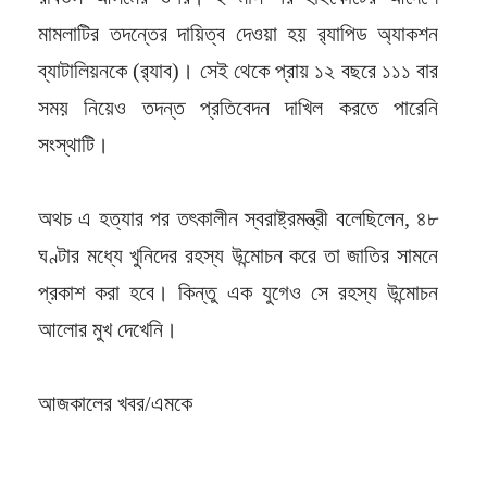
মামলাটির তদন্তের দায়িত্ব দেওয়া হয় র‍্যাপিড অ্যাকশন
ব্যাটালিয়নকে (র‍্যাব)। সেই থেকে প্রায় ১২ বছরে ১১১ বার
সময় নিয়েও তদন্ত প্রতিবেদন দাখিল করতে পারেনি
সংস্থাটি।
অথচ এ হত্যার পর তৎকালীন স্বরাষ্ট্রমন্ত্রী বলেছিলেন, ৪৮
ঘণ্টার মধ্যে খুনিদের রহস্য উন্মোচন করে তা জাতির সামনে
প্রকাশ করা হবে। কিন্তু এক যুগেও সে রহস্য উন্মোচন
আলোর মুখ দেখেনি।
আজকালের খবর/এমকে