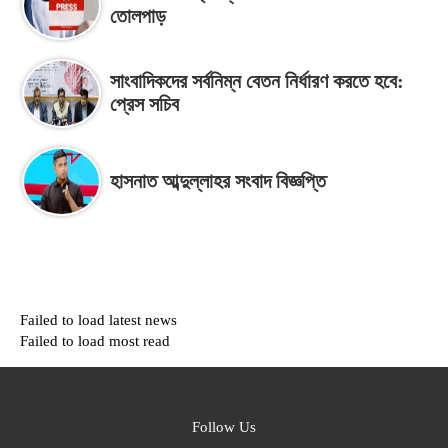
তোলপাড়
সাংবাদিকদের সর্বনিম্ন বেতন নির্ধারণ করতে হবে:
প্রেস সচিব
হাসনাত আব্দুল্লাহর সংবাদ বিজ্ঞপ্তি
Failed to load latest news
Failed to load most read
Follow Us