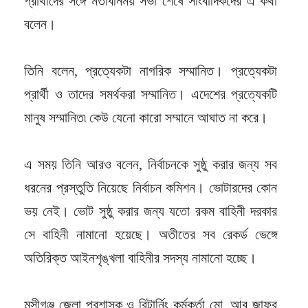
প্রার্থীদের সঙ্গে মতবিনিময় সভা শেষে সাংবাদিকদের এ কথা
বলেন।
তিনি বলেন, প্রত্যেকটা নাগরিক সম্মানিত। প্রত্যেকটা
প্রার্থী ও তাদের সমর্থকরা সম্মানিত। এদেশের প্রত্যেকটি
মানুষ সম্মানিত৷ কেউ যেনো কারো সম্মানে আঘাত না করে।
এ সময় তিনি আরও বলেন, নির্বাচনকে সুষ্ঠু করার জন্য সব
ধরনের প্রস্তুতি নিয়েছে নির্বাচন কমিশন। ভোটারদের কোন
ভয় নেই। ভোট সুষ্ঠু করার জন্য যতো রকম বাহিনী দরকার
সে বাহিনী নামানো হয়েছে। অতীতের সব রেকর্ড ভেঙ্গে
অতিরিক্ত আইনশৃঙ্খলা বাহিনীর সদস্য নামানো হচ্ছে।
মুন্সীগঞ্জ জেলা প্রশাসক ও রিটার্নিং কর্মকর্তা মো. আবু জাফর