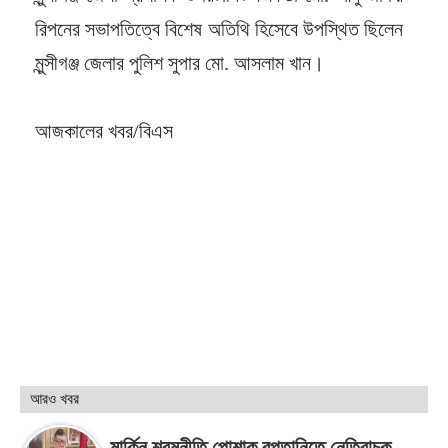
রিপনের সভাপতিত্বে বিশেষ অতিথি হিসেবে উপস্থিত ছিলেন
মুন্সীগঞ্জ জেলার পুলিশ সুপার মো. আসলাম খান।
আজকালের খবর/বিএস
আরও খবর
মার্কিন শ্রমনীতি পোশাক রপ্তানিতে নেতিবাচক