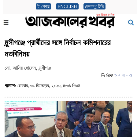
ই-পেপার
ENGLISH
দেশবন্ধু টিভি
মুন্সীগঞ্জে প্রার্থীদের সঙ্গে নির্বাচন কমিশনারের
মতবিনিময়
মো. আমির হোসেন, মুন্সীগঞ্জ
প্রকাশ:
রোববার, ৩১ ডিসেম্বর, ২০২৩, ৪:৩৪ পিএম
(ভিজিট : ৯০১)