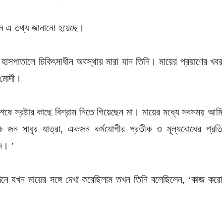
দনে এ তথ্য জানানো হয়েছে।
 হাসপাতালে চিকিৎসাধীন অবস্থায় মারা যান তিনি। মায়ের প্রয়াণের খব
র মোদী।
দী শেষে স্রষ্টার কাছে বিশ্রাম নিতে গিয়েছেন মা। মায়ের মধ্যে সবসময় আম
এক জন সাধুর যাত্রা, একজন কর্মযোগীর প্রতীক ও মূল্যবোধের প্রত
ন। ’
নে যখন মায়ের সঙ্গে দেখা করেছিলাম তখন তিনি বলেছিলেন, ‘কাজ কর