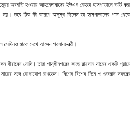
াস্থ্যের অবনতি হওয়ায় আহমেদাবাদের ইউএন মেহতা হাসপাতালে ভর্তি কর
যু হয়। তবে ঠিক কী কারণে অসুস্থ ছিলেন তা হাসপাতালের পক্ষ থেক
ল সেদিনও মাকে দেখে আসেন প্রধানমন্ত্রী।
াকেন হীরাবেন মোদি। তারা গান্ধীনগরের কাছে রায়সান নামের একটি গ্রাম
তার মায়ের সঙ্গে যোগাযোগ রাখতেন। বিশেষ বিশেষ দিনে ও গুজরাট সফরে