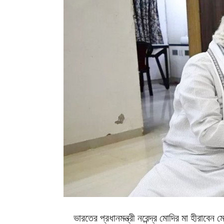
ভারতের প্রধানমন্ত্রী নরেন্দ্র মোদির মা হীরাব