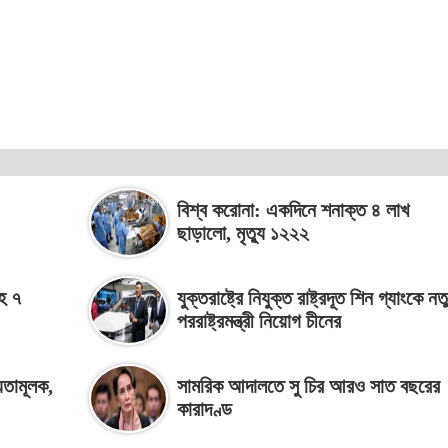
বিশ্ব করোনা: একদিনে শনাক্ত ৪ লাখ
ছাড়ালো, মৃত্যু ১২২২
সহ ৭
যুক্তরাষ্ট্রে নিযুক্ত রাষ্ট্রদূত শিন গ্যাংকে নত
পররাষ্ট্রমন্ত্রী নিয়োগ চীনের
্যতামূলক,
সামরিক আদালতে সু চির আরও সাত বছরের
কারাদণ্ড