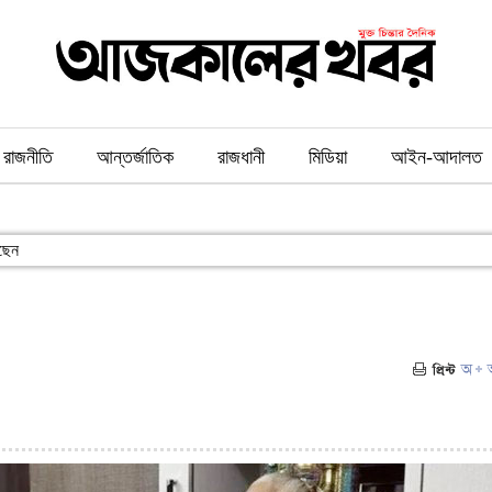
রাজনীতি
আন্তর্জাতিক
রাজধানী
মিডিয়া
আইন-আদালত
েছেন
৮৫)