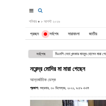
শনিবার
●
৮ আগস্ট ২০২৬
প্রচ্ছদ
সর্বশেষ
সারাবাংলা
জাতীয়
সর্বশেষ
বিএনপি নেতা খন্দকার মাহবুব হোসেন মারা গ
নরেন্দ্র মোদির মা মারা গেছেন
আন্তর্জাতিক ডেস্ক
প্রকাশ:
শুক্রবার, ৩০ ডিসেম্বর, ২০২২, ৯:৫৯ এএম
(ভিজিট : ৯