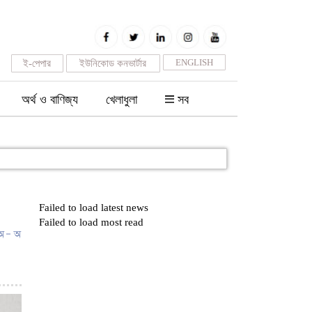
ENGLISH
ই-পেপার
ইউনিকোড কনভার্টার
অর্থ ও বাণিজ্য
খেলাধুলা
সব
Failed to load latest news
Failed to load most read