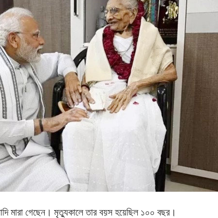
েন মোদি মারা গেছেন। মৃত্যুকালে তার বয়স হয়েছিল ১০০ বছর।