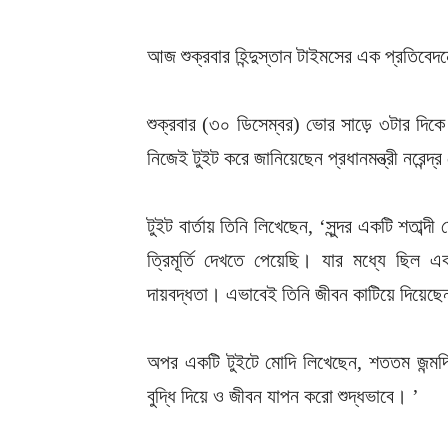
আজ শুক্রবার হিন্দুস্তান টাইমসের এক প্রতিবে
শুক্রবার (৩০ ডিসেম্বর) ভোর সাড়ে ৩টার দিকে
নিজেই টুইট করে জানিয়েছেন প্রধানমন্ত্রী নরেন্দ্
টুইট বার্তায় তিনি লিখেছেন, ‘সুন্দর একটি শতাব্
ত্রিমূর্তি দেখতে পেয়েছি। যার মধ্যে ছিল 
দায়বদ্ধতা। এভাবেই তিনি জীবন কাটিয়ে দিয়েছে
অপর একটি টুইটে মোদি লিখেছেন, শততম জন্মদি
বুদ্ধি দিয়ে ও জীবন যাপন করো শুদ্ধভাবে। ’