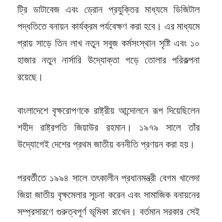
ট্রি ডাটাবেজ এবং ড্রোন প্রযুক্তির মাধ্যমে ডিজিটাল
পদ্ধতিতে বনায়ন কার্যক্রম পর্যবেক্ষণ করা হবে। এর মাধ্যমে
প্রায় সাড়ে তিন লাখ নতুন সবুজ কর্মসংস্থান সৃষ্টি এবং ১০
হাজার নতুন নার্সারি উদ্যোক্তা গড়ে তোলার পরিকল্পনা
রয়েছে।
বাংলাদেশে বৃক্ষরোপণকে রাষ্ট্রীয় আন্দোলনে রূপ দিয়েছিলেন
শহীদ রাষ্ট্রপতি জিয়াউর রহমান। ১৯৭৯ সালে তাঁর
উদ্যোগেই দেশের প্রথম জাতীয় বননীতি প্রণয়ন করা হয়।
পরবর্তীতে ১৯৯৪ সালে তৎকালীন প্রধানমন্ত্রী বেগম খালেদা
জিয়া জাতীয় বৃক্ষমেলার সূচনা করেন এবং সামাজিক বনায়নের
সম্প্রসারণে গুরুত্বপূর্ণ ভূমিকা রাখেন। বর্তমান সরকার সেই