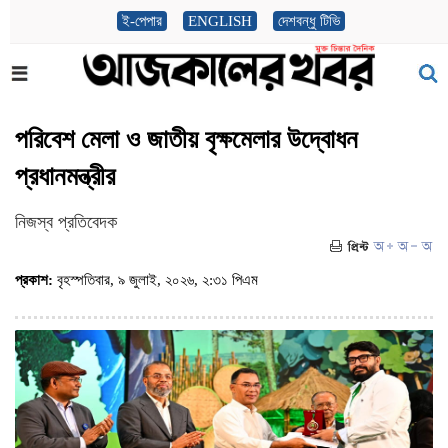
ই-পেপার
ENGLISH
দেশবন্ধু টিভি
পরিবেশ মেলা ও জাতীয় বৃক্ষমেলার উদ্বোধন
প্রধানমন্ত্রীর
নিজস্ব প্রতিবেদক
প্রকাশ:
বৃহস্পতিবার, ৯ জুলাই, ২০২৬, ২:৩১ পিএম
(ভিজিট : ৬৪)