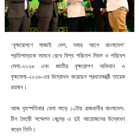
‘বৃক্ষরোপণে সাজাই দেশ, সবার আগে বাংলাদেশ’
প্রতিপাদ্যকে সামনে রেখে বিশ্ব পরিবেশ দিবস ও পরিবেশ
মেলা-২০২৬ এবং জাতীয় বৃক্ষরোপণ অভিযান ও
বৃক্ষমেলা-২০২৬-এর উদ্বোধন করেছেন প্রধানমন্ত্রী তারেক
রহমান।
আজ বৃহস্পতিবার বেলা সাড়ে ১১টায় রাজধানীর বাংলাদেশ-
চীন মৈত্রী সম্মেলন কেন্দ্রে এ দুই আয়োজনের উদ্বোধন
করেন তিনি।