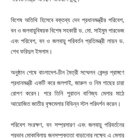
বিশেষ অতিথি হিসেবে বক্তব্য দেন প্রধানমন্ত্রীর পরিবেশ,
বন ও জলবায়ুবিষয়ক বিশেষ সহকারী ড. মো. সাইমুম পারভেজ
এবং পরিবেশ, বন ও জলবায়ু পরিবর্তন প্রতিমন্ত্রী লায়ন ড.
শেখ ফরিদুল ইসলাম।
অনুষ্ঠান শেষে বাংলাদেশ-চীন মৈত্রী সম্মেলন কেন্দ্র প্রাঙ্গণে
প্রধানমন্ত্রী একটি করে জলপাই, জারুল ও নিম গাছের চারা
রোপণ করেন। পরে তিনি পুরাতন বাণিজ্য মেলার মাঠে
আয়োজিত জাতীয় বৃক্ষমেলার বিভিন্ন স্টল পরিদর্শন করেন।
পরিবেশ সংরক্ষণ, বন সম্প্রসারণ এবং জলবায়ু পরিবর্তনের
প্রভাব মোকাবিলায় জনসম্পৃক্ততা বাড়ানোর লক্ষ্যে এ মেলার