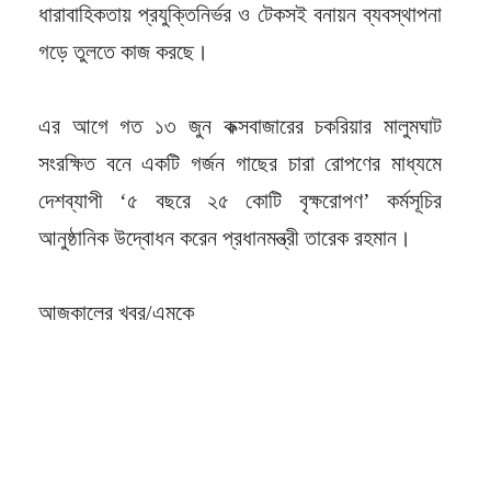
ধারাবাহিকতায় প্রযুক্তিনির্ভর ও টেকসই বনায়ন ব্যবস্থাপনা
গড়ে তুলতে কাজ করছে।
এর আগে গত ১৩ জুন কক্সবাজারের চকরিয়ার মালুমঘাট
সংরক্ষিত বনে একটি গর্জন গাছের চারা রোপণের মাধ্যমে
দেশব্যাপী ‘৫ বছরে ২৫ কোটি বৃক্ষরোপণ’ কর্মসূচির
আনুষ্ঠানিক উদ্বোধন করেন প্রধানমন্ত্রী তারেক রহমান।
আজকালের খবর/এমকে