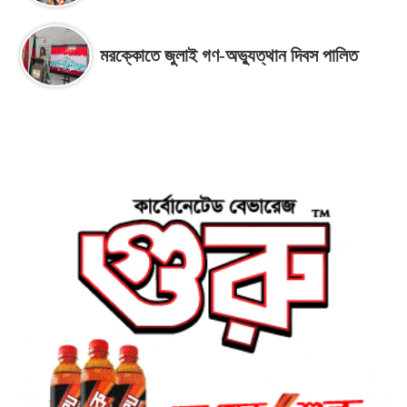
মরক্কোতে জুলাই গণ-অভ্যুত্থান দিবস পালিত