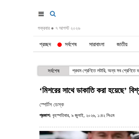
শুক্রবার
●
৭ আগস্ট ২০২৬
প্রচ্ছদ
সর্বশেষ
সারাবাংলা
জাতীয়
সর্বশেষ
প্রথম শ্রেণিতে লটারি, অন্য সব শ্রেণিতে ভর
‘মিশরের সাথে ডাকাতি করা হয়েছে’ বিশ্
স্পোর্টস ডেস্ক
প্রকাশ:
বৃহস্পতিবার, ৯ জুলাই, ২০২৬, ১:৪২ পিএম
(ভিজিট : ৯১)