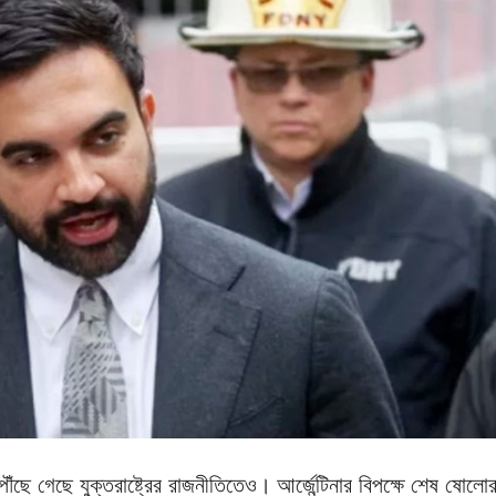
ৌঁছে গেছে যুক্তরাষ্ট্রের রাজনীতিতেও। আর্জেন্টিনার বিপক্ষে শেষ ষোলো