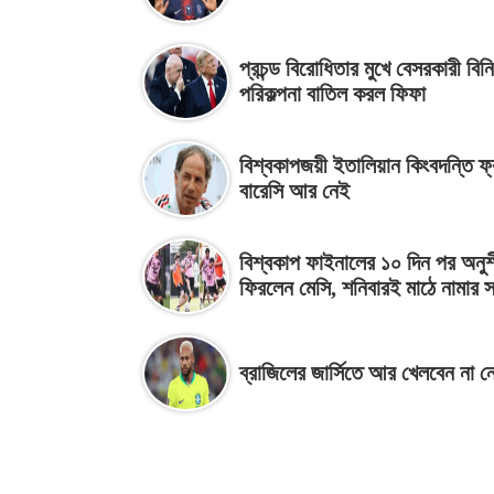
প্রচন্ড বিরোধিতার মুখে বেসরকারী বি
পরিকল্পনা বাতিল করল ফিফা
বিশ্বকাপজয়ী ইতালিয়ান কিংবদন্তি ফ্
বারেসি আর নেই
বিশ্বকাপ ফাইনালের ১০ দিন পর অনু
ফিরলেন মেসি, শনিবারই মাঠে নামার স
ব্রাজিলের জার্সিতে আর খেলবেন না ন