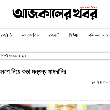
রাজনীতি
আন্তর্জাতিক
রাজধানী
মিডিয়া
আইন-আদালত
্তি পরীক্ষা নেওয়া হবে
বকাপ নিয়ে কড়া মন্তব্য মামদানির