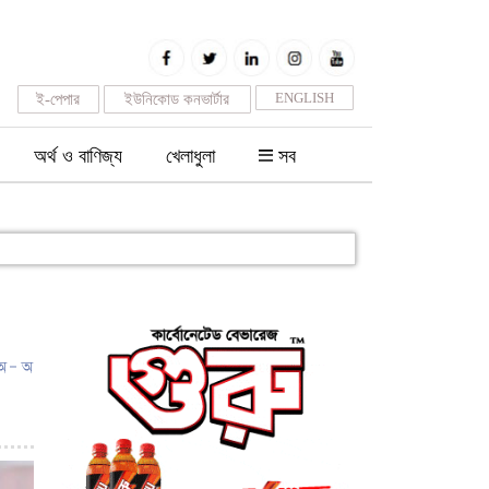
ENGLISH
ই-পেপার
ইউনিকোড কনভার্টার
অর্থ ও বাণিজ্য
খেলাধুলা
সব