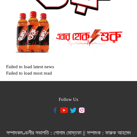
Failed to load latest news
Failed to load most read
Follow Us
সম্পাদকমণ্ডলীর সভাপতি : গোলাম মোস্তফা || সম্পাদক : ফারুক আহমেদ