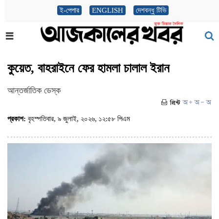
ই-পেপার
ENGLISH
দেশবন্ধু টিভি
কুয়েত, বাহরাইনে ফের হামলা চালাল ইরান
আন্তর্জাতিক ডেস্ক
প্রকাশ:
বৃহস্পতিবার, ৯ জুলাই, ২০২৬, ১২:৫৮ পিএম
(ভিজিট : ৬০)