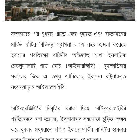
মঙ্গলবারের পর বুধবার রাতে ফের কুয়েত এবং বাহরাইনের
মার্কিন ঘাঁটির বিভিন্ন স্থাপনা লক্ষ্য করে হামলা করেছে
ইরানের প্রতিরক্ষা বাহিনীর অভিজাত শাখা ইসলামিক
রেভল্যুশনারি গার্ড কোর (আইআরজিসি)। বৃহস্পতিবার
সকালের দিকে এ তথ্য জানিয়েছে ইরানের রাষ্ট্রায়ত্ত
সংবাদমাদ্যম আইআরআইবি।
আইআরজিসি’র বিবৃতির বরাত দিয়ে আইআরআইবির
প্রতিবেদনে বলা হয়েছে, ইসলামাবাদ সমঝোতা চুক্তি লঙ্ঘন
করে বুধবার মধ্যরাতে দক্ষিণ ইরানে মার্কিন বাহিনীর হামলার
জবাব দিতেই পরিচালনা করা হয়েছে এই হামলা।