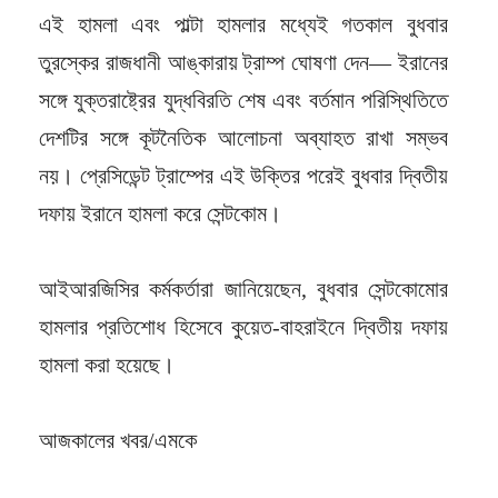
এই হামলা এবং পাল্টা হামলার মধ্যেই গতকাল বুধবার
তুরস্কের রাজধানী আঙ্কারায় ট্রাম্প ঘোষণা দেন— ইরানের
সঙ্গে যুক্তরাষ্ট্রের যুদ্ধবিরতি শেষ এবং বর্তমান পরিস্থিতিতে
দেশটির সঙ্গে কূটনৈতিক আলোচনা অব্যাহত রাখা সম্ভব
নয়। প্রেসিডেন্ট ট্রাম্পের এই উক্তির পরেই বুধবার দ্বিতীয়
দফায় ইরানে হামলা করে সেন্টকোম।
আইআরজিসির কর্মকর্তারা জানিয়েছেন, বুধবার সেন্টকোমোর
হামলার প্রতিশোধ হিসেবে কুয়েত-বাহরাইনে দ্বিতীয় দফায়
হামলা করা হয়েছে।
আজকালের খবর/এমকে