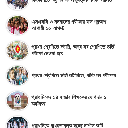
এসএসসি ও সমমানের পরীক্ষার ফল প্রকাশ
আগামী ১০ আগস্ট
প্রথম শ্রেণিতে লটারি, অন্য সব শ্রেণিতে ভর্তি
পরীক্ষা নেওয়া হবে
প্রথম শ্রেণিতে ভর্তি লটারিতে, বাকি সব পরীক্ষায়
প্রাথমিকের ১৪ হাজার শিক্ষকের যোগদান ১
অক্টোবর
প্রাথমিকে বাধ্যতামূলক হচ্ছে মার্শাল আর্ট