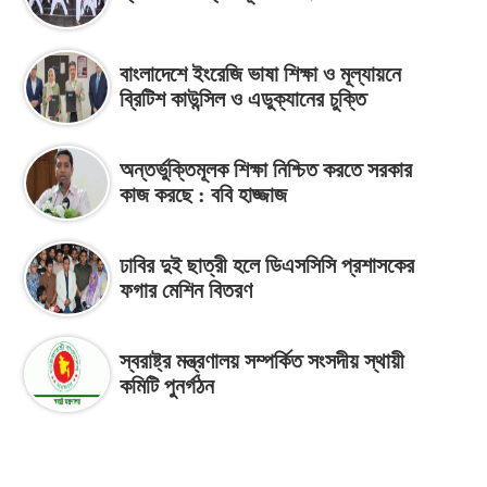
বাংলাদেশে ইংরেজি ভাষা শিক্ষা ও মূল্যায়নে
ব্রিটিশ কাউন্সিল ও এডুক্যানের চুক্তি
অন্তর্ভুক্তিমূলক শিক্ষা নিশ্চিত করতে সরকার
কাজ করছে : ববি হাজ্জাজ
ঢাবির দুই ছাত্রী হলে ডিএসসিসি প্রশাসকের
ফগার মেশিন বিতরণ
স্বরাষ্ট্র মন্ত্রণালয় সম্পর্কিত সংসদীয় স্থায়ী
কমিটি পুনর্গঠন