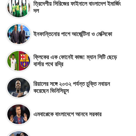
ত্রিদেশীয় সিরিজের ফাইনালে বাংলাদেশ ইমার্জিং
দল
ইনফান্তিনোর পাশে আর্জেন্টিনা ও মেক্সিকো
ফ্লিকের এক ফোনেই কাজ! ম্যান সিটি ছেড়ে
বার্সার পথে রদ্রি
রিয়ালের সঙ্গে ২০৩২ পর্যন্ত চুক্তি নবায়ন
করেছেন ভিনিসিয়ুস
এমবাপ্পেকে বাংলাদেশে আনবে সরকার