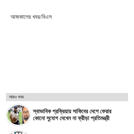
আজকালের খবর/বিএস
আরও খবর
স্বাভাবিক প্রক্রিয়ায় সাকিবের দেশে ফেরার
কোনো সুযোগ দেখেন না ক্রীড়া প্রতিমন্ত্রী