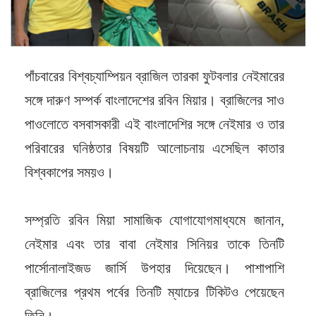
পাঁচবারের বিশ্বচ্যাম্পিয়ন ব্রাজিল তারকা ফুটবলার নেইমারের
সঙ্গে দারুণ সম্পর্ক বাংলাদেশের রবিন মিয়ার। ব্রাজিলের সাও
পাওলোতে বসবাসকারী এই বাংলাদেশির সঙ্গে নেইমার ও তার
পরিবারের ঘনিষ্ঠতার বিষয়টি আলোচনায় এসেছিল কাতার
বিশ্বকাপের সময়ও।
সম্প্রতি রবিন মিয়া সামাজিক যোগাযোগমাধ্যমে জানান,
নেইমার এবং তার বাবা নেইমার সিনিয়র তাকে তিনটি
পার্সোনালাইজড জার্সি উপহার দিয়েছেন। পাশাপাশি
ব্রাজিলের প্রথম পর্বের তিনটি ম্যাচের টিকিটও পেয়েছেন
তিনি।