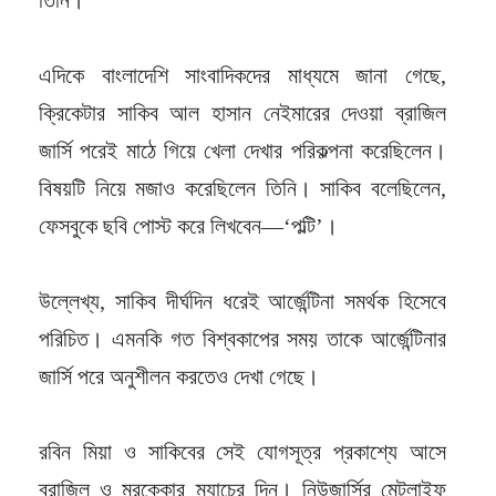
এদিকে বাংলাদেশি সাংবাদিকদের মাধ্যমে জানা গেছে,
ক্রিকেটার সাকিব আল হাসান নেইমারের দেওয়া ব্রাজিল
জার্সি পরেই মাঠে গিয়ে খেলা দেখার পরিকল্পনা করেছিলেন।
বিষয়টি নিয়ে মজাও করেছিলেন তিনি। সাকিব বলেছিলেন,
ফেসবুকে ছবি পোস্ট করে লিখবেন—‘পল্টি’।
উল্লেখ্য, সাকিব দীর্ঘদিন ধরেই আর্জেন্টিনা সমর্থক হিসেবে
পরিচিত। এমনকি গত বিশ্বকাপের সময় তাকে আর্জেন্টিনার
জার্সি পরে অনুশীলন করতেও দেখা গেছে।
রবিন মিয়া ও সাকিবের সেই যোগসূত্র প্রকাশ্যে আসে
ব্রাজিল ও মরক্কোর ম্যাচের দিন। নিউজার্সির মেটলাইফ