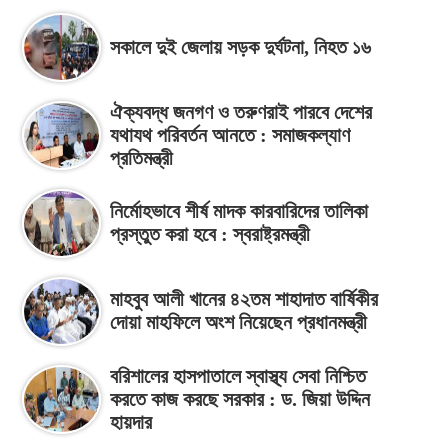
সকালে দুই জেলায় সড়ক দুর্ঘটনা, নিহত ১৬
ঐক্যবদ্ধ জনগণ ও তরুণরাই পারবে দেশের
যথাযথ পরিবর্তন আনতে : সমাজকল্যাণ
প্রতিমন্ত্রী
নির্মোহভাবে শীর্ষ মাদক কারবারিদের তালিকা
প্রস্তুত করা হবে : স্বরাষ্ট্রমন্ত্রী
মাহবুব আলী খানের ৪২তম শাহাদাত বার্ষিকীর
দোয়া মাহফিলে অংশ নিয়েছেন প্রধানমন্ত্রী
বরিশালের হাসপাতালে স্বাস্থ্য সেবা নিশ্চিত
করতে কাজ করছে সরকার : ড. জিয়া উদ্দিন
হায়দার