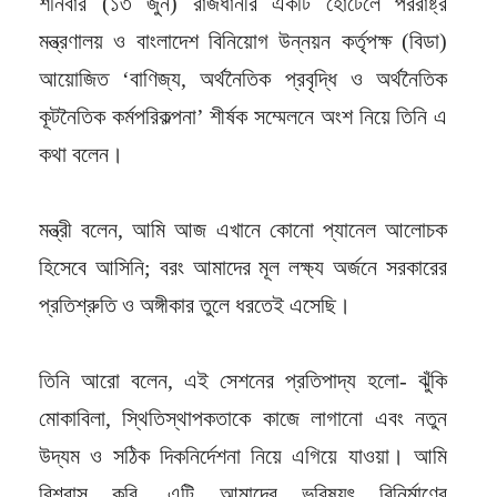
শনিবার (১৩ জুন) রাজধানীর একটি হোটেলে পররাষ্ট্র
মন্ত্রণালয় ও বাংলাদেশ বিনিয়োগ উন্নয়ন কর্তৃপক্ষ (বিডা)
আয়োজিত ‘বাণিজ্য, অর্থনৈতিক প্রবৃদ্ধি ও অর্থনৈতিক
কূটনৈতিক কর্মপরিকল্পনা’ শীর্ষক সম্মেলনে অংশ নিয়ে তিনি এ
কথা বলেন।
মন্ত্রী বলেন, আমি আজ এখানে কোনো প্যানেল আলোচক
হিসেবে আসিনি; বরং আমাদের মূল লক্ষ্য অর্জনে সরকারের
প্রতিশ্রুতি ও অঙ্গীকার তুলে ধরতেই এসেছি।
তিনি আরো বলেন, এই সেশনের প্রতিপাদ্য হলো- ঝুঁকি
মোকাবিলা, স্থিতিস্থাপকতাকে কাজে লাগানো এবং নতুন
উদ্যম ও সঠিক দিকনির্দেশনা নিয়ে এগিয়ে যাওয়া। আমি
বিশ্বাস করি, এটি আমাদের ভবিষ্যৎ বিনির্মাণের