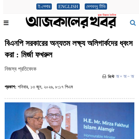
ই-পেপার
ENGLISH
দেশবন্ধু টিভি
বিএনপি সরকারের অন্যতম লক্ষ্য অলিগার্কদের ধ্বংস
করা : মির্জা ফখরুল
নিজস্ব প্রতিবেদক
প্রকাশ:
শনিবার, ১৩ জুন, ২০২৬, ৮:১৭ পিএম
(ভিজিট : ১০৯)