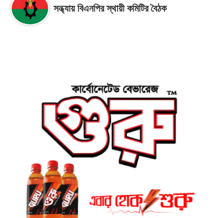
সন্ধ্যায় বিএনপির স্থায়ী কমিটির বৈঠক