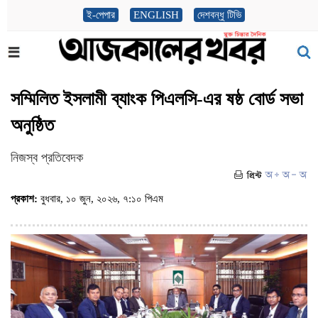
ই-পেপার
ENGLISH
দেশবন্ধু টিভি
সম্মিলিত ইসলামী ব্যাংক পিএলসি-এর ষষ্ঠ বোর্ড সভা
অনুষ্ঠিত
নিজস্ব প্রতিবেদক
প্রকাশ:
বুধবার, ১০ জুন, ২০২৬, ৭:১০ পিএম
(ভিজিট : ৯৮৭)