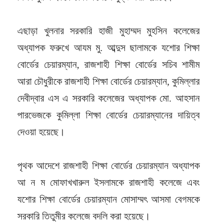
এছাড়া খুলনার সরকারি হাজী মুহাম্মদ মুহসিন কলেজের
অধ্যাপক ফরুখে আযম মু. আব্দুস ছালামকে যশোর শিক্ষা
বোর্ডের চেয়ারম্যান, রাজশাহী শিক্ষা বোর্ডের সচিব শামীম
আরা চৌধুরীকে রাজশাহী শিক্ষা বোর্ডের চেয়ারম্যান, কুমিল্লার
দেবীদ্বার এস এ সরকারি কলেজের অধ্যাপক মো. আহসান
পারভেজকে কুমিল্লা শিক্ষা বোর্ডের চেয়ারম্যানের দায়িত্ব
দেওয়া হয়েছে।
পৃথক আদেশে রাজশাহী শিক্ষা বোর্ডের চেয়ারম্যান অধ্যাপক
আ ন ম মোফাখখারুল ইসলামকে রাজশাহী কলেজে এবং
যশোর শিক্ষা বোর্ডের চেয়ারম্যান মোসাম্মৎ আসমা বেগমকে
সরকারি তিতুমীর কলেজে বদলি করা হয়েছে।