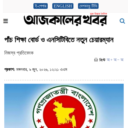
ই-পেপার
ENGLISH
দেশবন্ধু টিভি
পাঁচ শিক্ষা বোর্ড ও এনসিটিবিতে নতুন চেয়ারম্যান
নিজস্ব প্রতিবেদক
প্রকাশ:
মঙ্গলবার, ৯ জুন, ২০২৬, ১২:২১ এএম
(ভিজিট : ১১১৫)