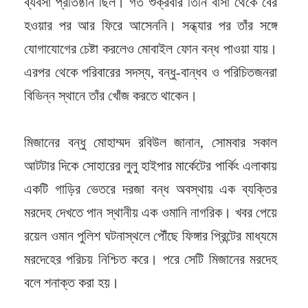
ব্যবসা প্রতিষ্ঠান ছিল। গত শুক্রবার তিনি বাসা থেকে বের
হওয়ার পর আর ফিরে আসেননি। সন্ধ্যার পর তাঁর সঙ্গে
যোগাযোগের চেষ্টা করলেও মোবাইল ফোন বন্ধ পাওয়া যায়।
এরপর থেকে পরিবারের সদস্য, বন্ধু-বান্ধব ও পরিচিতজনরা
বিভিন্ন স্থানে তাঁর খোঁজ করতে থাকেন।
মিজানের বন্ধু মোহাম্মদ রবিউল জানান, সোমবার সকাল
আটটার দিকে সোহারের লুলু হাইপার মার্কেটের পার্কিং এলাকায়
একটি গাড়ির ভেতরে দরজা বন্ধ অবস্থায় এক ব্যক্তির
মরদেহ দেখতে পান স্থানীয় এক ওমানি নাগরিক। খবর পেয়ে
রয়েল ওমান পুলিশ ঘটনাস্থলে পৌঁছে ফিঙ্গার প্রিন্টের মাধ্যমে
মরদেহের পরিচয় নিশ্চিত করে। পরে সেটি মিজানের মরদেহ
বলে শনাক্ত করা হয়।