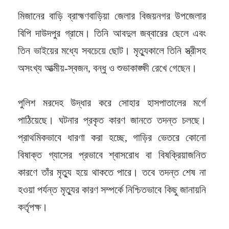
মিজানের বাড়ি ব্রাহ্মণবাড়িয়া জেলার বিজয়নগর উপজেলার
বিপি দাউদপুর গ্রামে। তিনি আবদুল জব্বারের ছেলে এবং
তিন ভাইয়ের মধ্যে সবচেয়ে ছোট। মৃত্যুকালে তিনি স্ত্রীসহ
অসংখ্য আত্মীয়-স্বজন, বন্ধু ও শুভাকাঙ্ক্ষী রেখে গেছেন।
পুলিশ মরদেহ উদ্ধার করে সোহার হাসপাতালের মর্গে
পাঠিয়েছে। ঘটনার প্রকৃত কারণ জানতে তদন্ত চলছে।
প্রাথমিকভাবে ধারণা করা হচ্ছে, গাড়ির ভেতরে কোনো
বিষাক্ত গ্যাসের প্রভাবে শ্বাসরোধ বা বিষক্রিয়াজনিত
কারণে তাঁর মৃত্যু হয়ে থাকতে পারে। তবে তদন্ত শেষ না
হওয়া পর্যন্ত মৃত্যুর কারণ সম্পর্কে নিশ্চিতভাবে কিছু জানায়নি
কর্তৃপক্ষ।