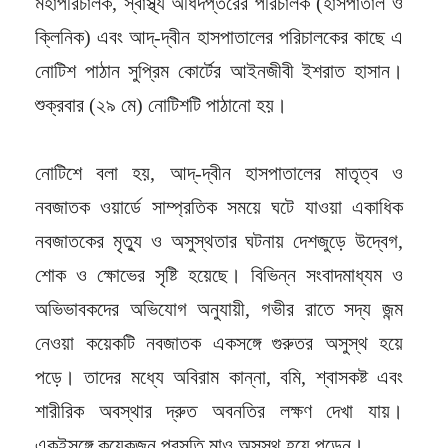
মহাপরিচালক, স্বাস্থ্য অধিদপ্তরের পরিচালক (হাসপাতাল ও
ক্লিনিক) এবং আদ্-দ্বীন হাসপাতালের পরিচালকের কাছে এ
নোটিশ পাঠান সুপ্রিম কোর্টের আইনজীবী ইশরাত হাসান।
শুক্রবার (২৯ মে) নোটিশটি পাঠানো হয়।
নোটিশে বলা হয়, আদ্-দ্বীন হাসপাতালের মাতৃত্ব ও
নবজাতক ওয়ার্ডে সাম্প্রতিক সময়ে ঘটে যাওয়া একাধিক
নবজাতকের মৃত্যু ও অসুস্থতার ঘটনায় দেশজুড়ে উদ্বেগ,
শোক ও ক্ষোভের সৃষ্টি হয়েছে। বিভিন্ন সংবাদমাধ্যম ও
অভিভাবকদের অভিযোগ অনুযায়ী, গভীর রাতে সদ্য জন্ম
নেওয়া কয়েকটি নবজাতক একসঙ্গে গুরুতর অসুস্থ হয়ে
পড়ে। তাদের মধ্যে অবিরাম কান্না, বমি, শ্বাসকষ্ট এবং
শারীরিক অবস্থার দ্রুত অবনতির লক্ষণ দেখা যায়।
একইসঙ্গে কয়েকজন প্রসূতি মাও অসুস্থ হয়ে পড়েন।