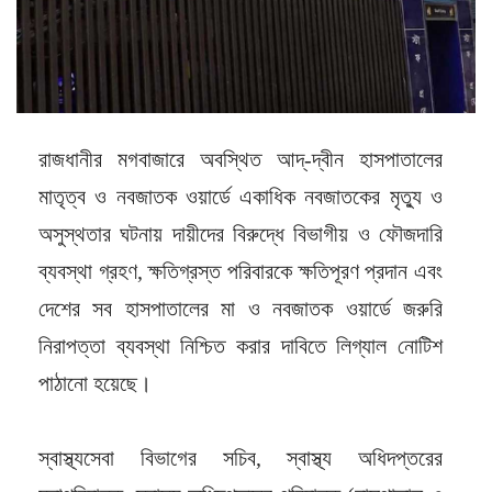
রাজধানীর মগবাজারে অবস্থিত আদ্-দ্বীন হাসপাতালের
মাতৃত্ব ও নবজাতক ওয়ার্ডে একাধিক নবজাতকের মৃত্যু ও
অসুস্থতার ঘটনায় দায়ীদের বিরুদ্ধে বিভাগীয় ও ফৌজদারি
ব্যবস্থা গ্রহণ, ক্ষতিগ্রস্ত পরিবারকে ক্ষতিপূরণ প্রদান এবং
দেশের সব হাসপাতালের মা ও নবজাতক ওয়ার্ডে জরুরি
নিরাপত্তা ব্যবস্থা নিশ্চিত করার দাবিতে লিগ্যাল নোটিশ
পাঠানো হয়েছে।
স্বাস্থ্যসেবা বিভাগের সচিব, স্বাস্থ্য অধিদপ্তরের