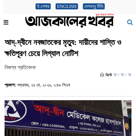
ই-পেপার
ENGLISH
দেশবন্ধু টিভি
আদ্-দ্বীনে নবজাতকের মৃত্যু: দায়ীদের শাস্তি ও
ক্ষতিপূরণ চেয়ে লিগ্যাল নোটিশ
নিজস্ব প্রতিবেদক
প্রকাশ:
শুক্রবার, ২৯ মে, ২০২৬, ২:৪৬ পিএম
(ভিজিট : ১০৭)