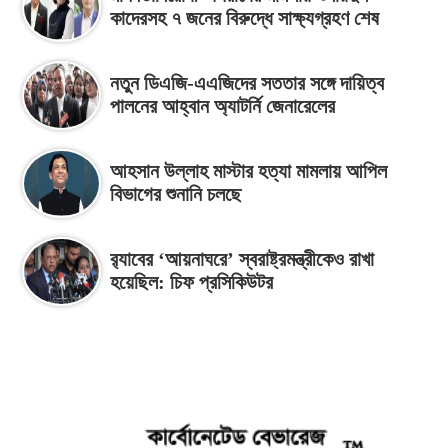
কাদেরসহ ৭ জনের বিরুদ্ধে সাক্ষ্যগ্রহণ শেষ
নতুন ডিএজি-এএজিদের সততার সঙ্গে দায়িত্ব
পালনের আহ্বান অ্যাটর্নি জেনারেলের
আহসান উল্লাহ মাস্টার হত্যা মামলায় আপিল
বিভাগের শুনানি চলছে
র‌্যাবের ‘আয়নাঘরে’ স্বরাষ্ট্রমন্ত্রীকেও রাখা
হয়েছিল: চিফ প্রসিকিউটর