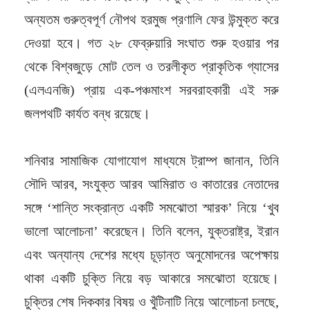
অন্যতম গুরুত্বপূর্ণ নৌপথ হরমুজ প্রণালি ফের উন্মুক্ত করে
দেওয়া হবে। গত ২৮ ফেব্রুয়ারি সংঘাত শুরু হওয়ার পর
থেকে বিশ্বজুড়ে মোট তেল ও তরলীকৃত প্রাকৃতিক গ্যাসের
(এলএনজি) প্রায় এক-পঞ্চমাংশ সরবরাহকারী এই সরু
জলপথটি কার্যত বন্ধ রয়েছে।
শনিবার সামাজিক যোগাযোগ মাধ্যমে ট্রাম্প জানান, তিনি
সৌদি আরব, সংযুক্ত আরব আমিরাত ও কাতারের নেতাদের
সঙ্গে ‘শান্তি সংক্রান্ত একটি সমঝোতা স্মারক’ নিয়ে ‘খুব
ভালো আলোচনা’ করেছেন। তিনি বলেন, যুক্তরাষ্ট্র, ইরান
এবং অন্যান্য দেশের মধ্যে চূড়ান্ত অনুমোদনের অপেক্ষায়
থাকা একটি চুক্তি নিয়ে বড় আকারে সমঝোতা হয়েছে।
চুক্তির শেষ দিককার বিষয় ও খুঁটিনাটি নিয়ে আলোচনা চলছে,