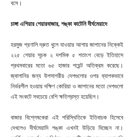
বসে।
চাঙ্গা এশিয়ার শেয়ারবাজার, শঙ্কা কাটেনি দীর্ঘমেয়াদে
হরমুজ প্রণালি দ্রুত খুলে যাওয়ার আশায় জাপানের নিক্কেই
২২৫ শেয়ার সূচক ২ দশমিক ৫ শতাংশ বেড়ে ইতিহাসে
প্রথমবারের মতো ৬৫ হাজার পয়েন্ট অতিক্রম করেছে।
জ্বালানির জন্য উপসাগরীয় দেশগুলোর ওপর ব্যাপকভাবে
নির্ভরশীল হওয়ায় দক্ষিণ কোরিয়া ও জাপানের মতো দেশগুলো
এই সংকটে সবচেয়ে বেশি ক্ষতিগ্রস্ত হয়েছিল।
বাজার বিশ্লেষকেরা এই পরিস্থিতিকে ইতিবাচক হিসেবে
দেখলেও দীর্ঘমেয়াদি শঙ্কা এখনই উড়িয়ে দিচ্ছেন না।