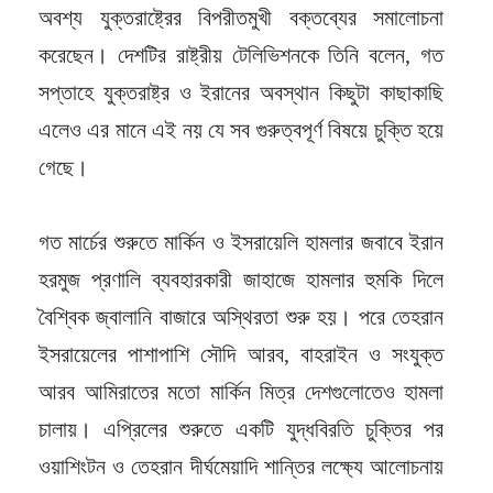
অবশ্য যুক্তরাষ্ট্রের বিপরীতমুখী বক্তব্যের সমালোচনা
করেছেন। দেশটির রাষ্ট্রীয় টেলিভিশনকে তিনি বলেন, গত
সপ্তাহে যুক্তরাষ্ট্র ও ইরানের অবস্থান কিছুটা কাছাকাছি
এলেও এর মানে এই নয় যে সব গুরুত্বপূর্ণ বিষয়ে চুক্তি হয়ে
গেছে।
গত মার্চের শুরুতে মার্কিন ও ইসরায়েলি হামলার জবাবে ইরান
হরমুজ প্রণালি ব্যবহারকারী জাহাজে হামলার হুমকি দিলে
বৈশ্বিক জ্বালানি বাজারে অস্থিরতা শুরু হয়। পরে তেহরান
ইসরায়েলের পাশাপাশি সৌদি আরব, বাহরাইন ও সংযুক্ত
আরব আমিরাতের মতো মার্কিন মিত্র দেশগুলোতেও হামলা
চালায়। এপ্রিলের শুরুতে একটি যুদ্ধবিরতি চুক্তির পর
ওয়াশিংটন ও তেহরান দীর্ঘমেয়াদি শান্তির লক্ষ্যে আলোচনায়