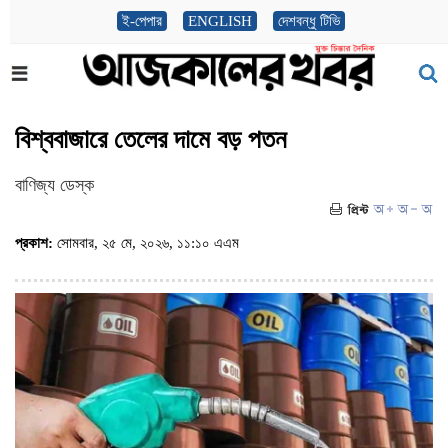
ই-পেপার
ENGLISH
দেশবন্ধু টিভি
বিশ্ববাজারে তেলের দামে বড় পতন
বাণিজ্য ডেস্ক
প্রকাশ:
সোমবার, ২৫ মে, ২০২৬, ১১:১০ এএম
(ভিজিট : ৫৩১)