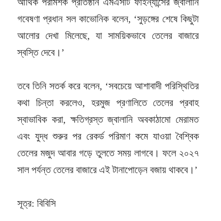
আর্থিক পরামর্শক প্রতিষ্ঠান এমএসটি ফাইন্যান্সের জ্বালানি
গবেষণা প্রধান সল কাভোনিক বলেন, ‘সুড়ঙ্গের শেষে কিছুটা
আলোর দেখা মিলেছে, যা সাময়িকভাবে তেলের বাজারে
স্বস্তি দেবে।’
তবে তিনি সতর্ক করে বলেন, ‘সবচেয়ে আশাবাদী পরিস্থিতির
কথা চিন্তা করলেও, হরমুজ প্রণালিতে তেলের প্রবাহ
স্বাভাবিক করা, ক্ষতিগ্রস্ত জ্বালানি অবকাঠামো মেরামত
এবং যুদ্ধ শুরুর পর রেকর্ড পরিমাণ কমে যাওয়া বৈশ্বিক
তেলের মজুদ আবার গড়ে তুলতে সময় লাগবে। ফলে ২০২৭
সাল পর্যন্ত তেলের বাজারে এই টানাপোড়েন বজায় থাকবে।’
সূত্র: বিবিসি