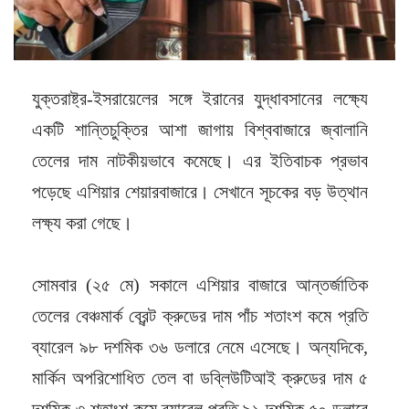
যুক্তরাষ্ট্র-ইসরায়েলের সঙ্গে ইরানের যুদ্ধাবসানের লক্ষ্যে
একটি শান্তিচুক্তির আশা জাগায় বিশ্ববাজারে জ্বালানি
তেলের দাম নাটকীয়ভাবে কমেছে। এর ইতিবাচক প্রভাব
পড়েছে এশিয়ার শেয়ারবাজারে। সেখানে সূচকের বড় উত্থান
লক্ষ্য করা গেছে।
সোমবার (২৫ মে) সকালে এশিয়ার বাজারে আন্তর্জাতিক
তেলের বেঞ্চমার্ক ব্রেন্ট ক্রুডের দাম পাঁচ শতাংশ কমে প্রতি
ব্যারেল ৯৮ দশমিক ৩৬ ডলারে নেমে এসেছে। অন্যদিকে,
মার্কিন অপরিশোধিত তেল বা ডব্লিউটিআই ক্রুডের দাম ৫
দশমিক ৩ শতাংশ কমে ব্যারেল প্রতি ৯১ দশমিক ৫০ ডলারে