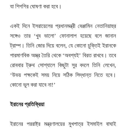
যা শিগগির ঘোষণা করা হবে।
একই দিনে ইসরায়েলের প্রধানমন্ত্রী বেঞ্জামিন নেতানিয়াহুর
সঙ্গেও তার ‘খুব ভালো’ ফোনালাপ হয়েছে বলে জানান
ট্রাম্প। তিনি জোর দিয়ে বলেন, যে কোনো চুক্তিই ইরানকে
পারমাণবিক অস্ত্র তৈরি থেকে ‘অবশ্যই’ বিরত রাখবে। তবে
রোববার ট্রুথ সোশ্যালে কিছুটা সুর বদলে তিনি লেখেন,
‘উভয় পক্ষকেই সময় নিয়ে সঠিক সিদ্ধান্ত নিতে হবে।
কোনো ভুল করা যাবে না!’
ইরানের প্রতিক্রিয়া
ইরানের পররাষ্ট্র মন্ত্রণালয়ের মুখপাত্র ইসমাইল বাঘাই