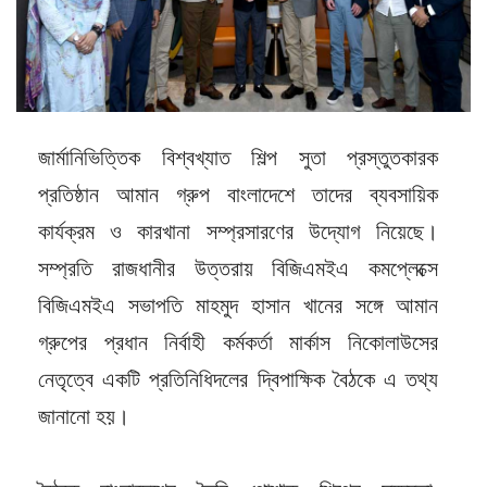
জার্মানিভিত্তিক বিশ্বখ্যাত শিল্প সুতা প্রস্তুতকারক
প্রতিষ্ঠান আমান গ্রুপ বাংলাদেশে তাদের ব্যবসায়িক
কার্যক্রম ও কারখানা সম্প্রসারণের উদ্যোগ নিয়েছে।
সম্প্রতি রাজধানীর উত্তরায় বিজিএমইএ কমপ্লেক্সে
বিজিএমইএ সভাপতি মাহমুদ হাসান খানের সঙ্গে আমান
গ্রুপের প্রধান নির্বাহী কর্মকর্তা মার্কাস নিকোলাউসের
নেতৃত্বে একটি প্রতিনিধিদলের দ্বিপাক্ষিক বৈঠকে এ তথ্য
জানানো হয়।