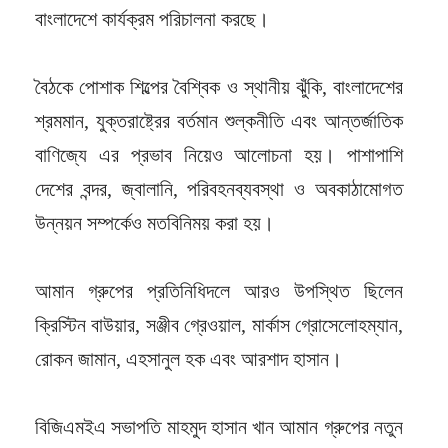
বাংলাদেশে কার্যক্রম পরিচালনা করছে।
বৈঠকে পোশাক শিল্পের বৈশ্বিক ও স্থানীয় ঝুঁকি, বাংলাদেশের
শ্রমমান, যুক্তরাষ্ট্রের বর্তমান শুল্কনীতি এবং আন্তর্জাতিক
বাণিজ্যে এর প্রভাব নিয়েও আলোচনা হয়। পাশাপাশি
দেশের বন্দর, জ্বালানি, পরিবহনব্যবস্থা ও অবকাঠামোগত
উন্নয়ন সম্পর্কেও মতবিনিময় করা হয়।
আমান গ্রুপের প্রতিনিধিদলে আরও উপস্থিত ছিলেন
ক্রিস্টিন বাউয়ার, সঞ্জীব গ্রেওয়াল, মার্কাস গ্রোসেলোহম্যান,
রোকন জামান, এহসানুল হক এবং আরশাদ হাসান।
বিজিএমইএ সভাপতি মাহমুদ হাসান খান আমান গ্রুপের নতুন