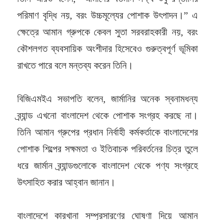
পরিমাণ বৃদ্ধি নয়, বরং উচ্চমূল্যের পোশাক উৎপাদন।” এ
ক্ষেত্রে আমান গ্রুপকে কেবল সুতা সরবরাহকারী নয়, বরং
কৌশলগত ব্যবসায়িক অংশীদার হিসেবেও গুরুত্বপূর্ণ ভূমিকা
রাখতে পারে বলে মন্তব্য করেন তিনি।
বিজিএমইএ সভাপতি বলেন, জার্মানির অনেক স্বনামধন্য
ব্র্যান্ড এখনো বাংলাদেশ থেকে পোশাক সংগ্রহ করছে না।
তিনি আমান গ্রুপের প্রধান নির্বাহী কর্মকর্তাকে বাংলাদেশের
পোশাক শিল্পের সক্ষমতা ও ইতিবাচক পরিবর্তনের চিত্র তুলে
ধরে জার্মান ব্র্যান্ডগুলোকে বাংলাদেশ থেকে পণ্য সংগ্রহে
উৎসাহিত করার আহ্বান জানান।
বাংলাদেশে কারখানা সম্প্রসারণের ঘোষণা দিয়ে আমান