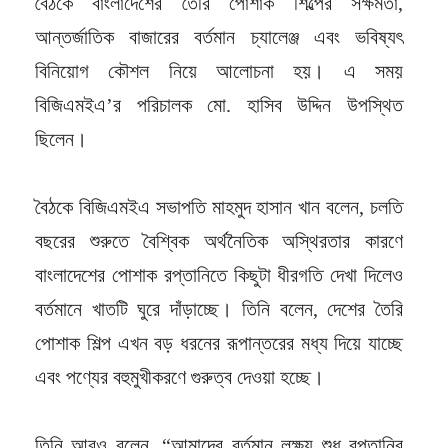
বৈঠকে বাংলাদেশের তৈরি পোশাক শিল্পের সক্ষমতা,
আন্তর্জাতিক বাজারের বর্তমান চ্যালেঞ্জ এবং ভবিষ্যৎ
বিনিয়োগ কৌশল নিয়ে আলোচনা হয়। এ সময়
বিজিএমইএ’র পরিচালক মো. হাসিব উদ্দিন উপস্থিত
ছিলেন।
বৈঠকে বিজিএমইএ সভাপতি মাহমুদ হাসান খান বলেন, চলতি
বছরের শুরুতে বৈশ্বিক অর্থনৈতিক অস্থিরতার কারণে
বাংলাদেশের পোশাক রপ্তানিতে কিছুটা ধীরগতি দেখা দিলেও
বর্তমানে খাতটি ঘুরে দাঁড়াচ্ছে। তিনি বলেন, দেশের তৈরি
পোশাক শিল্প এখন বড় ধরনের রূপান্তরের মধ্য দিয়ে যাচ্ছে
এবং পণ্যের বহুমুখীকরণে গুরুত্ব দেওয়া হচ্ছে।
তিনি আরও বলেন, “আমাদের বর্তমান লক্ষ্য শুধু রপ্তানির