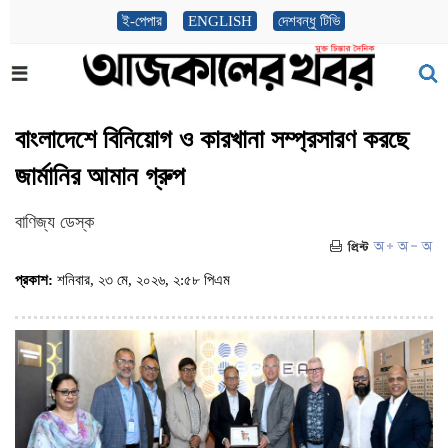
ই-পেপার
ENGLISH
দেশবন্ধু টিভি
বাংলাদেশে বিনিয়োগ ও কারখানা সম্প্রসারণ করছে
জার্মানির আমান গ্রুপ
বাণিজ্য ডেস্ক
প্রকাশ:
শনিবার, ২৩ মে, ২০২৬, ২:৫৮ পিএম
(ভিজিট : ৫৪৮)