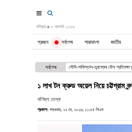
শনিবার
●
৮ আগস্ট ২০২৬
প্রচ্ছদ
সর্বশেষ
সারাবাংলা
জাতীয়
সর্বশেষ
সৌদি-পাকিস্তান-তুরস্কের যৌথ প্রতিরক্ষা চ
১ লাখ টন ক্রুড অয়েল নিয়ে চট্টগ্রাম ব
বাণিজ্য ডেস্ক
প্রকাশ:
শুক্রবার, ২২ মে, ২০২৬, ১১:৫৪ পিএম
(ভিজিট : ৬০২)