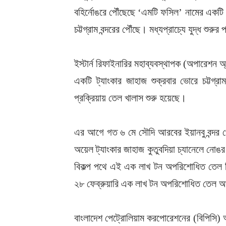
বহির্নোঙরে পৌঁছেছে ‘এমটি ফসিল’ নামের এক
চট্টগ্রাম বন্দরের পৌঁছে। মধ্যপ্রাচ্যে যুদ্ধ শুর
ইস্টার্ন রিফাইনারির মহাব্যবস্থাপক (অপারেশন অ
একটি ট্যাংকার জাহাজ শুক্রবার ভোরে চট্টগ্
প্রক্রিয়ায় তেল খালাস শুরু হয়েছে।
এর আগে গত ৬ মে সৌদি আরবের ইয়ানবু বন্দর 
অয়েল ট্যাংকার জাহাজ কুতুবদিয়া চ্যানেলে নোঙর কর
বিকল্প পথে এই এক লাখ টন অপরিশোধিত তেল ন
২৮ ফেব্রুয়ারি এক লাখ টন অপরিশোধিত তেল আ
বাংলাদেশ পেট্রোলিয়াম করপোরেশনের (বিপিসি) অধ