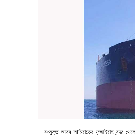
সংযুক্ত আরব আমিরাতের ফুজাইরাহ বন্দর থেকে