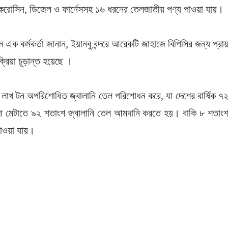
কেরোসিন, ডিজেল ও ফার্নেসসহ ১৬ ধরনের তেলজাতীয় পণ্য পাওয়া যায়।
তন এক কর্মকর্তা জানান, ইয়ানবু বন্দরে আরেকটি জাহাজে বিপিসির জন্য প্রা
রিয়া চূড়ান্ত হয়েছে ।
রে ১৫ লাখ টন অপরিশোধিত জ্বালানি তেল পরিশোধন করে, যা দেশের বার্ষিক ৭
িদা মেটাতে ৯২ শতাংশ জ্বালানি তেল আমদানি করতে হয়। বাকি ৮ শতাং
পাওয়া যায়।