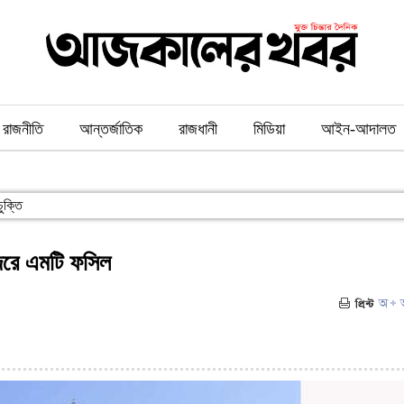
রাজনীতি
আন্তর্জাতিক
রাজধানী
মিডিয়া
আইন-আদালত
ুক্তি
ন্দরে এমটি ফসিল