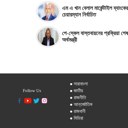
এম এ খান বেলাল মার্কেন্টাইল ব্যাংকে
চেয়ারম্যান নির্বাচিত
পে-স্কেল বাস্তবায়নের প্রক্রিয়া শেষ 
অর্থমন্ত্রী
● সারাবাংলা
● জাতীয়
Follow Us
● রাজনীতি
● আন্তর্জাতিক
● রাজধানী
● মিডিয়া