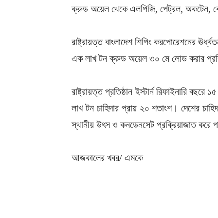
ক্রুড অয়েল থেকে এলপিজি, পেট্রল, অকটেন, 
রাষ্ট্রায়ত্ত বাংলাদেশ শিপিং করপোরেশনের ঊর্ধ্ব
এক লাখ টন ক্রুড অয়েল ৩০ মে লোড করার প্রক্
রাষ্ট্রায়ত্ত প্রতিষ্ঠান ইস্টার্ন রিফাইনারি বছ
লাখ টন চাহিদার প্রায় ২০ শতাংশ। দেশের চাহ
স্থানীয় উৎস ও কনডেনসেট প্রক্রিয়াজাত করে 
আজকালের খবর/ এমকে